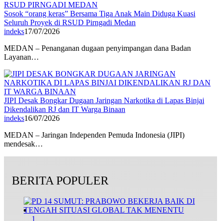
Sosok “orang keras” Bersama Tiga Anak Main Diduga Kuasi
Seluruh Proyek di RSUD Pirngadi Medan
indeks
17/07/2026
MEDAN – Penanganan dugaan penyimpangan dana Badan
Layanan…
JIPI Desak Bongkar Dugaan Jaringan Narkotika di Lapas Binjai
Dikendalikan RJ dan IT Warga Binaan
indeks
16/07/2026
MEDAN – Jaringan Independen Pemuda Indonesia (JIPI)
mendesak…
BERITA POPULER
1