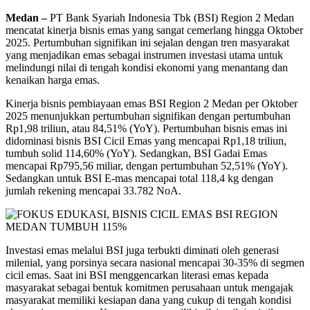
Medan –
PT Bank Syariah Indonesia Tbk (BSI) Region 2 Medan
mencatat kinerja bisnis emas yang sangat cemerlang hingga Oktober
2025. Pertumbuhan signifikan ini sejalan dengan tren masyarakat
yang menjadikan emas sebagai instrumen investasi utama untuk
melindungi nilai di tengah kondisi ekonomi yang menantang dan
kenaikan harga emas.
Kinerja bisnis pembiayaan emas BSI Region 2 Medan per Oktober
2025 menunjukkan pertumbuhan signifikan dengan pertumbuhan
Rp1,98 triliun, atau 84,51% (YoY). Pertumbuhan bisnis emas ini
didominasi bisnis BSI Cicil Emas yang mencapai Rp1,18 triliun,
tumbuh solid 114,60% (YoY). Sedangkan, BSI Gadai Emas
mencapai Rp795,56 miliar, dengan pertumbuhan 52,51% (YoY).
Sedangkan untuk BSI E-mas mencapai total 118,4 kg dengan
jumlah rekening mencapai 33.782 NoA.
Investasi emas melalui BSI juga terbukti diminati oleh generasi
milenial, yang porsinya secara nasional mencapai 30-35% di segmen
cicil emas. Saat ini BSI menggencarkan literasi emas kepada
masyarakat sebagai bentuk komitmen perusahaan untuk mengajak
masyarakat memiliki kesiapan dana yang cukup di tengah kondisi