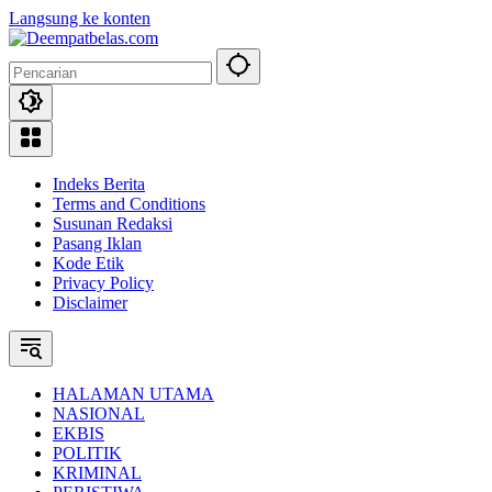
Langsung ke konten
Indeks Berita
Terms and Conditions
Susunan Redaksi
Pasang Iklan
Kode Etik
Privacy Policy
Disclaimer
HALAMAN UTAMA
NASIONAL
EKBIS
POLITIK
KRIMINAL