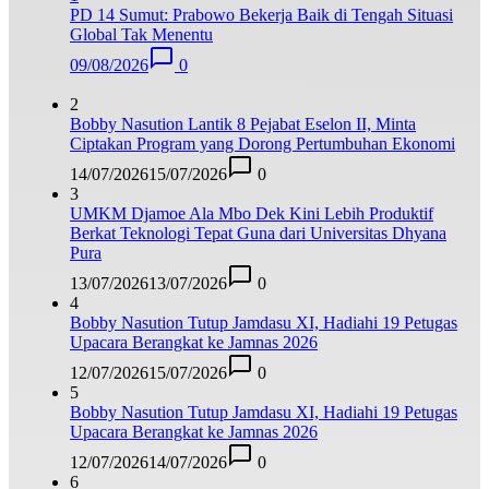
PD 14 Sumut: Prabowo Bekerja Baik di Tengah Situasi
Global Tak Menentu
09/08/2026
0
2
Bobby Nasution Lantik 8 Pejabat Eselon II, Minta
Ciptakan Program yang Dorong Pertumbuhan Ekonomi
14/07/2026
15/07/2026
0
3
UMKM Djamoe Ala Mbo Dek Kini Lebih Produktif
Berkat Teknologi Tepat Guna dari Universitas Dhyana
Pura
13/07/2026
13/07/2026
0
4
Bobby Nasution Tutup Jamdasu XI, Hadiahi 19 Petugas
Upacara Berangkat ke Jamnas 2026
12/07/2026
15/07/2026
0
5
Bobby Nasution Tutup Jamdasu XI, Hadiahi 19 Petugas
Upacara Berangkat ke Jamnas 2026
12/07/2026
14/07/2026
0
6