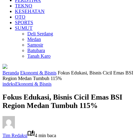
PERISTIWA
TEKNO
KESEHATAN
OTO
SPORTS
SUMUT
Deli Serdang
Medan
Samosir
Batubara
Tanah Karo
Beranda
Ekonomi & Bisnis
Fokus Edukasi, Bisnis Cicil Emas BSI
Region Medan Tumbuh 115%
indeks
Ekonomi & Bisnis
Fokus Edukasi, Bisnis Cicil Emas BSI
Region Medan Tumbuh 115%
Tim Redaksi
4 min baca