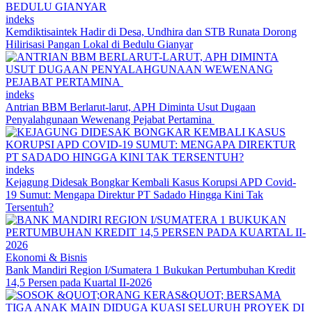
indeks
Kemdiktisaintek Hadir di Desa, Undhira dan STB Runata Dorong
Hilirisasi Pangan Lokal di Bedulu Gianyar
indeks
Antrian BBM Berlarut-larut, APH Diminta Usut Dugaan
Penyalahgunaan Wewenang Pejabat Pertamina
indeks
Kejagung Didesak Bongkar Kembali Kasus Korupsi APD Covid-
19 Sumut: Mengapa Direktur PT Sadado Hingga Kini Tak
Tersentuh?
Ekonomi & Bisnis
Bank Mandiri Region I/Sumatera 1 Bukukan Pertumbuhan Kredit
14,5 Persen pada Kuartal II-2026