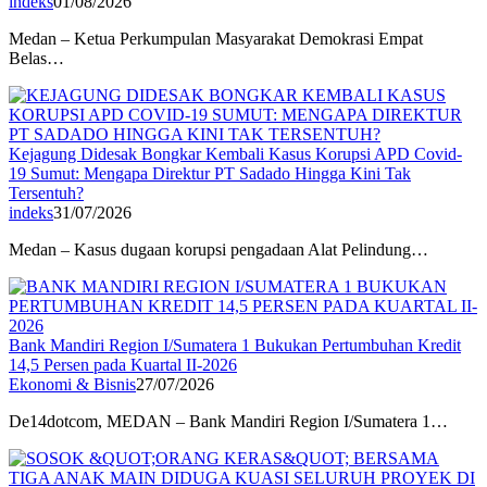
indeks
01/08/2026
Medan – Ketua Perkumpulan Masyarakat Demokrasi Empat
Belas…
Kejagung Didesak Bongkar Kembali Kasus Korupsi APD Covid-
19 Sumut: Mengapa Direktur PT Sadado Hingga Kini Tak
Tersentuh?
indeks
31/07/2026
Medan – Kasus dugaan korupsi pengadaan Alat Pelindung…
Bank Mandiri Region I/Sumatera 1 Bukukan Pertumbuhan Kredit
14,5 Persen pada Kuartal II-2026
Ekonomi & Bisnis
27/07/2026
De14dotcom, MEDAN – Bank Mandiri Region I/Sumatera 1…