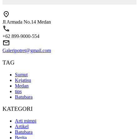
Jl Armada No.14 Medan
+62 899-9000-554
Galeripotret@gmail.com
TAG
Sumut
Kejatisu
Medan
tips
Batubara
KATEGORI
Arti mimpi
Artikel
Batubara
Berita