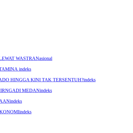
Nasional
indeks
indeks
indeks
indeks
indeks