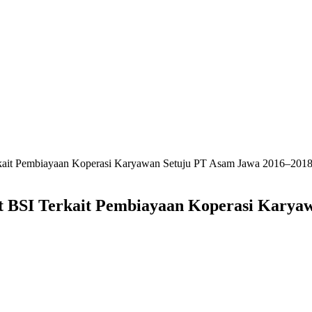
it Pembiayaan Koperasi Karyawan Setuju PT Asam Jawa 2016–201
BSI Terkait Pembiayaan Koperasi Karyaw