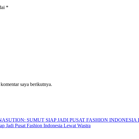
dai
*
 komentar saya berikutnya.
p Jadi Pusat Fashion Indonesia Lewat Wastra