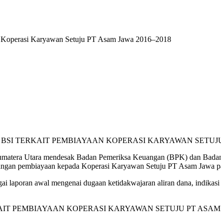
Koperasi Karyawan Setuju PT Asam Jawa 2016–2018
atera Utara mendesak Badan Pemeriksa Keuangan (BPK) dan Badan 
pangan pembiayaan kepada Koperasi Karyawan Setuju PT Asam Jawa p
 laporan awal mengenai dugaan ketidakwajaran aliran dana, indikasi 