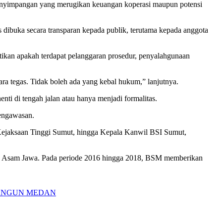
enyimpangan yang merugikan keuangan koperasi maupun potensi
dibuka secara transparan kepada publik, terutama kepada anggota
ikan apakah terdapat pelanggaran prosedur, penyalahgunaan
a tegas. Tidak boleh ada yang kebal hukum,” lanjutnya.
i di tengah jalan atau hanya menjadi formalitas.
pengawasan.
ejaksaan Tinggi Sumut, hingga Kepala Kanwil BSI Sumut,
PT Asam Jawa. Pada periode 2016 hingga 2018, BSM memberikan