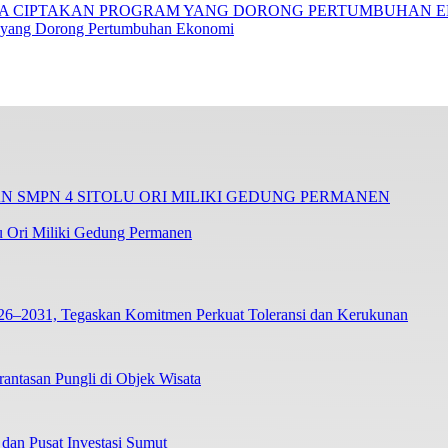
am yang Dorong Pertumbuhan Ekonomi
 Ori Miliki Gedung Permanen
26–2031, Tegaskan Komitmen Perkuat Toleransi dan Kerukunan
tasan Pungli di Objek Wisata
dan Pusat Investasi Sumut