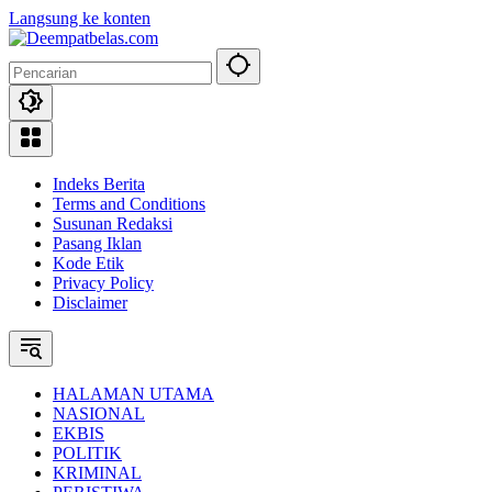
Langsung ke konten
Indeks Berita
Terms and Conditions
Susunan Redaksi
Pasang Iklan
Kode Etik
Privacy Policy
Disclaimer
HALAMAN UTAMA
NASIONAL
EKBIS
POLITIK
KRIMINAL