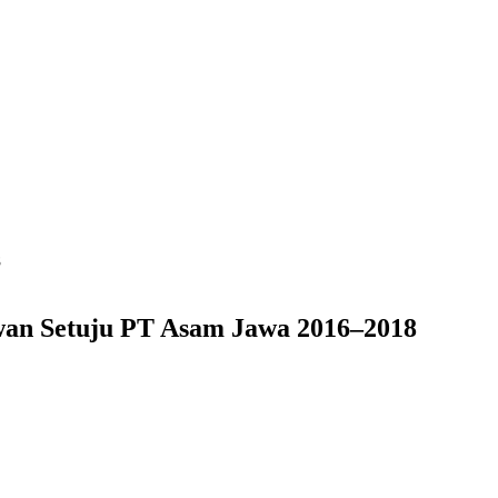
8
an Setuju PT Asam Jawa 2016–2018