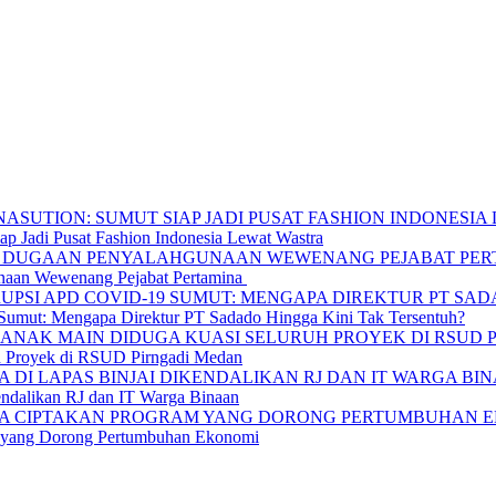
p Jadi Pusat Fashion Indonesia Lewat Wastra
unaan Wewenang Pejabat Pertamina
umut: Mengapa Direktur PT Sadado Hingga Kini Tak Tersentuh?
h Proyek di RSUD Pirngadi Medan
endalikan RJ dan IT Warga Binaan
am yang Dorong Pertumbuhan Ekonomi