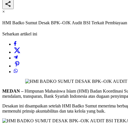
×
HMI Badko Sumut Desak BPK–OJK Audit BSI Terkait Pembiayaan 
Sebarkan artikel ini
MEDAN –
Himpunan Mahasiswa Islam (HMI) Badan Koordinasi Sum
mendalam, transparan, Bank Syariah Indonesia atas dugaan penyim
Desakan ini disampaikan setelah HMI Badko Sumut menerima berbagai
memenuhi prinsip akuntabilitas dan tata kelola yang baik.