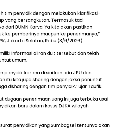
leh tim penyidik dengan melakukan klarifikasi-
dap yang bersangkutan. Termasuk tadi
a dari BUMN Karya. Ya kita akan pastikan
tuk ke pemberinya maupun ke penerimanya,”
PK, Jakarta Selatan, Rabu (3/6/2026).
iki informasi aliran duit tersebut dan telah
nuntut umum.
m penyidik karena di sini kan ada JPU dan
kan itu kita juga sharing dengan jaksa penuntut
a disharing dengan tim penyidik,” ujar Taufik.
 dugaan penerimaan uang ini juga terbuka usai
yidikan baru dalam kasus DJKA wilayah
di surat penyidikan yang Sumbagsel tentunya akan