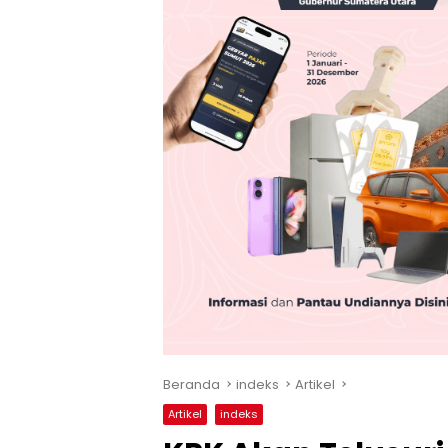
Beranda
indeks
Artikel
Artikel
indeks