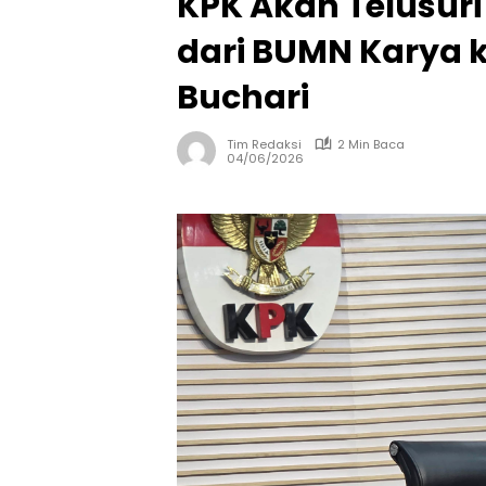
KPK Akan Telusuri 
dari BUMN Karya 
Buchari
Tim Redaksi
2 Min Baca
04/06/2026