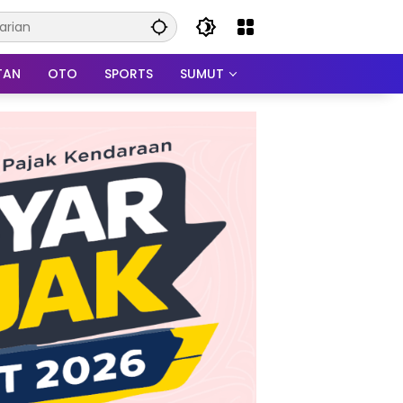
TAN
OTO
SPORTS
SUMUT