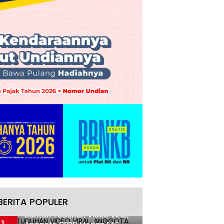
BERITA POPULER
Bantah Tuduhan Video Viral,