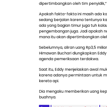
dipertimbangkan oleh tim penyidik,” 
Apakah fakta-fakta ini masih ada k
sedang berjalan karena tentunya kan
ada yang bagian timur juga tuh kal
pengembangan juga. Jadi apakah nan
mana itu akan dipertimbangkan oleh
Sebelumnya, aliran uang Rp3,5 mili
Himawan Buchari diungkapkan Eddy
agenda pemeriksaan terdakwa.
Saat itu, Eddy menjelaskan awal mu
karena adanya permintaan untuk 
kereta api.
Dia mengaku memberikan uang kepa
buahnya.