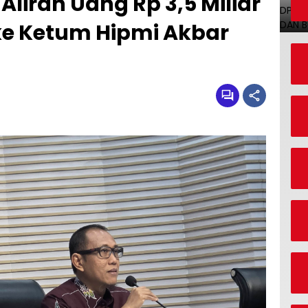
Aliran Uang Rp 3,5 Miliar
ke Ketum Hipmi Akbar