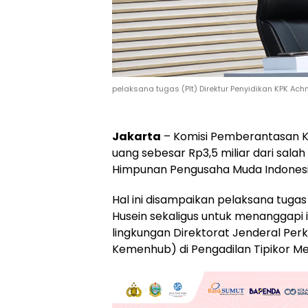
pelaksana tugas (Plt) Direktur Penyidikan KPK Ac
Jakarta
– Komisi Pemberantasan K
uang sebesar Rp3,5 miliar dari sa
Himpunan Pengusaha Muda Indonesi
Hal ini disampaikan pelaksana tugas
Husein sekaligus untuk menanggapi i
lingkungan Direktorat Jenderal Pe
Kemenhub) di Pengadilan Tipikor M