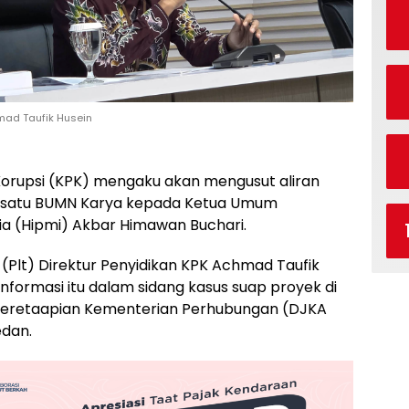
hmad Taufik Husein
orupsi (KPK) mengaku akan mengusut aliran
lah satu BUMN Karya kepada Ketua Umum
a (Hipmi) Akbar Himawan Buchari.
 (Plt) Direktur Penyidikan KPK Achmad Taufik
nformasi itu dalam sidang kasus suap proyek di
rkeretaapian Kementerian Perhubungan (DJKA
edan.