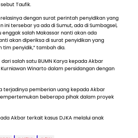
sebut Taufik.
orelasinya dengan surat perintah penyidikan yang
 ini tersebar ya ada di Sumut, ada di Sumbagsel,
au enggak salah Makassar nanti akan ada
ti akan diperiksa di surat penyidikan yang
 tim penyidik,” tambah dia.
ar dari salah satu BUMN Karya kepada Akbar
 Kurniawan Winarto dalam persidangan dengan
la terjadinya pemberian uang kepada Akbar
mempertemukan beberapa pihak dalam proyek
da Akbar terkait kasus DJKA melalui anak