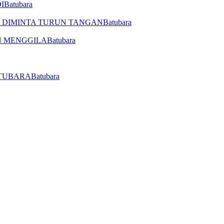
Batubara
Batubara
Batubara
Batubara