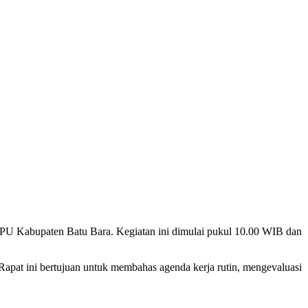
U Kabupaten Batu Bara. Kegiatan ini dimulai pukul 10.00 WIB dan
Rapat ini bertujuan untuk membahas agenda kerja rutin, mengevaluasi