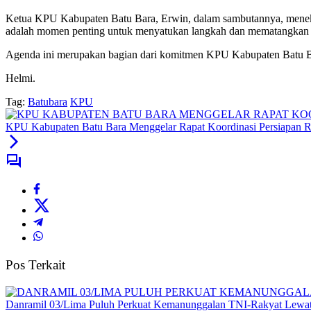
Ketua KPU Kabupaten Batu Bara, Erwin, dalam sambutannya, menekan
adalah momen penting untuk menyatukan langkah dan mematangkan p
Agenda ini merupakan bagian dari komitmen KPU Kabupaten Batu Bara
Helmi.
Tag:
Batubara
KPU
KPU Kabupaten Batu Bara Menggelar Rapat Koordinasi Persiapan Re
Pos Terkait
Danramil 03/Lima Puluh Perkuat Kemanunggalan TNI-Rakyat Lewat