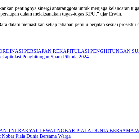
kan pentingnya sinergi antaranggota untuk menjaga kelancaran tugas
ersiapan dalam melaksanakan tugas-tugas KPU,” ujar Erwin.
 dalam memastikan setiap tahapan pemilu berjalan sesuai prosedur d
kapitulasi Penghitungan Suara Pilkada 2024
 Nobar Piala Dunia Bersama Warga