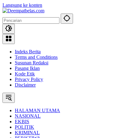
Langsung ke konten
Indeks Berita
Terms and Conditions
Susunan Redaksi
Pasang Iklan
Kode Etik
Privacy Policy
Disclaimer
HALAMAN UTAMA
NASIONAL
EKBIS
POLITIK
KRIMINAL