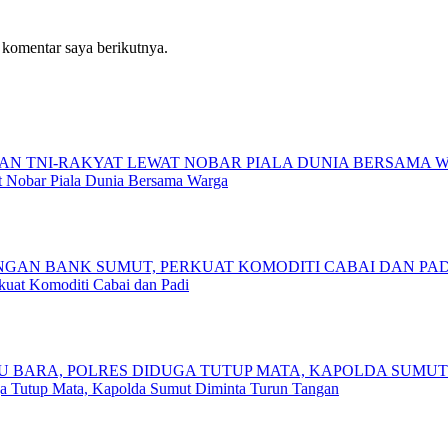
 komentar saya berikutnya.
 Nobar Piala Dunia Bersama Warga
kuat Komoditi Cabai dan Padi
a Tutup Mata, Kapolda Sumut Diminta Turun Tangan