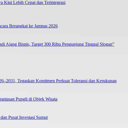
 Kini Lebih Cepat dan Terintegrasi
cara Berangkat ke Jamnas 2026
i Ajang Bisnis, Target 300 Ribu Pengunjung Tinggal Slogan”
26–2031, Tegaskan Komitmen Perkuat Toleransi dan Kerukunan
tasan Pungli di Objek Wisata
dan Pusat Investasi Sumut