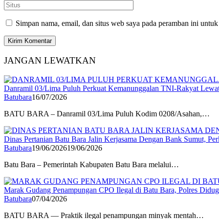
Simpan nama, email, dan situs web saya pada peramban ini untuk
JANGAN LEWATKAN
Danramil 03/Lima Puluh Perkuat Kemanunggalan TNI-Rakyat Lewat
Batubara
16/07/2026
BATU BARA – Danramil 03/Lima Puluh Kodim 0208/Asahan,…
Dinas Pertanian Batu Bara Jalin Kerjasama Dengan Bank Sumut, Per
Batubara
19/06/2026
19/06/2026
Batu Bara – Pemerintah Kabupaten Batu Bara melalui…
Marak Gudang Penampungan CPO Ilegal di Batu Bara, Polres Didug
Batubara
07/04/2026
BATU BARA — Praktik ilegal penampungan minyak mentah…