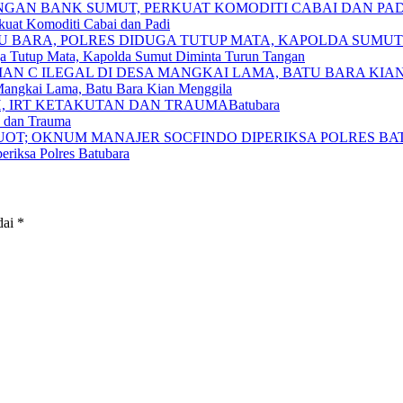
kuat Komoditi Cabai dan Padi
a Tutup Mata, Kapolda Sumut Diminta Turun Tangan
 Mangkai Lama, Batu Bara Kian Menggila
Batubara
 dan Trauma
riksa Polres Batubara
dai
*