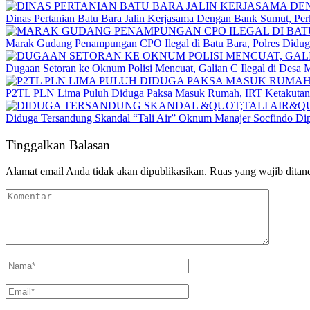
Dinas Pertanian Batu Bara Jalin Kerjasama Dengan Bank Sumut, Per
Marak Gudang Penampungan CPO Ilegal di Batu Bara, Polres Didug
Dugaan Setoran ke Oknum Polisi Mencuat, Galian C Ilegal di Desa
P2TL PLN Lima Puluh Diduga Paksa Masuk Rumah, IRT Ketakutan
Diduga Tersandung Skandal “Tali Air” Oknum Manajer Socfindo Dipe
Tinggalkan Balasan
Alamat email Anda tidak akan dipublikasikan.
Ruas yang wajib ditan