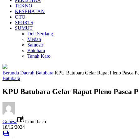
PERISTIWA
TEKNO
KESEHATAN
OTO
SPORTS
SUMUT
Deli Serdang
Medan
Samosir
Batubara
Tanah Karo
Beranda
Daerah
Batubara
KPU Batubara Gelar Rapat Pleno Pasca Pe
Batubara
KPU Batubara Gelar Rapat Pleno Pasca P
Gebesz
1 min baca
18/12/2024