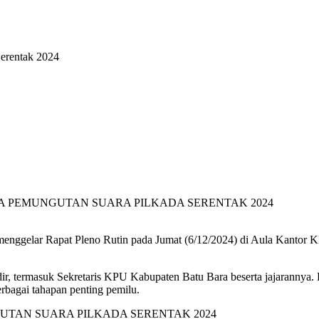
erentak 2024
ggelar Rapat Pleno Rutin pada Jumat (6/12/2024) di Aula Kantor KP
r, termasuk Sekretaris KPU Kabupaten Batu Bara beserta jajarannya. 
erbagai tahapan penting pemilu.