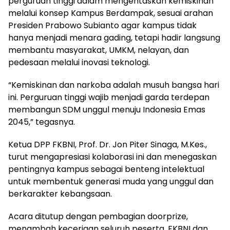
perguruan tinggi dalam mengentaskan kemiskinan
melalui konsep Kampus Berdampak, sesuai arahan
Presiden Prabowo Subianto agar kampus tidak
hanya menjadi menara gading, tetapi hadir langsung
membantu masyarakat, UMKM, nelayan, dan
pedesaan melalui inovasi teknologi.
“Kemiskinan dan narkoba adalah musuh bangsa hari
ini. Perguruan tinggi wajib menjadi garda terdepan
membangun SDM unggul menuju Indonesia Emas
2045,” tegasnya.
Ketua DPP FKBNI, Prof. Dr. Jon Piter Sinaga, M.Kes.,
turut mengapresiasi kolaborasi ini dan menegaskan
pentingnya kampus sebagai benteng intelektual
untuk membentuk generasi muda yang unggul dan
berkarakter kebangsaan.
Acara ditutup dengan pembagian doorprize,
menambah keceriaan seluruh peserta. FKBNI dan