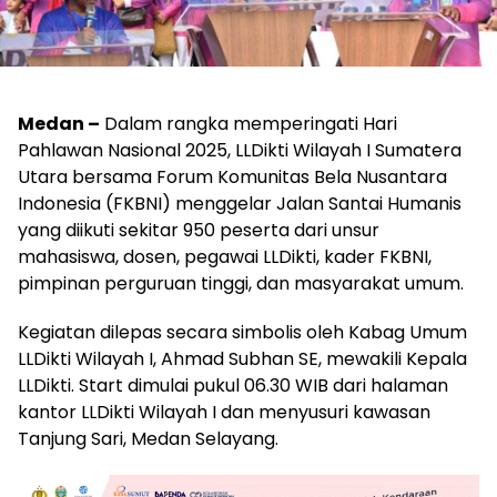
Medan –
Dalam rangka memperingati Hari
Pahlawan Nasional 2025, LLDikti Wilayah I Sumatera
Utara bersama Forum Komunitas Bela Nusantara
Indonesia (FKBNI) menggelar Jalan Santai Humanis
yang diikuti sekitar 950 peserta dari unsur
mahasiswa, dosen, pegawai LLDikti, kader FKBNI,
pimpinan perguruan tinggi, dan masyarakat umum.
Kegiatan dilepas secara simbolis oleh Kabag Umum
LLDikti Wilayah I, Ahmad Subhan SE, mewakili Kepala
LLDikti. Start dimulai pukul 06.30 WIB dari halaman
kantor LLDikti Wilayah I dan menyusuri kawasan
Tanjung Sari, Medan Selayang.