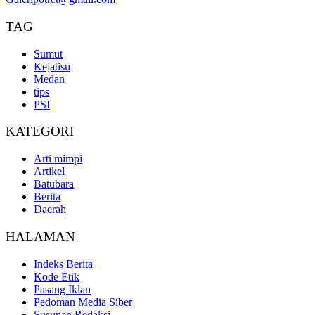
TAG
Sumut
Kejatisu
Medan
tips
PSI
KATEGORI
Arti mimpi
Artikel
Batubara
Berita
Daerah
HALAMAN
Indeks Berita
Kode Etik
Pasang Iklan
Pedoman Media Siber
Susunan Redaksi