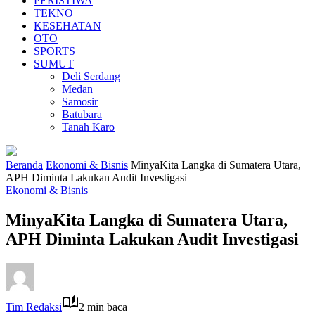
PERISTIWA
TEKNO
KESEHATAN
OTO
SPORTS
SUMUT
Deli Serdang
Medan
Samosir
Batubara
Tanah Karo
Beranda
Ekonomi & Bisnis
MinyaKita Langka di Sumatera Utara,
APH Diminta Lakukan Audit Investigasi
Ekonomi & Bisnis
MinyaKita Langka di Sumatera Utara,
APH Diminta Lakukan Audit Investigasi
Tim Redaksi
2 min baca