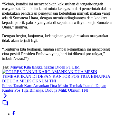
“Sebab, kondisi ini menyebabkan kekisruhan di tengah-tengah
masyarakat. Untuk itu kami minta ketegasan dari pemerintah dalam
melakukan pendataan penggunaan kebutuhan minyak makan yang
ada di Sumatera Utara, dengan membandingkannya data konkret
kepada pabrik-pabrik yang ada di seputaran wilayah kerja Sumatera
Utara,” urainya.
Dengan begitu, lanjutnya, kelangkaan yang dirasakan masyarakat
tidak akan terjadi lagi.
“Tentunya kita berharap, jangan sampai kelangkaan ini mencoreng
citra positif Presiden Prabowo yang hari ini dikenal pro rakyat,”
imbuh Nezar.(*)
Tag:
Minyak Kita langka
nezzar Djoeli
PT LIM
Polres Tanah Karo Amankan Dua Mesin Tembak Ikan di Depan
Kantor Pos Tiga Binanga, Diduga Milik Oknum TNI