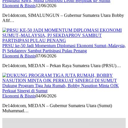
Penghasil Sawit, Minta Distribusi Lebih Berpihak ke Sumut
Ekonomi & Bisnis
12/06/2026
De14dotcom, SIMALUNGUN – Gubernur Sumatera Utara Bobby
Afif…
PRSU ke-50 Jadi Momentum Diplomasi Ekonomi Sumut–Malaysia,
Pj Sekdaprov Sambut Partisipasi Pulau Penang
Ekonomi & Bisnis
07/06/2026
De14dotcom, MEDAN – Pekan Raya Sumatera Utara (PRSU)…
Dukung Program Tiga Juta Rumah, Bobby Nasution Minta OJK
Perkuat Sinergi di Sumut
Ekonomi & Bisnis
04/06/2026
De14dotcom, MEDAN – Gubernur Sumatera Utara (Sumut)
Muhammad…