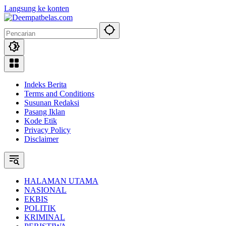
Langsung ke konten
Indeks Berita
Terms and Conditions
Susunan Redaksi
Pasang Iklan
Kode Etik
Privacy Policy
Disclaimer
HALAMAN UTAMA
NASIONAL
EKBIS
POLITIK
KRIMINAL