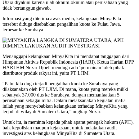
Utara diyakini karena ulah oknum-oknum atau perusahaan yang
tidak bertanggungjawab.
Informasi yang diterima awak media, kelangkaan MinyaKita
tersebut diduga disebabkan pengalihan kuota ke Pulau Jawa,
terbesar ke Surabaya.
Menanggapi kelangkaan MinyaKita ini mendapat tanggapan dari
Himpunan Aktivis Republik Indonesia (HARI). Ketua Harian DPP
HARI HM Nezar Djoeli menduga ada ‘permainan’ oleh pihak
distributor produk rakyat ini, yaitu PT LJIM.
“Patut kita duga terjadi pengalihan kuota ke Surabaya yang
dilaksanakan oleh PT LJIM. Di mana, kuota yang mereka miliki
sebanyak 37.000 dus ke Surabaya, dengan memanfaatkan 5
perusahaan sebagai mitra. Dalam melaksanakan kegiatan mafia
inilah yang menyebabkan kelangkaan terhadap MinyaKita yang
terjadi di wilayah Sumatera Utara,” ungkap Nezar.
Untuk itu, ia meminta kepada pihak aparat penegak hukum (APH),
baik kepolisian maupun kejaksaan, untuk melakukan audit
investigasi atas kelangkaan MinyaKita di Sumatera Utara.