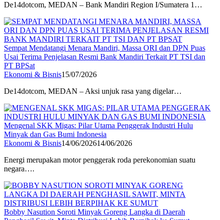
De14dotcom, MEDAN – Bank Mandiri Region I/Sumatera 1…
Sempat Mendatangi Menara Mandiri, Massa ORI dan DPN Puas
Usai Terima Penjelasan Resmi Bank Mandiri Terkait PT TSI dan
PT BPSat
Ekonomi & Bisnis
15/07/2026
De14dotcom, MEDAN – Aksi unjuk rasa yang digelar…
Mengenal SKK Migas: Pilar Utama Penggerak Industri Hulu
Minyak dan Gas Bumi Indonesia
Ekonomi & Bisnis
14/06/2026
14/06/2026
Energi merupakan motor penggerak roda perekonomian suatu
negara….
Bobby Nasution Soroti Minyak Goreng Langka di Daerah