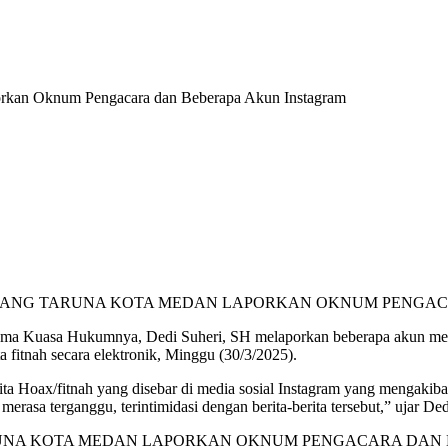
rkan Oknum Pengacara dan Beberapa Akun Instagram
ma Kuasa Hukumnya, Dedi Suheri, SH melaporkan beberapa akun media 
 fitnah secara elektronik, Minggu (30/3/2025).
ita Hoax/fitnah yang disebar di media sosial Instagram yang mengakib
asa terganggu, terintimidasi dengan berita-berita tersebut,” ujar 