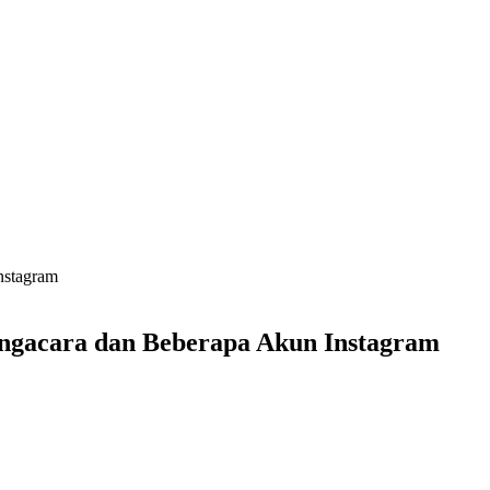
nstagram
gacara dan Beberapa Akun Instagram