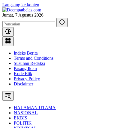
Langsung ke konten
Jumat, 7 Agustus 2026
Indeks Berita
Terms and Conditions
Susunan Redaksi
Pasang Iklan
Kode Etik
Privacy Policy
Disclaimer
HALAMAN UTAMA
NASIONAL
EKBIS
POLITIK