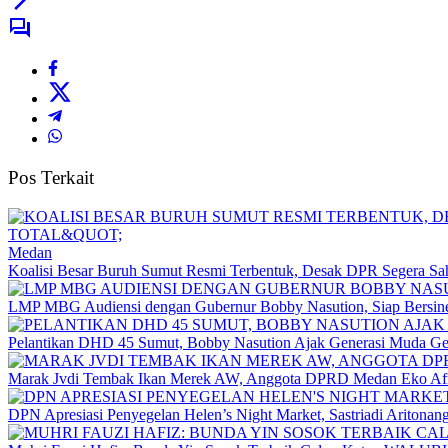
Pos Terkait
Medan
Koalisi Besar Buruh Sumut Resmi Terbentuk, Desak DPR Segera Sa
LMP MBG Audiensi dengan Gubernur Bobby Nasution, Siap Bersiner
Pelantikan DHD 45 Sumut, Bobby Nasution Ajak Generasi Muda Ge
Marak Jvdi Tembak Ikan Merek AW, Anggota DPRD Medan Eko Afri
DPN Apresiasi Penyegelan Helen’s Night Market, Sastriadi Aritona