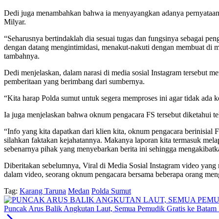
Dedi juga menambahkan bahwa ia menyayangkan adanya pernyataan d
Milyar.
“Seharusnya bertindaklah dia sesuai tugas dan fungsinya sebagai pe
dengan datang mengintimidasi, menakut-nakuti dengan membuat di me
tambahnya.
Dedi menjelaskan, dalam narasi di media sosial Instagram tersebut
pemberitaan yang berimbang dari sumbernya.
“Kita harap Polda sumut untuk segera memproses ini agar tidak ada 
Ia juga menjelaskan bahwa oknum pengacara FS tersebut diketahui te
“Info yang kita dapatkan dari klien kita, oknum pengacara berinisial F
silahkan faktakan kejahatannya. Makanya laporan kita termasuk melap
sebenarnya pihak yang menyebarkan berita ini sehingga mengakibatk
Diberitakan sebelumnya, Viral di Media Sosial Instagram video ya
dalam video, seorang oknum pengacara bersama beberapa orang men
Tag:
Karang Taruna
Medan
Polda Sumut
Puncak Arus Balik Angkutan Laut, Semua Pemudik Gratis ke Batam 