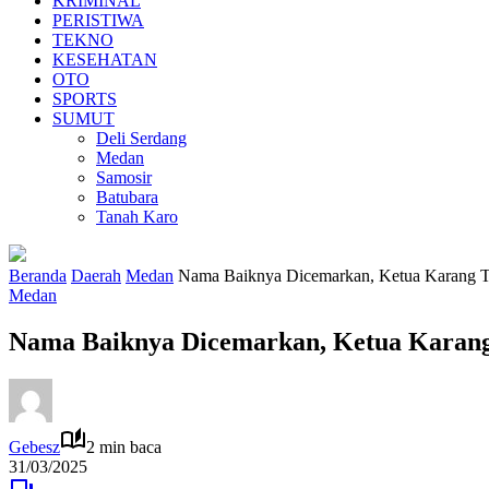
KRIMINAL
PERISTIWA
TEKNO
KESEHATAN
OTO
SPORTS
SUMUT
Deli Serdang
Medan
Samosir
Batubara
Tanah Karo
Beranda
Daerah
Medan
Nama Baiknya Dicemarkan, Ketua Karang T
Medan
Nama Baiknya Dicemarkan, Ketua Karan
Gebesz
2 min baca
31/03/2025