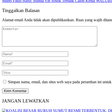
Muhri Fauzi Hafiz: Bunda Yin Sosok Terbaik Calon Ketua WALUB
Tinggalkan Balasan
Alamat email Anda tidak akan dipublikasikan.
Ruas yang wajib ditan
Simpan nama, email, dan situs web saya pada peramban ini untuk
JANGAN LEWATKAN