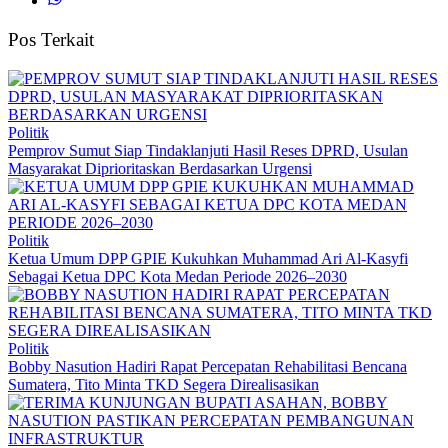
Pos Terkait
Politik
Pemprov Sumut Siap Tindaklanjuti Hasil Reses DPRD, Usulan
Masyarakat Diprioritaskan Berdasarkan Urgensi
Politik
Ketua Umum DPP GPIE Kukuhkan Muhammad Ari Al-Kasyfi
Sebagai Ketua DPC Kota Medan Periode 2026–2030
Politik
Bobby Nasution Hadiri Rapat Percepatan Rehabilitasi Bencana
Sumatera, Tito Minta TKD Segera Direalisasikan