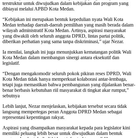
terstruktur untuk diwujudkan dalam kebijakan dan program yang
dibiayai melalui APBD Kota Medan.
“Kebijakan ini merupakan bentuk kepedulian nyata Wali Kota
Medan terhadap daerah-daerah pemilihan yang masih berada dalam
wilayah administratif Kota Medan. Artinya, aspirasi masyarakat
yang diwakili oleh seluruh anggota DPRD, lintas partai politik,
diberikan perhatian yang sama tanpa diskriminasi,” ujar Nezar.
Ia menilai, langkah ini juga menunjukkan kematangan politik Wali
Kota Medan dalam membangun sinergi antara eksekutif dan
legislatif.
“Dengan mengakomodir seluruh pokok pikiran reses DPRD, Wali
Kota Medan tidak hanya memperkuat kolaborasi antar-lembaga,
tetapi juga memastikan bahwa pembangunan yang dijalankan benar-
benar berbasis kebutuhan riil masyarakat di tingkat akar rumput,”
sebutnya
Lebih lanjut, Nezar menjelaskan, kebijakan tersebut secara tidak
langsung mempertegas peran Anggota DPRD Medan sebagai
representasi kepentingan rakyat.
Aspirasi yang disampaikan masyarakat kepada para legislator kini
memiliki peluang lebih besar untuk diwujudkan dalam bentuk