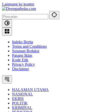
Langsung ke konten
Indeks Berita
Terms and Conditions
Susunan Redaksi
Pasang Iklan
Kode Etik
Privacy Policy
Disclaimer
HALAMAN UTAMA
NASIONAL
EKBIS
POLITIK
KRIMINAL