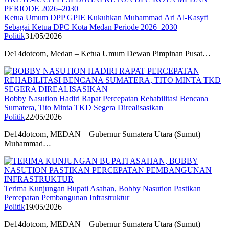
Ketua Umum DPP GPIE Kukuhkan Muhammad Ari Al-Kasyfi
Sebagai Ketua DPC Kota Medan Periode 2026–2030
Politik
31/05/2026
De14dotcom, Medan – Ketua Umum Dewan Pimpinan Pusat…
Bobby Nasution Hadiri Rapat Percepatan Rehabilitasi Bencana
Sumatera, Tito Minta TKD Segera Direalisasikan
Politik
22/05/2026
De14dotcom, MEDAN – Gubernur Sumatera Utara (Sumut)
Muhammad…
Terima Kunjungan Bupati Asahan, Bobby Nasution Pastikan
Percepatan Pembangunan Infrastruktur
Politik
19/05/2026
De14dotcom, MEDAN – Gubernur Sumatera Utara (Sumut)