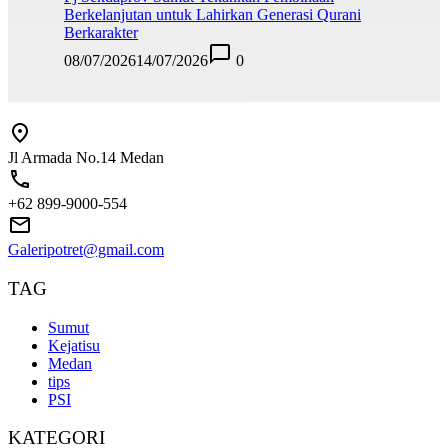
Berkelanjutan untuk Lahirkan Generasi Qurani
Berkarakter
08/07/2026
14/07/2026
0
Jl Armada No.14 Medan
+62 899-9000-554
Galeripotret@gmail.com
TAG
Sumut
Kejatisu
Medan
tips
PSI
KATEGORI