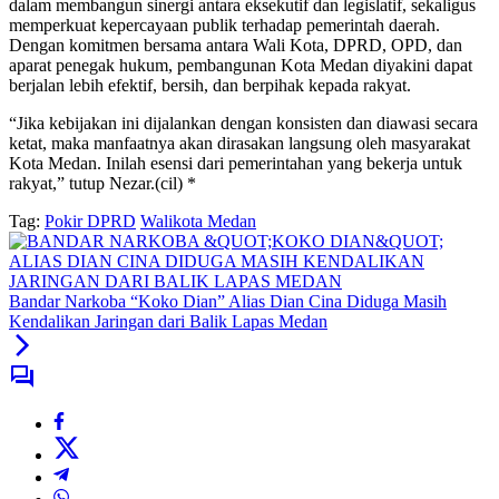
dalam membangun sinergi antara eksekutif dan legislatif, sekaligus
memperkuat kepercayaan publik terhadap pemerintah daerah.
Dengan komitmen bersama antara Wali Kota, DPRD, OPD, dan
aparat penegak hukum, pembangunan Kota Medan diyakini dapat
berjalan lebih efektif, bersih, dan berpihak kepada rakyat.
“Jika kebijakan ini dijalankan dengan konsisten dan diawasi secara
ketat, maka manfaatnya akan dirasakan langsung oleh masyarakat
Kota Medan. Inilah esensi dari pemerintahan yang bekerja untuk
rakyat,” tutup Nezar.(cil) *
Tag:
Pokir DPRD
Walikota Medan
Bandar Narkoba “Koko Dian” Alias Dian Cina Diduga Masih
Kendalikan Jaringan dari Balik Lapas Medan