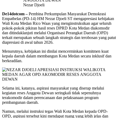
Nezar Djoeli
De14dotcom –
Pembina Perkumpulan Masyarakat Demokrasi
Empatbelas (PD-14) HM Nezar Djoeli ST mengapresiasi kebijakan
Wali Kota Medan Rico Waas yang menginstruksikan agar seluruh
pokok-pokok pikiran hasil reses DPRD Kota Medan diakomodir
dan ditindaklanjuti melalui Organisasi Perangkat Daerah (OPD)
terkait merupakan sebuah langkah strategis dan terobosan yang patut
diapresiasi di awal tahun 2026.
Menurutnya, kebijakan ini dinilai mencerminkan komitmen kuat
kepala daerah dalam membangun Kota Medan secara inklusif dan
berkeadilan.
Selama ini, katanya, aspirasi masyarakat yang diserap melalui
kegiatan reses Anggota Dewan seringkali tidak sepenuhnya
terakomodir dalam perencanaan dan pelaksanaan program
pembangunan daerah.
Namun, melalui instruksi tegas Wali Kota Medan kepada OPD-
OPD, aspirasi tersebut kini mendapat ruang yang lebih jelas dan