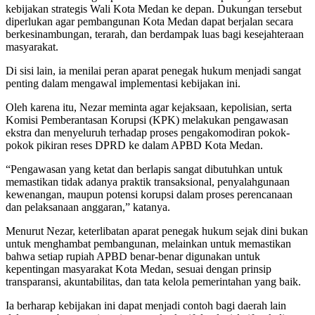
kebijakan strategis Wali Kota Medan ke depan. Dukungan tersebut
diperlukan agar pembangunan Kota Medan dapat berjalan secara
berkesinambungan, terarah, dan berdampak luas bagi kesejahteraan
masyarakat.
Di sisi lain, ia menilai peran aparat penegak hukum menjadi sangat
penting dalam mengawal implementasi kebijakan ini.
Oleh karena itu, Nezar meminta agar kejaksaan, kepolisian, serta
Komisi Pemberantasan Korupsi (KPK) melakukan pengawasan
ekstra dan menyeluruh terhadap proses pengakomodiran pokok-
pokok pikiran reses DPRD ke dalam APBD Kota Medan.
“Pengawasan yang ketat dan berlapis sangat dibutuhkan untuk
memastikan tidak adanya praktik transaksional, penyalahgunaan
kewenangan, maupun potensi korupsi dalam proses perencanaan
dan pelaksanaan anggaran,” katanya.
Menurut Nezar, keterlibatan aparat penegak hukum sejak dini bukan
untuk menghambat pembangunan, melainkan untuk memastikan
bahwa setiap rupiah APBD benar-benar digunakan untuk
kepentingan masyarakat Kota Medan, sesuai dengan prinsip
transparansi, akuntabilitas, dan tata kelola pemerintahan yang baik.
Ia berharap kebijakan ini dapat menjadi contoh bagi daerah lain