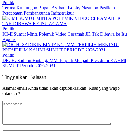
Politik
Terima Kunjungan Bupati Asahan, Bobby Nasution Pastikan
Percepatan Pembangunan Infrastruktur
Politik
ICMI Sumut Minta Polemik Video Ceramah JK Tak Dibawa ke Isu
Agama
Politik
DR. H. Sadikin Bintang, MM Terpilih Menjadi Presidium KAHMI
SUMUT Periode 2026-2031
Tinggalkan Balasan
Alamat email Anda tidak akan dipublikasikan.
Ruas yang wajib
ditandai
*