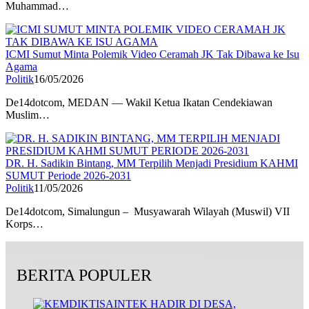
Muhammad…
ICMI Sumut Minta Polemik Video Ceramah JK Tak Dibawa ke Isu
Agama
Politik
16/05/2026
De14dotcom, MEDAN — Wakil Ketua Ikatan Cendekiawan
Muslim…
DR. H. Sadikin Bintang, MM Terpilih Menjadi Presidium KAHMI
SUMUT Periode 2026-2031
Politik
11/05/2026
De14dotcom, Simalungun – Musyawarah Wilayah (Muswil) VII
Korps…
BERITA POPULER