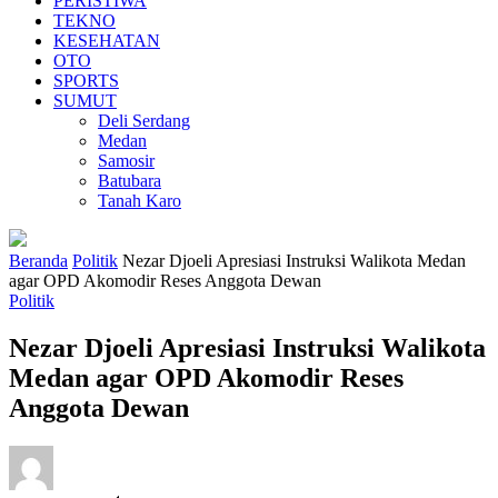
PERISTIWA
TEKNO
KESEHATAN
OTO
SPORTS
SUMUT
Deli Serdang
Medan
Samosir
Batubara
Tanah Karo
Beranda
Politik
Nezar Djoeli Apresiasi Instruksi Walikota Medan
agar OPD Akomodir Reses Anggota Dewan
Politik
Nezar Djoeli Apresiasi Instruksi Walikota
Medan agar OPD Akomodir Reses
Anggota Dewan