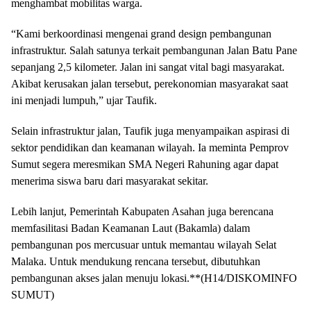
menghambat mobilitas warga.
“Kami berkoordinasi mengenai grand design pembangunan
infrastruktur. Salah satunya terkait pembangunan Jalan Batu Pane
sepanjang 2,5 kilometer. Jalan ini sangat vital bagi masyarakat.
Akibat kerusakan jalan tersebut, perekonomian masyarakat saat
ini menjadi lumpuh,” ujar Taufik.
Selain infrastruktur jalan, Taufik juga menyampaikan aspirasi di
sektor pendidikan dan keamanan wilayah. Ia meminta Pemprov
Sumut segera meresmikan SMA Negeri Rahuning agar dapat
menerima siswa baru dari masyarakat sekitar.
Lebih lanjut, Pemerintah Kabupaten Asahan juga berencana
memfasilitasi Badan Keamanan Laut (Bakamla) dalam
pembangunan pos mercusuar untuk memantau wilayah Selat
Malaka. Untuk mendukung rencana tersebut, dibutuhkan
pembangunan akses jalan menuju lokasi.**(H14/DISKOMINFO
SUMUT)