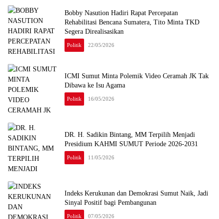
Bobby Nasution Hadiri Rapat Percepatan
Rehabilitasi Bencana Sumatera, Tito Minta TKD
Segera Direalisasikan
Politik
22/05/2026
ICMI Sumut Minta Polemik Video Ceramah JK Tak
Dibawa ke Isu Agama
Politik
16/05/2026
DR. H. Sadikin Bintang, MM Terpilih Menjadi
Presidium KAHMI SUMUT Periode 2026-2031
Politik
11/05/2026
Indeks Kerukunan dan Demokrasi Sumut Naik, Jadi
Sinyal Positif bagi Pembangunan
Politik
07/05/2026