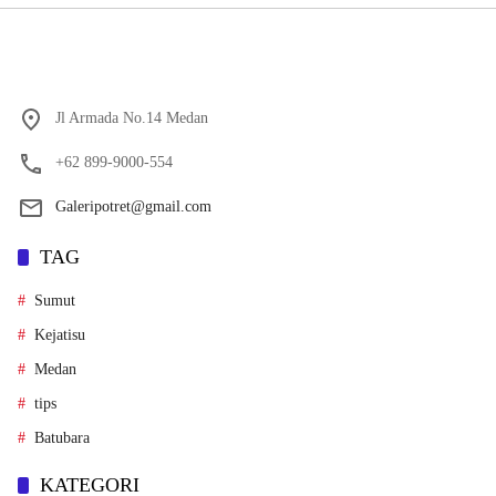
Jl Armada No.14 Medan
+62 899-9000-554
Galeripotret@gmail.com
TAG
Sumut
Kejatisu
Medan
tips
Batubara
KATEGORI