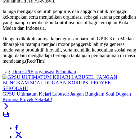
Muhammad Ari Al-Kasyfi.
Ia juga mengajak seluruh pengurus dan anggota untuk menjaga
kekompakan serta menjadikan organisasi sebagai sarana pengabdian
yang mampu memberikan kontribusi positif bagi kemajuan Kota
Medan dan Indonesia.
Dengan dikukuhkannya kepengurusan baru ini, GPIE Kota Medan
diharapkan mampu menjadi motor penggerak lahirnya generasi
muda yang produktif, inovatif, serta memiliki kepedulian sosial yang
tinggi dalam menghadapi berbagai tantangan pembangunan di masa
mendatang.(Red/Tim)
Tag:
Dpp GPIE
organisasi
Pelantikan
GPSU Ultimatum Kejari Labusel: Jangan Bungkam Soal Dugaan
Korupsi Proyek Sekolah!