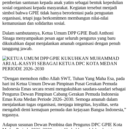
pemberian santunan kepada anak yatim sebagai bentuk kepedulian
sosial organisasi kepada masyarakat. Kegiatan tersebut menjadi
simbol bahwa GPIE tidak hanya berorientasi pada penguatan
organisasi, tetapi juga berkomitmen membangun nilai-nilai
kemanusiaan dan solidaritas sosial.
Dalam sambutannya, Ketua Umum DPP GPIE Budi Anthoni
Sinaga menyampaikan pesan agar seluruh pengurus yang baru
dikukuhkan dapat menjalankan amanah organisasi dengan penuh
tanggung jawab.
“Dengan memohon ridho Allah SWT, Tuhan Yang Maha Esa, pada
hari ini Ketua Umum Dewan Pimpinan Pusat Gerakan Pemuda
Indonesia Emas secara resmi mengukuhkan saudara-saudari sebagai
Pengurus Dewan Pimpinan Cabang Gerakan Pemuda Indonesia
Emas Kota Medan Periode 2026–2030. Semoga amanah dalam
menjalankan tugas organisasi, menjaga integritas, loyalitas, serta
mengabdi demi kemajuan pemuda dan kejayaan Bangsa Indonesia,”
tegasnya.
Adapun susunan Dewan Pembina dan Pengurus DPC GPIE Kota