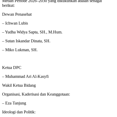
Medan Periode 2026–2030 yang dikukuhkan adalah sebagai
berikut:
Dewan Penasehat
– Ichwan Lubis
– Yudha Widya Sapta, SH., M.Hum.
– Sutan Iskandar Dinata, SH.
– Miko Lukman, SH.
Ketua DPC
– Muhammad Ari Al-Kasyfi
Wakil Ketua Bidang
Organisasi, Kaderisasi dan Keanggotaan:
– Eza Tanjung
Ideologi dan Politik: