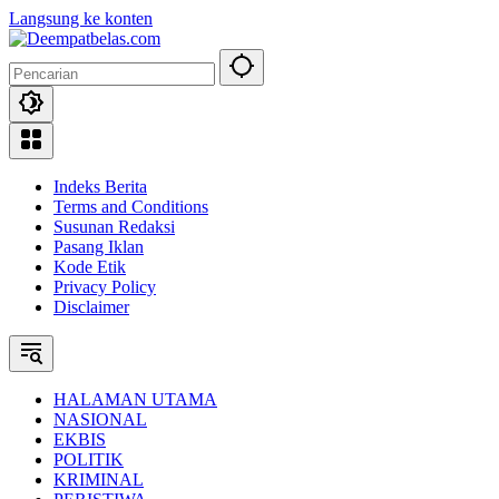
Langsung ke konten
Indeks Berita
Terms and Conditions
Susunan Redaksi
Pasang Iklan
Kode Etik
Privacy Policy
Disclaimer
HALAMAN UTAMA
NASIONAL
EKBIS
POLITIK
KRIMINAL