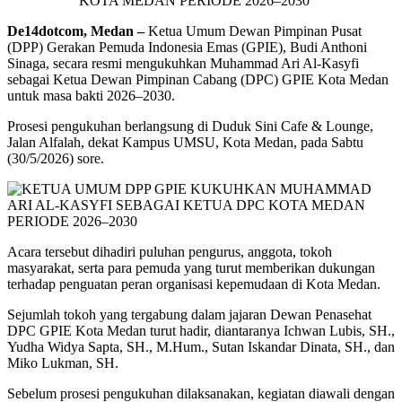
De14dotcom, Medan –
Ketua Umum Dewan Pimpinan Pusat
(DPP) Gerakan Pemuda Indonesia Emas (GPIE), Budi Anthoni
Sinaga, secara resmi mengukuhkan Muhammad Ari Al-Kasyfi
sebagai Ketua Dewan Pimpinan Cabang (DPC) GPIE Kota Medan
untuk masa bakti 2026–2030.
Prosesi pengukuhan berlangsung di Duduk Sini Cafe & Lounge,
Jalan Alfalah, dekat Kampus UMSU, Kota Medan, pada Sabtu
(30/5/2026) sore.
Acara tersebut dihadiri puluhan pengurus, anggota, tokoh
masyarakat, serta para pemuda yang turut memberikan dukungan
terhadap penguatan peran organisasi kepemudaan di Kota Medan.
Sejumlah tokoh yang tergabung dalam jajaran Dewan Penasehat
DPC GPIE Kota Medan turut hadir, diantaranya Ichwan Lubis, SH.,
Yudha Widya Sapta, SH., M.Hum., Sutan Iskandar Dinata, SH., dan
Miko Lukman, SH.
Sebelum prosesi pengukuhan dilaksanakan, kegiatan diawali dengan