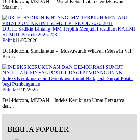
De14dotcom, MEDAN — Wakil Ketua Ikatan Cendekiawan
Muslim…
DR. H. Sadikin Bintang, MM Terpilih Menjadi Presidium KAHMI
SUMUT Periode 2026-2031
Politik
11/05/2026
De14dotcom, Simalungun – Musyawarah Wilayah (Muswil) VII
Korps…
Indeks Kerukunan dan Demokrasi Sumut Naik, Jadi Sinyal Positif
bagi Pembangunan
Politik
07/05/2026
De14dotcom, MEDAN – Indeks Kerukunan Umat Beragama
dan…
BERITA POPULER