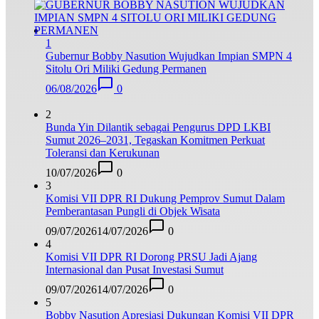
1
Gubernur Bobby Nasution Wujudkan Impian SMPN 4
Sitolu Ori Miliki Gedung Permanen
06/08/2026
0
2
Bunda Yin Dilantik sebagai Pengurus DPD LKBI
Sumut 2026–2031, Tegaskan Komitmen Perkuat
Toleransi dan Kerukunan
10/07/2026
0
3
Komisi VII DPR RI Dukung Pemprov Sumut Dalam
Pemberantasan Pungli di Objek Wisata
09/07/2026
14/07/2026
0
4
Komisi VII DPR RI Dorong PRSU Jadi Ajang
Internasional dan Pusat Investasi Sumut
09/07/2026
14/07/2026
0
5
Bobby Nasution Apresiasi Dukungan Komisi VII DPR