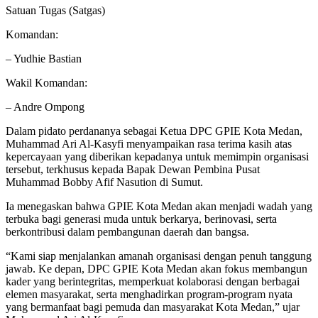
Satuan Tugas (Satgas)
Komandan:
– Yudhie Bastian
Wakil Komandan:
– Andre Ompong
Dalam pidato perdananya sebagai Ketua DPC GPIE Kota Medan,
Muhammad Ari Al-Kasyfi menyampaikan rasa terima kasih atas
kepercayaan yang diberikan kepadanya untuk memimpin organisasi
tersebut, terkhusus kepada Bapak Dewan Pembina Pusat
Muhammad Bobby Afif Nasution di Sumut.
Ia menegaskan bahwa GPIE Kota Medan akan menjadi wadah yang
terbuka bagi generasi muda untuk berkarya, berinovasi, serta
berkontribusi dalam pembangunan daerah dan bangsa.
“Kami siap menjalankan amanah organisasi dengan penuh tanggung
jawab. Ke depan, DPC GPIE Kota Medan akan fokus membangun
kader yang berintegritas, memperkuat kolaborasi dengan berbagai
elemen masyarakat, serta menghadirkan program-program nyata
yang bermanfaat bagi pemuda dan masyarakat Kota Medan,” ujar