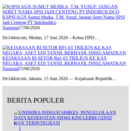
KSPSI AGN Sumut Murka, T.M. Yusuf: Jangan Seret Nama SPSI
Jadi Centeng PT Indobuildco
Nasional
17/06/2026
De14dotcom, Medan, 17 Juni 2026 – Ketua DPD…
KEJAKSAAN RI SETOR Rp1,03 TRILIUN KE KAS
NEGARA, ASET EDI TANSIL BERHASIL DISELAMATKAN
Nasional
15/06/2026
De14dotcom, Jakarta, 15 Juni 2026 — Kejaksaan Republik…
BERITA POPULER
1