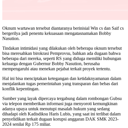
Oknum wartawan tersebut diantaranya berinisial Win cs dan Saif cs
bergerilya jadi penentu kekuasaan mengatasnamakan Bobby
Nasution.
Tindakan intimidasi yang dilakukan oleh beberapa oknum tersebut
bisa meresahkan birokrasi Pemprovsu, bahkan ada dugaan bahwa
beberapa dari mereka, seperti RS yang diduga memiliki hubungan
keluarga dengan Gubernur Bobby Nasution, berusaha
mempengaruhi atau menekan pejabat terkait proyek tertentu.
Hal ini bisa menciptakan ketegangan dan ketidaknyamanan dalam
menjalankan tugas pemerintahan yang transparan dan bebas dari
konflik kepentingan.
Sumber yang layak dipercaya tergabung dalam rombongan Gubsu
via telepon memberikan informasi juga menyoroti kemungkinan
adanya upaya untuk menutupi masalah hukum yang sedang
dihadapi oleh Kadisdiksu Haris Lubis, yang saat ini terlibat dalam
penyelidikan terkait dugaan korupsi anggaran DAK SMK 2023-
2024 senilai Rp 175 miliar.