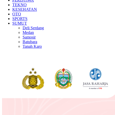
PERISTIWA
TEKNO
KESEHATAN
OTO
SPORTS
SUMUT
Deli Serdang
Medan
Samosir
Batubara
Tanah Karo