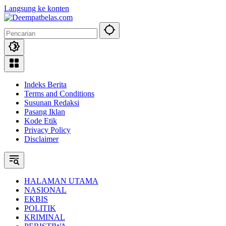
Langsung ke konten
Indeks Berita
Terms and Conditions
Susunan Redaksi
Pasang Iklan
Kode Etik
Privacy Policy
Disclaimer
HALAMAN UTAMA
NASIONAL
EKBIS
POLITIK
KRIMINAL