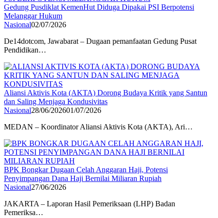
Gedung Pusdiklat KemenHut Diduga Dipakai PSI Berpotensi
Melanggar Hukum
Nasional
02/07/2026
De14dotcom, Jawabarat – Dugaan pemanfaatan Gedung Pusat
Pendidikan…
Aliansi Aktivis Kota (AKTA) Dorong Budaya Kritik yang Santun
dan Saling Menjaga Kondusivitas
Nasional
28/06/2026
01/07/2026
MEDAN – Koordinator Aliansi Aktivis Kota (AKTA), Ari…
BPK Bongkar Dugaan Celah Anggaran Haji, Potensi
Penyimpangan Dana Haji Bernilai Miliaran Rupiah
Nasional
27/06/2026
JAKARTA – Laporan Hasil Pemeriksaan (LHP) Badan
Pemeriksa…