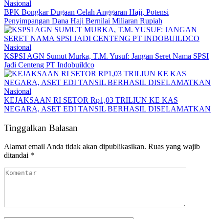
Nasional
BPK Bongkar Dugaan Celah Anggaran Haji, Potensi
Penyimpangan Dana Haji Bernilai Miliaran Rupiah
Nasional
KSPSI AGN Sumut Murka, T.M. Yusuf: Jangan Seret Nama SPSI
Jadi Centeng PT Indobuildco
Nasional
KEJAKSAAN RI SETOR Rp1,03 TRILIUN KE KAS
NEGARA, ASET EDI TANSIL BERHASIL DISELAMATKAN
Tinggalkan Balasan
Alamat email Anda tidak akan dipublikasikan.
Ruas yang wajib
ditandai
*