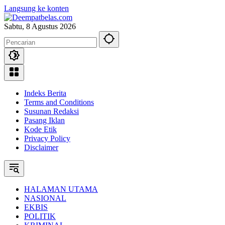
Langsung ke konten
Sabtu, 8 Agustus 2026
Indeks Berita
Terms and Conditions
Susunan Redaksi
Pasang Iklan
Kode Etik
Privacy Policy
Disclaimer
HALAMAN UTAMA
NASIONAL
EKBIS
POLITIK