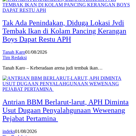
Tak Ada Penindakan, Diduga Lokasi Jvdi
Tembak Ikan di Kolam Pancing Kerangan
Boys Dapat Restu APH
Tanah Karo
01/08/2026
Tim Redaksi
Tanah Karo – Keberadaan arena judi tembak ikan…
Antrian BBM Berlarut-larut, APH Diminta
Usut Dugaan Penyalahgunaan Wewenang
Pejabat Pertamina
indeks
01/08/2026