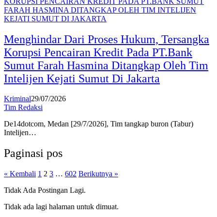
Menghindar Dari Proses Hukum, Tersangka
Korupsi Pencairan Kredit Pada PT.Bank
Sumut Farah Hasmina Ditangkap Oleh Tim
Intelijen Kejati Sumut Di Jakarta
Kriminal
29/07/2026
Tim Redaksi
De14dotcom, Medan [29/7/2026], Tim tangkap buron (Tabur)
Intelijen…
Paginasi pos
« Kembali
1
2
3
…
602
Berikutnya »
Tidak Ada Postingan Lagi.
Tidak ada lagi halaman untuk dimuat.