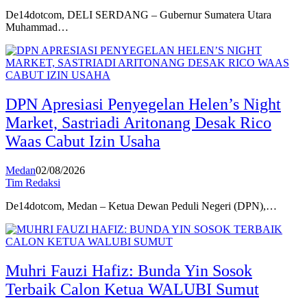
De14dotcom, DELI SERDANG – Gubernur Sumatera Utara
Muhammad…
DPN Apresiasi Penyegelan Helen’s Night
Market, Sastriadi Aritonang Desak Rico
Waas Cabut Izin Usaha
Medan
02/08/2026
Tim Redaksi
De14dotcom, Medan – Ketua Dewan Peduli Negeri (DPN),…
Muhri Fauzi Hafiz: Bunda Yin Sosok
Terbaik Calon Ketua WALUBI Sumut