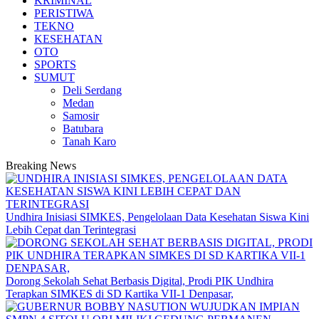
KRIMINAL
PERISTIWA
TEKNO
KESEHATAN
OTO
SPORTS
SUMUT
Deli Serdang
Medan
Samosir
Batubara
Tanah Karo
Breaking News
Undhira Inisiasi SIMKES, Pengelolaan Data Kesehatan Siswa Kini
Lebih Cepat dan Terintegrasi
Dorong Sekolah Sehat Berbasis Digital, Prodi PIK Undhira
Terapkan SIMKES di SD Kartika VII-1 Denpasar,