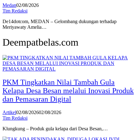
Medan
02/08/2026
Tim Redaksi
De14dotcom, MEDAN – Gelombang dukungan terhadap
Meriyawaty Amelia…
Deempatbelas.com
PKM Tingkatkan Nilai Tambah Gula
Kelapa Desa Besan melalui Inovasi Produk
dan Pemasaran Digital
Artikel
02/08/2026
02/08/2026
Tim Redaksi
Klungkung – Produk gula kelapa dari Desa Besan,…