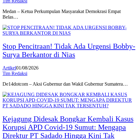
Tim Redaksi
Medan – Ketua Perkumpulan Masyarakat Demokrasi Empat
Belas…
Stop Pencitraan! Tidak Ada Urgensi Bobby-
Surya Berkantor di Nias
Artikel
01/08/2026
Tim Redaksi
De14dotcom – Aksi Gubernur dan Wakil Gubernur Sumatera…
Kejagung Didesak Bongkar Kembali Kasus
Korupsi APD Covid-19 Sumut: Mengapa
Direktur PT Sadado Hingga Kini Tak