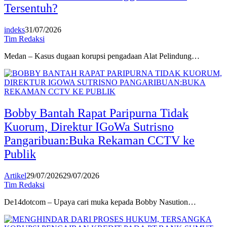
Tersentuh?
indeks
31/07/2026
Tim Redaksi
Medan – Kasus dugaan korupsi pengadaan Alat Pelindung…
Bobby Bantah Rapat Paripurna Tidak
Kuorum, Direktur IGoWa Sutrisno
Pangaribuan:Buka Rekaman CCTV ke
Publik
Artikel
29/07/2026
29/07/2026
Tim Redaksi
De14dotcom – Upaya cari muka kepada Bobby Nasution…