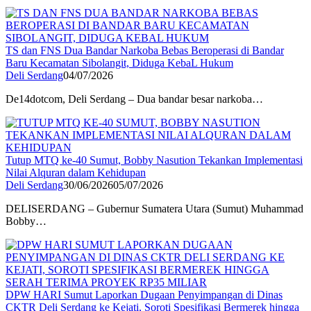
TS dan FNS Dua Bandar Narkoba Bebas Beroperasi di Bandar
Baru Kecamatan Sibolangit, Diduga KebaL Hukum
Deli Serdang
04/07/2026
De14dotcom, Deli Serdang – Dua bandar besar narkoba…
Tutup MTQ ke-40 Sumut, Bobby Nasution Tekankan Implementasi
Nilai Alquran dalam Kehidupan
Deli Serdang
30/06/2026
05/07/2026
DELISERDANG – Gubernur Sumatera Utara (Sumut) Muhammad
Bobby…
DPW HARI Sumut Laporkan Dugaan Penyimpangan di Dinas
CKTR Deli Serdang ke Kejati, Soroti Spesifikasi Bermerek hingga