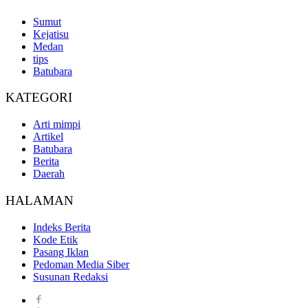
Sumut
Kejatisu
Medan
tips
Batubara
KATEGORI
Arti mimpi
Artikel
Batubara
Berita
Daerah
HALAMAN
Indeks Berita
Kode Etik
Pasang Iklan
Pedoman Media Siber
Susunan Redaksi