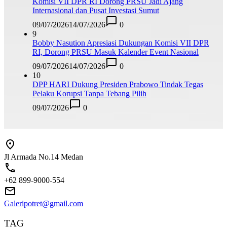
Komisi VII DPR RI Dorong PRSU Jadi Ajang
Internasional dan Pusat Investasi Sumut
09/07/2026
14/07/2026
0
9
Bobby Nasution Apresiasi Dukungan Komisi VII DPR
RI, Dorong PRSU Masuk Kalender Event Nasional
09/07/2026
14/07/2026
0
10
DPP HARI Dukung Presiden Prabowo Tindak Tegas
Pelaku Korupsi Tanpa Tebang Pilih
09/07/2026
0
Jl Armada No.14 Medan
+62 899-9000-554
Galeripotret@gmail.com
TAG