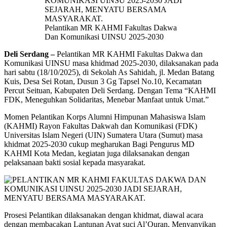
Pelantikan MR KAHMI Fakultas Dakwa
Dan Komunikasi UINSU 2025-2030
Deli Serdang –
Pelantikan MR KAHMI Fakultas Dakwa dan
Komunikasi UINSU masa khidmad 2025-2030, dilaksanakan pada
hari sabtu (18/10/2025), di Sekolah As Sahidah, jl. Medan Batang
Kuis, Desa Sei Rotan, Dusun 3 Gg Tapsel No.10, Kecamatan
Percut Seituan, Kabupaten Deli Serdang. Dengan Tema “KAHMI
FDK, Meneguhkan Solidaritas, Menebar Manfaat untuk Umat.”
Momen Pelantikan Korps Alumni Himpunan Mahasiswa Islam
(KAHMI) Rayon Fakultas Dakwah dan Komunikasi (FDK)
Universitas Islam Negeri (UIN) Sumatera Utara (Sumut) masa
khidmat 2025-2030 cukup megharukan Bagi Pengurus MD
KAHMI Kota Medan, kegiatan juga dilaksanakan dengan
pelaksanaan bakti sosial kepada masyarakat.
Prosesi Pelantikan dilaksanakan dengan khidmat, diawal acara
dengan membacakan Lantunan Ayat suci Al’Quran, Menyanyikan