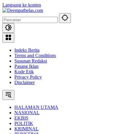
Langsung ke konten
Indeks Berita
Terms and Conditions
Susunan Redaksi
Pasang Iklan
Kode Etik
Privacy Policy
Disclaimer
HALAMAN UTAMA
NASIONAL
EKBIS
POLITIK
KRIMINAL