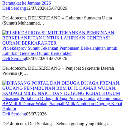
Berangkat ke Jamnas 2026
Deli Serdang
12/07/2026
15/07/2026
De14dotcom, DELISERDANG – Gubernur Sumatera Utara
(Sumut) Muhammad…
Pj Sekdaprov Sumut Tekankan Pembinaan Berkelanjutan untuk
Lahirkan Generasi Qurani Berkarakter
Deli Serdang
08/07/2026
14/07/2026
De14dotcom, DELISERDANG – Penjabat Sekretaris Daerah
Provinsi (Pj…
Dipasang Portal dan Diduga di Jaga Preman, Gudang Penimbunan
BBM di Jl Damar Wulan, Sampali Milik Napit dan Dugong Kebal
Hukum
Deli Serdang
05/07/2026
De14dotcom, Deli Serdang – Sebuah gudang yang diduga…