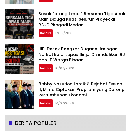
Sosok “orang keras” Bersama Tiga Anak
Main Diduga Kuasi Seluruh Proyek di
RSUD Pirngadi Medan
Indeks
17/07/2026
JIPI Desak Bongkar Dugaan Jaringan
Narkotika di Lapas Binjai Dikendalikan RJ
dan IT Warga Binaan
Indeks
16/07/2026
Bobby Nasution Lantik 8 Pejabat Eselon
II, Minta Ciptakan Program yang Dorong
Pertumbuhan Ekonomi
Indeks
14/07/2026
BERITA POPULER