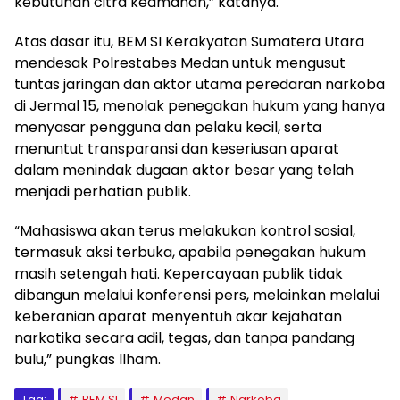
kebutuhan citra keamanan,” katanya.
Atas dasar itu, BEM SI Kerakyatan Sumatera Utara
mendesak Polrestabes Medan untuk mengusut
tuntas jaringan dan aktor utama peredaran narkoba
di Jermal 15, menolak penegakan hukum yang hanya
menyasar pengguna dan pelaku kecil, serta
menuntut transparansi dan keseriusan aparat
dalam menindak dugaan aktor besar yang telah
menjadi perhatian publik.
“Mahasiswa akan terus melakukan kontrol sosial,
termasuk aksi terbuka, apabila penegakan hukum
masih setengah hati. Kepercayaan publik tidak
dibangun melalui konferensi pers, melainkan melalui
keberanian aparat menyentuh akar kejahatan
narkotika secara adil, tegas, dan tanpa pandang
bulu,” pungkas Ilham.
Tag:
BEM SI
Medan
Narkoba