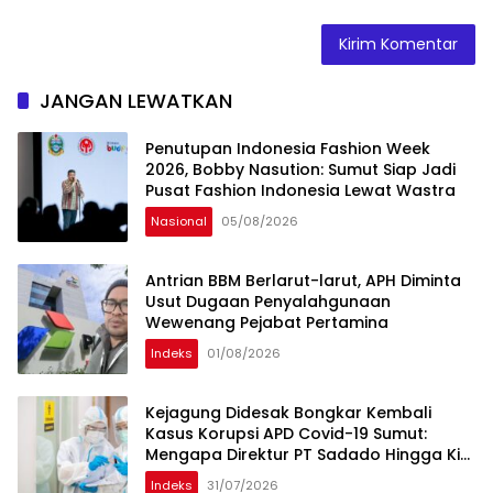
JANGAN LEWATKAN
Penutupan Indonesia Fashion Week
2026, Bobby Nasution: Sumut Siap Jadi
Pusat Fashion Indonesia Lewat Wastra
Nasional
05/08/2026
Antrian BBM Berlarut-larut, APH Diminta
Usut Dugaan Penyalahgunaan
Wewenang Pejabat Pertamina
Indeks
01/08/2026
Kejagung Didesak Bongkar Kembali
Kasus Korupsi APD Covid-19 Sumut:
Mengapa Direktur PT Sadado Hingga Kini
Tak Tersentuh?
Indeks
31/07/2026