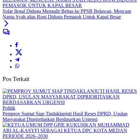
Solar Ilegal Diduga Mengalir Bebas ke PPSB Belawan, Mencuat
Nama Syah alias Roni Diduga Pemasok Untuk Kapal Besar
Pos Terkait
Politik
Pemprov Sumut Siap Tindaklanjuti Hasil Reses DPRD, Usulan
Masyarakat Diprioritaskan Berdasarkan Urgensi