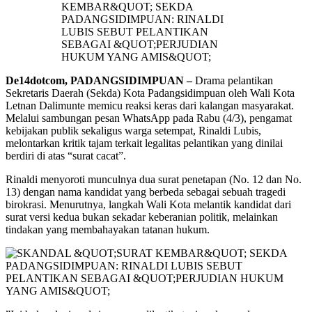
De14dotcom, PADANGSIDIMPUAN –
Drama pelantikan
Sekretaris Daerah (Sekda) Kota Padangsidimpuan oleh Wali Kota
Letnan Dalimunte memicu reaksi keras dari kalangan masyarakat.
Melalui sambungan pesan WhatsApp pada Rabu (4/3), pengamat
kebijakan publik sekaligus warga setempat, Rinaldi Lubis,
melontarkan kritik tajam terkait legalitas pelantikan yang dinilai
berdiri di atas “surat cacat”.
​Rinaldi menyoroti munculnya dua surat penetapan (No. 12 dan No.
13) dengan nama kandidat yang berbeda sebagai sebuah tragedi
birokrasi. Menurutnya, langkah Wali Kota melantik kandidat dari
surat versi kedua bukan sekadar keberanian politik, melainkan
tindakan yang membahayakan tatanan hukum.