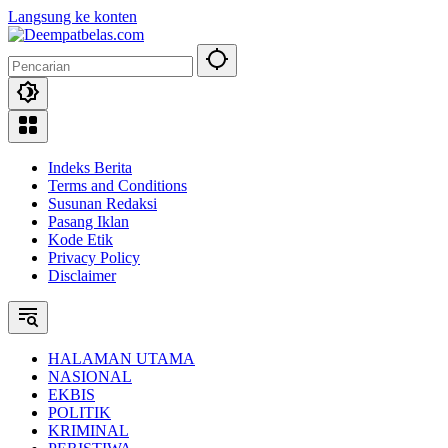
Langsung ke konten
Indeks Berita
Terms and Conditions
Susunan Redaksi
Pasang Iklan
Kode Etik
Privacy Policy
Disclaimer
HALAMAN UTAMA
NASIONAL
EKBIS
POLITIK
KRIMINAL