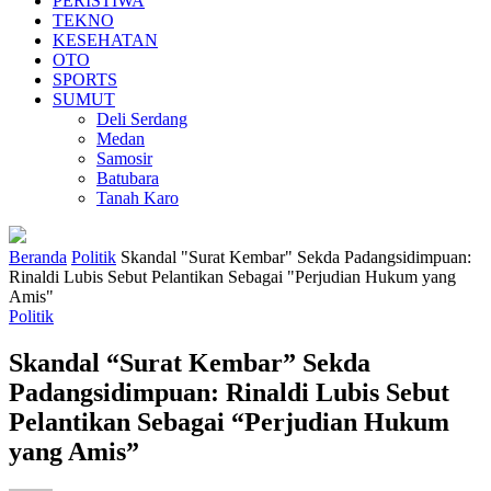
PERISTIWA
TEKNO
KESEHATAN
OTO
SPORTS
SUMUT
Deli Serdang
Medan
Samosir
Batubara
Tanah Karo
Beranda
Politik
Skandal "Surat Kembar" Sekda Padangsidimpuan:
Rinaldi Lubis Sebut Pelantikan Sebagai "Perjudian Hukum yang
Amis"
Politik
Skandal “Surat Kembar” Sekda
Padangsidimpuan: Rinaldi Lubis Sebut
Pelantikan Sebagai “Perjudian Hukum
yang Amis”