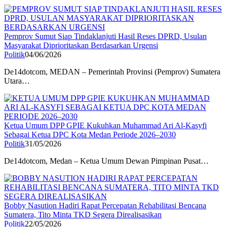
Pemprov Sumut Siap Tindaklanjuti Hasil Reses DPRD, Usulan
Masyarakat Diprioritaskan Berdasarkan Urgensi
Politik
04/06/2026
De14dotcom, MEDAN – Pemerintah Provinsi (Pemprov) Sumatera
Utara…
Ketua Umum DPP GPIE Kukuhkan Muhammad Ari Al-Kasyfi
Sebagai Ketua DPC Kota Medan Periode 2026–2030
Politik
31/05/2026
De14dotcom, Medan – Ketua Umum Dewan Pimpinan Pusat…
Bobby Nasution Hadiri Rapat Percepatan Rehabilitasi Bencana
Sumatera, Tito Minta TKD Segera Direalisasikan
Politik
22/05/2026