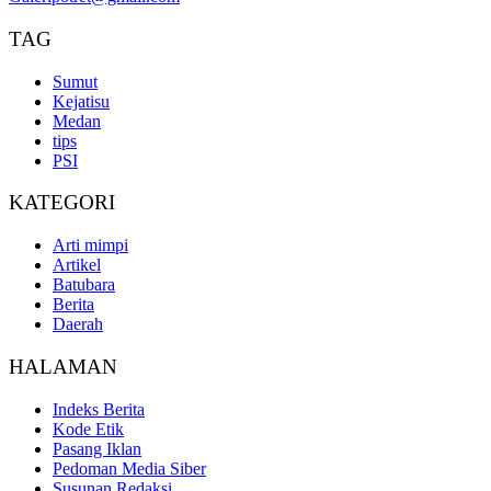
TAG
Sumut
Kejatisu
Medan
tips
PSI
KATEGORI
Arti mimpi
Artikel
Batubara
Berita
Daerah
HALAMAN
Indeks Berita
Kode Etik
Pasang Iklan
Pedoman Media Siber
Susunan Redaksi