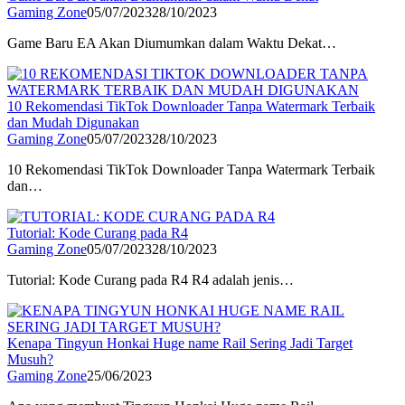
Gaming Zone
05/07/2023
28/10/2023
Game Baru EA Akan Diumumkan dalam Waktu Dekat…
10 Rekomendasi TikTok Downloader Tanpa Watermark Terbaik
dan Mudah Digunakan
Gaming Zone
05/07/2023
28/10/2023
10 Rekomendasi TikTok Downloader Tanpa Watermark Terbaik
dan…
Tutorial: Kode Curang pada R4
Gaming Zone
05/07/2023
28/10/2023
Tutorial: Kode Curang pada R4 R4 adalah jenis…
Kenapa Tingyun Honkai Huge name Rail Sering Jadi Target
Musuh?
Gaming Zone
25/06/2023