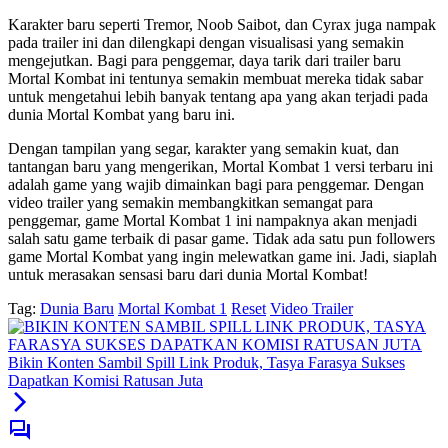
Karakter baru seperti Tremor, Noob Saibot, dan Cyrax juga nampak
pada trailer ini dan dilengkapi dengan visualisasi yang semakin
mengejutkan. Bagi para penggemar, daya tarik dari trailer baru
Mortal Kombat ini tentunya semakin membuat mereka tidak sabar
untuk mengetahui lebih banyak tentang apa yang akan terjadi pada
dunia Mortal Kombat yang baru ini.
Dengan tampilan yang segar, karakter yang semakin kuat, dan
tantangan baru yang mengerikan, Mortal Kombat 1 versi terbaru ini
adalah game yang wajib dimainkan bagi para penggemar. Dengan
video trailer yang semakin membangkitkan semangat para
penggemar, game Mortal Kombat 1 ini nampaknya akan menjadi
salah satu game terbaik di pasar game. Tidak ada satu pun followers
game Mortal Kombat yang ingin melewatkan game ini. Jadi, siaplah
untuk merasakan sensasi baru dari dunia Mortal Kombat!
Tag:
Dunia Baru
Mortal Kombat 1
Reset
Video Trailer
Bikin Konten Sambil Spill Link Produk, Tasya Farasya Sukses
Dapatkan Komisi Ratusan Juta