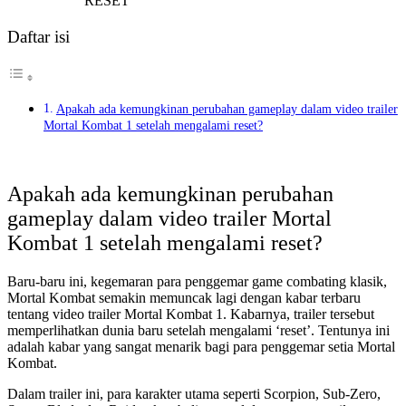
Daftar isi
Apakah ada kemungkinan perubahan gameplay dalam video trailer
Mortal Kombat 1 setelah mengalami reset?
Apakah ada kemungkinan perubahan
gameplay dalam video trailer Mortal
Kombat 1 setelah mengalami reset?
Baru-baru ini, kegemaran para penggemar game combating klasik,
Mortal Kombat semakin memuncak lagi dengan kabar terbaru
tentang video trailer Mortal Kombat 1. Kabarnya, trailer tersebut
memperlihatkan dunia baru setelah mengalami ‘reset’. Tentunya ini
adalah kabar yang sangat menarik bagi para penggemar setia Mortal
Kombat.
Dalam trailer ini, para karakter utama seperti Scorpion, Sub-Zero,