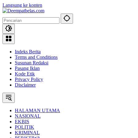
Langsung ke konten
Indeks Berita
Terms and Conditions
Susunan Redaksi
Pasang Iklan
Kode Etik
Privacy Policy
Disclaimer
HALAMAN UTAMA
NASIONAL
EKBIS
POLITIK
KRIMINAL