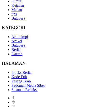
Sumut
Kejatisu
Medan
tips
Batubara
KATEGORI
Arti mimpi
Artikel
Batubara
Berita
Daerah
HALAMAN
Indeks Berita
Kode Etik
Pasang Iklan
Pedoman Media Siber
Susunan Redaksi