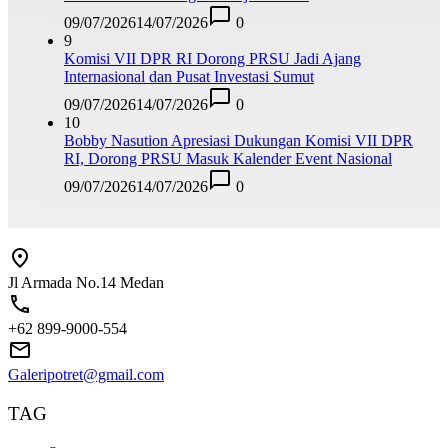
09/07/2026
14/07/2026
0
9
Komisi VII DPR RI Dorong PRSU Jadi Ajang
Internasional dan Pusat Investasi Sumut
09/07/2026
14/07/2026
0
10
Bobby Nasution Apresiasi Dukungan Komisi VII DPR
RI, Dorong PRSU Masuk Kalender Event Nasional
09/07/2026
14/07/2026
0
Jl Armada No.14 Medan
+62 899-9000-554
Galeripotret@gmail.com
TAG