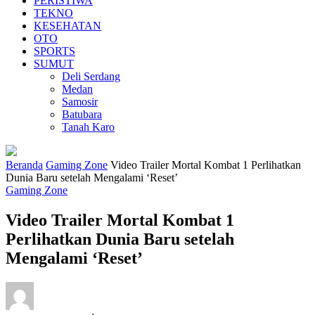
PERISTIWA
TEKNO
KESEHATAN
OTO
SPORTS
SUMUT
Deli Serdang
Medan
Samosir
Batubara
Tanah Karo
Beranda
Gaming Zone
Video Trailer Mortal Kombat 1 Perlihatkan
Dunia Baru setelah Mengalami ‘Reset’
Gaming Zone
Video Trailer Mortal Kombat 1
Perlihatkan Dunia Baru setelah
Mengalami ‘Reset’