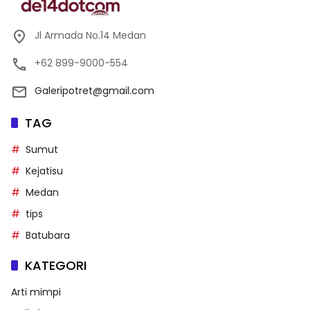
Jl Armada No.14 Medan
+62 899-9000-554
Galeripotret@gmail.com
TAG
Sumut
Kejatisu
Medan
tips
Batubara
KATEGORI
Arti mimpi