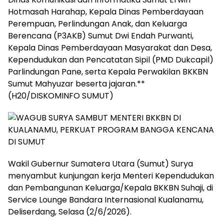
Hotmasah Harahap, Kepala Dinas Pemberdayaan
Perempuan, Perlindungan Anak, dan Keluarga
Berencana (P3AKB) Sumut Dwi Endah Purwanti,
Kepala Dinas Pemberdayaan Masyarakat dan Desa,
Kependudukan dan Pencatatan Sipil (PMD Dukcapil)
Parlindungan Pane, serta Kepala Perwakilan BKKBN
Sumut Mahyuzar beserta jajaran.**
(H20/DISKOMINFO SUMUT)
Wakil Gubernur Sumatera Utara (Sumut) Surya
menyambut kunjungan kerja Menteri Kependudukan
dan Pembangunan Keluarga/Kepala BKKBN Suhaji, di
Service Lounge Bandara Internasional Kualanamu,
Deliserdang, Selasa (2/6/2026).