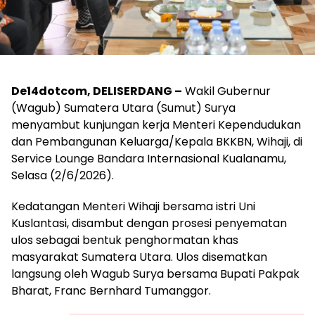
De14dotcom, DELISERDANG –
Wakil Gubernur
(Wagub) Sumatera Utara (Sumut) Surya
menyambut kunjungan kerja Menteri Kependudukan
dan Pembangunan Keluarga/Kepala BKKBN, Wihaji, di
Service Lounge Bandara Internasional Kualanamu,
Selasa (2/6/2026).
Kedatangan Menteri Wihaji bersama istri Uni
Kuslantasi, disambut dengan prosesi penyematan
ulos sebagai bentuk penghormatan khas
masyarakat Sumatera Utara. Ulos disematkan
langsung oleh Wagub Surya bersama Bupati Pakpak
Bharat, Franc Bernhard Tumanggor.