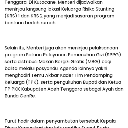
Tenggara. Di Kutacane, Menteri dijadwalkan
meninjau langsung lokasi Keluarga Risiko Stunting
(KRS) 1 dan KRS 2 yang menjadi sasaran program
bantuan bedah rumah.
Selain itu, Menteri juga akan meninjau pelaksanaan
program Satuan Pelayanan Pemenuhan Gizi (SPPG)
serta distribusi Makan Bergizi Gratis (MBG) bagi
balita melalui posyandu. Agenda lainnya yakni
menghadiri Temu Akbar Kader Tim Pendamping
Keluarga (TPK), serta pengukuhan Bupati dan Ketua
TP PKK Kabupaten Aceh Tenggara sebagai Ayah dan
Bunda GenRe.
Turut hadir dalam penyambutan tersebut Kepala
Dinas Komunikasi dan Informatika Sumut Erwin