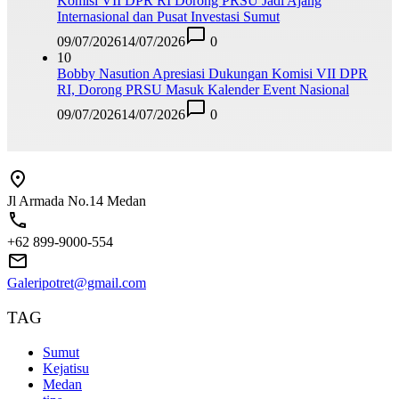
Komisi VII DPR RI Dorong PRSU Jadi Ajang
Internasional dan Pusat Investasi Sumut
09/07/2026
14/07/2026
0
10
Bobby Nasution Apresiasi Dukungan Komisi VII DPR
RI, Dorong PRSU Masuk Kalender Event Nasional
09/07/2026
14/07/2026
0
Jl Armada No.14 Medan
+62 899-9000-554
Galeripotret@gmail.com
TAG
Sumut
Kejatisu
Medan