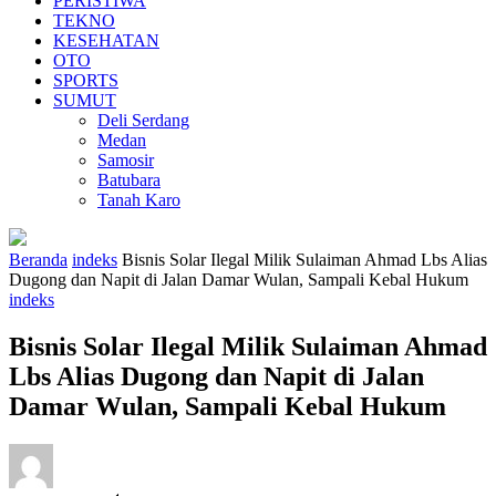
PERISTIWA
TEKNO
KESEHATAN
OTO
SPORTS
SUMUT
Deli Serdang
Medan
Samosir
Batubara
Tanah Karo
Beranda
indeks
Bisnis Solar Ilegal Milik Sulaiman Ahmad Lbs Alias
Dugong dan Napit di Jalan Damar Wulan, Sampali Kebal Hukum
indeks
Bisnis Solar Ilegal Milik Sulaiman Ahmad
Lbs Alias Dugong dan Napit di Jalan
Damar Wulan, Sampali Kebal Hukum