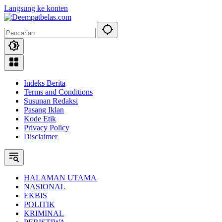
Langsung ke konten
Indeks Berita
Terms and Conditions
Susunan Redaksi
Pasang Iklan
Kode Etik
Privacy Policy
Disclaimer
HALAMAN UTAMA
NASIONAL
EKBIS
POLITIK
KRIMINAL