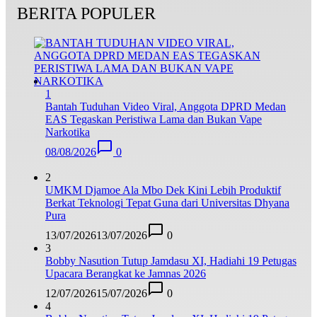
BERITA POPULER
1
Bantah Tuduhan Video Viral, Anggota DPRD Medan
EAS Tegaskan Peristiwa Lama dan Bukan Vape
Narkotika
08/08/2026
0
2
UMKM Djamoe Ala Mbo Dek Kini Lebih Produktif
Berkat Teknologi Tepat Guna dari Universitas Dhyana
Pura
13/07/2026
13/07/2026
0
3
Bobby Nasution Tutup Jamdasu XI, Hadiahi 19 Petugas
Upacara Berangkat ke Jamnas 2026
12/07/2026
15/07/2026
0
4