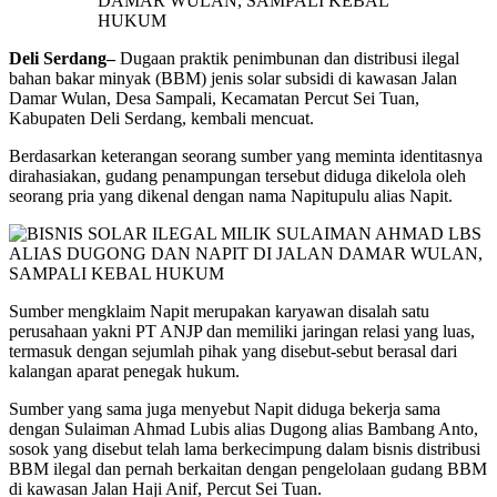
Deli Serdang–
Dugaan praktik penimbunan dan distribusi ilegal
bahan bakar minyak (BBM) jenis solar subsidi di kawasan Jalan
Damar Wulan, Desa Sampali, Kecamatan Percut Sei Tuan,
Kabupaten Deli Serdang, kembali mencuat.
Berdasarkan keterangan seorang sumber yang meminta identitasnya
dirahasiakan, gudang penampungan tersebut diduga dikelola oleh
seorang pria yang dikenal dengan nama Napitupulu alias Napit.
Sumber mengklaim Napit merupakan karyawan disalah satu
perusahaan yakni PT ANJP dan memiliki jaringan relasi yang luas,
termasuk dengan sejumlah pihak yang disebut-sebut berasal dari
kalangan aparat penegak hukum.
Sumber yang sama juga menyebut Napit diduga bekerja sama
dengan Sulaiman Ahmad Lubis alias Dugong alias Bambang Anto,
sosok yang disebut telah lama berkecimpung dalam bisnis distribusi
BBM ilegal dan pernah berkaitan dengan pengelolaan gudang BBM
di kawasan Jalan Haji Anif, Percut Sei Tuan.