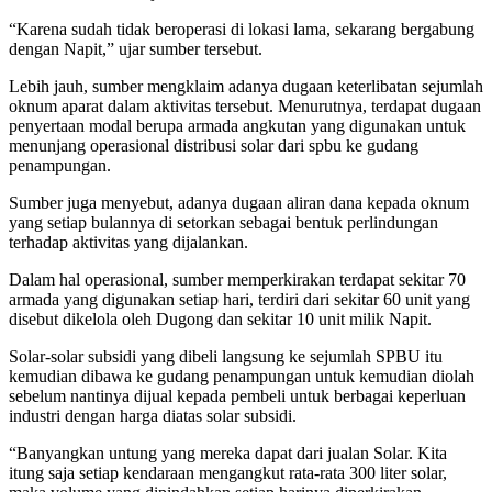
“Karena sudah tidak beroperasi di lokasi lama, sekarang bergabung
dengan Napit,” ujar sumber tersebut.
Lebih jauh, sumber mengklaim adanya dugaan keterlibatan sejumlah
oknum aparat dalam aktivitas tersebut. Menurutnya, terdapat dugaan
penyertaan modal berupa armada angkutan yang digunakan untuk
menunjang operasional distribusi solar dari spbu ke gudang
penampungan.
Sumber juga menyebut, adanya dugaan aliran dana kepada oknum
yang setiap bulannya di setorkan sebagai bentuk perlindungan
terhadap aktivitas yang dijalankan.
Dalam hal operasional, sumber memperkirakan terdapat sekitar 70
armada yang digunakan setiap hari, terdiri dari sekitar 60 unit yang
disebut dikelola oleh Dugong dan sekitar 10 unit milik Napit.
Solar-solar subsidi yang dibeli langsung ke sejumlah SPBU itu
kemudian dibawa ke gudang penampungan untuk kemudian diolah
sebelum nantinya dijual kepada pembeli untuk berbagai keperluan
industri dengan harga diatas solar subsidi.
“Banyangkan untung yang mereka dapat dari jualan Solar. Kita
itung saja setiap kendaraan mengangkut rata-rata 300 liter solar,