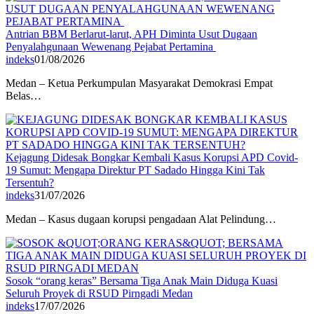
Antrian BBM Berlarut-larut, APH Diminta Usut Dugaan
Penyalahgunaan Wewenang Pejabat Pertamina
indeks
01/08/2026
Medan – Ketua Perkumpulan Masyarakat Demokrasi Empat
Belas…
Kejagung Didesak Bongkar Kembali Kasus Korupsi APD Covid-
19 Sumut: Mengapa Direktur PT Sadado Hingga Kini Tak
Tersentuh?
indeks
31/07/2026
Medan – Kasus dugaan korupsi pengadaan Alat Pelindung…
Sosok “orang keras” Bersama Tiga Anak Main Diduga Kuasi
Seluruh Proyek di RSUD Pirngadi Medan
indeks
17/07/2026