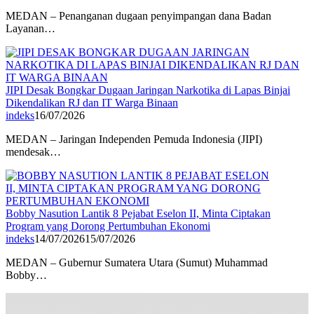
MEDAN – Penanganan dugaan penyimpangan dana Badan
Layanan…
JIPI Desak Bongkar Dugaan Jaringan Narkotika di Lapas Binjai
Dikendalikan RJ dan IT Warga Binaan
indeks
16/07/2026
MEDAN – Jaringan Independen Pemuda Indonesia (JIPI)
mendesak…
Bobby Nasution Lantik 8 Pejabat Eselon II, Minta Ciptakan
Program yang Dorong Pertumbuhan Ekonomi
indeks
14/07/2026
15/07/2026
MEDAN – Gubernur Sumatera Utara (Sumut) Muhammad
Bobby…