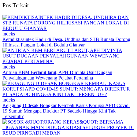
Pos Terkait
indeks
Kemdiktisaintek Hadir di Desa, Undhira dan STB Runata Dorong
Hilirisasi Pangan Lokal di Bedulu Gianyar
indeks
Antrian BBM Berlarut-larut, APH Diminta Usut Dugaan
Penyalahgunaan Wewenang Pejabat Pertamina
indeks
Kejagung Didesak Bongkar Kembali Kasus Korupsi APD Covid-
19 Sumut: Mengapa Direktur PT Sadado Hingga Kini Tak
Tersentuh?