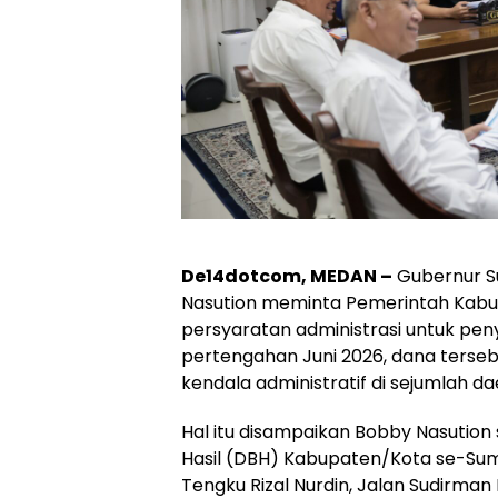
De14dotcom,
MEDAN –
Gubernur S
Nasution meminta Pemerintah Kabu
persyaratan administrasi untuk peny
pertengahan Juni 2026, dana terse
kendala administratif di sejumlah da
Hal itu disampaikan Bobby Nasutio
Hasil (DBH) Kabupaten/Kota se-Suma
Tengku Rizal Nurdin, Jalan Sudirma