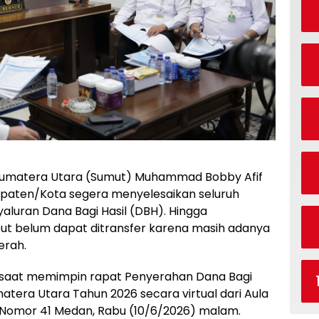
umatera Utara (Sumut) Muhammad Bobby Afif
paten/Kota segera menyelesaikan seluruh
aluran Dana Bagi Hasil (DBH). Hingga
but belum dapat ditransfer karena masih adanya
erah.
n saat memimpin rapat Penyerahan Dana Bagi
tera Utara Tahun 2026 secara virtual dari Aula
n Nomor 41 Medan, Rabu (10/6/2026) malam.