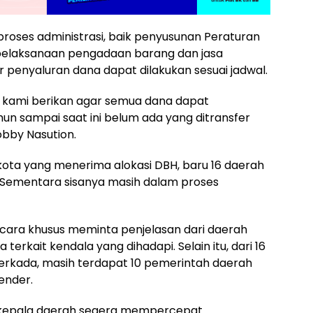
oses administrasi, baik penyusunan Peraturan
elaksanaan pengadaan barang dan jasa
 penyaluran dana dapat dilakukan sesuai jadwal.
g kami berikan agar semua dana dapat
n sampai saat ini belum ada yang ditransfer
obby Nasution.
kota yang menerima alokasi DBH, baru 16 daerah
 Sementara sisanya masih dalam proses
ecara khusus meminta penjelasan dari daerah
kait kendala yang dihadapi. Selain itu, dari 16
erkada, masih terdapat 10 pemerintah daerah
ender.
h kepala daerah segera mempercepat