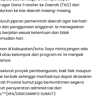
i agar Dana Transfer ke Daerah (TKD) dari
alurkan ke kas daerah masing-masing.
eluruh jajaran pemerintah daerah agar berhati-
n dan penggunaan anggaran. Ia menegaskan
berjalan sesuai ketentuan dan tidak
mudian hari.
nan di kabupaten/kota. Saya minta jangan ada
atau kelompok dari program ini. Ini menjadi
asnya.
 seluruh proyek pembangunan, baik fisik maupun
itas terbaik sehingga manfaatnya dapat dirasakan
tah Provinsi Sumut juga berkomitmen segera
uh persyaratan administrasi dari
ap.**(H14/DISKOMINFO SUMUT)