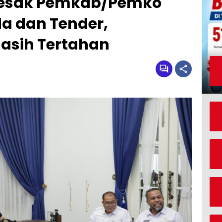
Desak Pemkab/Pemko
a dan Tender,
asih Tertahan