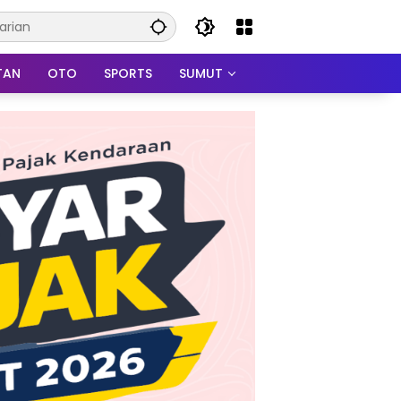
TAN
OTO
SPORTS
SUMUT