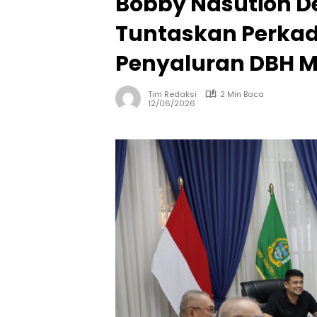
Bobby Nasution 
Tuntaskan Perkad
Penyaluran DBH M
Tim Redaksi
2 Min Baca
12/06/2026