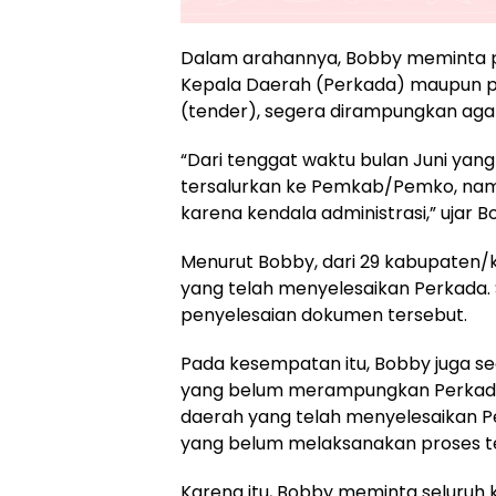
Dalam arahannya, Bobby meminta pr
Kepala Daerah (Perkada) maupun p
(tender), segera dirampungkan agar
“Dari tenggat waktu bulan Juni yan
tersalurkan ke Pemkab/Pemko, namu
karena kendala administrasi,” ujar B
Menurut Bobby, dari 29 kabupaten/
yang telah menyelesaikan Perkada.
penyelesaian dokumen tersebut.
Pada kesempatan itu, Bobby juga s
yang belum merampungkan Perkada ter
daerah yang telah menyelesaikan P
yang belum melaksanakan proses t
Karena itu, Bobby meminta seluru