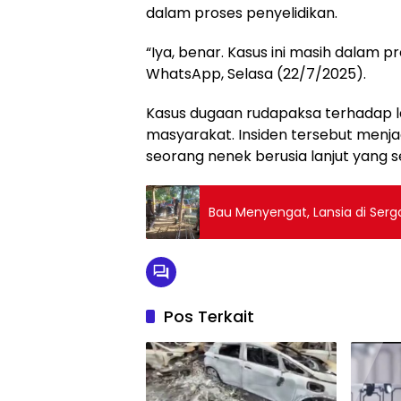
dalam proses penyelidikan.
“Iya, benar. Kasus ini masih dalam p
WhatsApp, Selasa (22/7/2025).
Kasus dugaan rudapaksa terhadap la
masyarakat. Insiden tersebut menja
seorang nenek berusia lanjut yang
Bau Menyengat, Lansia di Ser
Pos Terkait