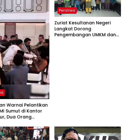
Peristiwa
Zuriat Kesultanan Negeri
Langkat Dorong
Pengembangan UMKM dan
Wisata Budaya
wa
an Warnai Pelantikan
MI Sumut di Kantor
ur, Dua Orang