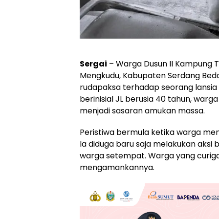
Sergai
– Warga Dusun II Kampung T
Mengkudu, Kabupaten Serdang Bedag
rudapaksa terhadap seorang lansia 
berinisial JL berusia 40 tahun, war
menjadi sasaran amukan massa.
Peristiwa bermula ketika warga me
Ia diduga baru saja melakukan aksi 
warga setempat. Warga yang curi
mengamankannya.