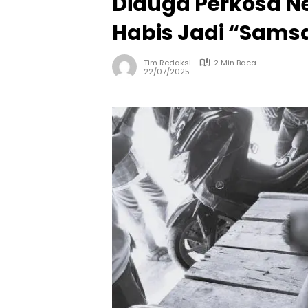
Diduga Perkosa Ne
Habis Jadi “Sams
Tim Redaksi
2 Min Baca
22/07/2025