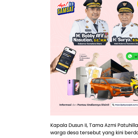
Kapala Dusun II, Tama Azmi Patuhi
warga desa tersebut yang kini berdom