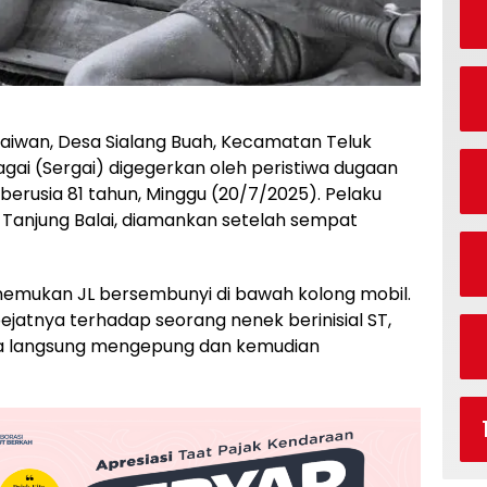
aiwan, Desa Sialang Buah, Kecamatan Teluk
ai (Sergai) digegerkan oleh peristiwa dugaan
berusia 81 tahun, Minggu (20/7/2025). Pelaku
ga Tanjung Balai, diamankan setelah sempat
nemukan JL bersembunyi di bawah kolong mobil.
bejatnya terhadap seorang nenek berinisial ST,
ga langsung mengepung dan kemudian