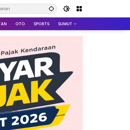
TAN
OTO
SPORTS
SUMUT