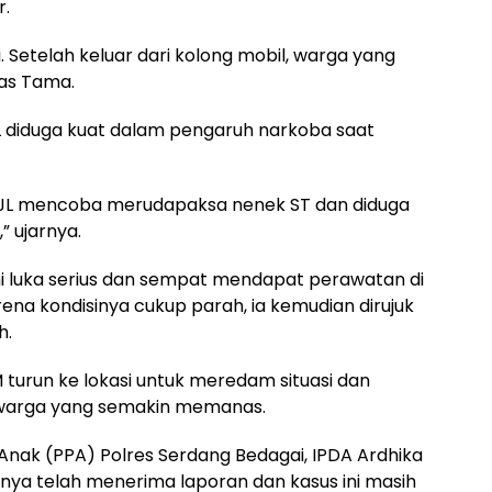
r.
 Setelah keluar dari kolong mobil, warga yang
las Tama.
diduga kuat dalam pengaruh narkoba saat
JL mencoba merudapaksa nenek ST dan diduga
 ujarnya.
 luka serius dan sempat mendapat perawatan di
ena kondisinya cukup parah, ia kemudian dirujuk
h.
 turun ke lokasi untuk meredam situasi dan
 warga yang semakin memanas.
nak (PPA) Polres Serdang Bedagai, IPDA Ardhika
ya telah menerima laporan dan kasus ini masih