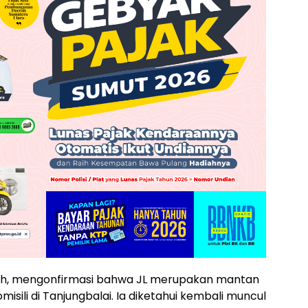
llah, mengonfirmasi bahwa JL merupakan mantan
isili di Tanjungbalai. Ia diketahui kembali muncul