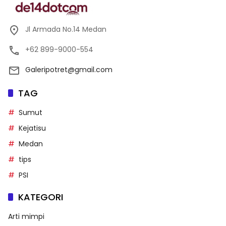
Jl Armada No.14 Medan
+62 899-9000-554
Galeripotret@gmail.com
TAG
Sumut
Kejatisu
Medan
tips
PSI
KATEGORI
Arti mimpi