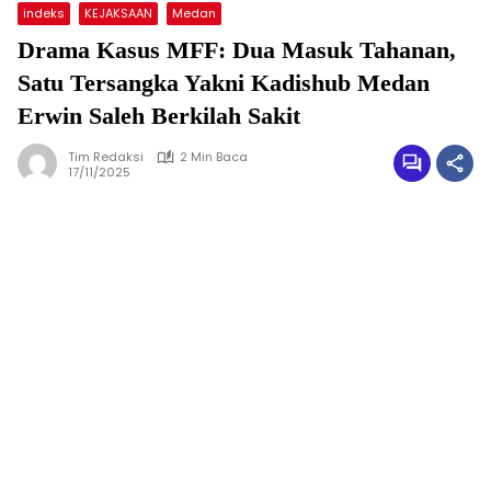
indeks
KEJAKSAAN
Medan
Drama Kasus MFF: Dua Masuk Tahanan,
Satu Tersangka Yakni Kadishub Medan
Erwin Saleh Berkilah Sakit
Tim Redaksi
2 Min Baca
17/11/2025