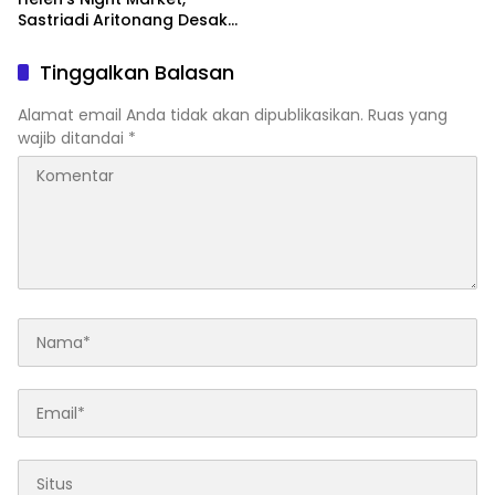
Sastriadi Aritonang Desak
Rico Waas Cabut Izin
Usaha
Tinggalkan Balasan
Alamat email Anda tidak akan dipublikasikan.
Ruas yang
wajib ditandai
*