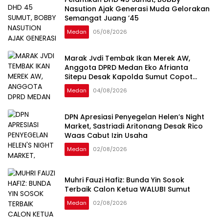
Nasution Ajak Generasi Muda Gelorakan
Semangat Juang ’45
Medan
05/08/2026
Marak Jvdi Tembak Ikan Merek AW,
Anggota DPRD Medan Eko Afrianta
Sitepu Desak Kapolda Sumut Copot
Kapolsek Medan Tuntungan
Medan
04/08/2026
DPN Apresiasi Penyegelan Helen’s Night
Market, Sastriadi Aritonang Desak Rico
Waas Cabut Izin Usaha
Medan
02/08/2026
Muhri Fauzi Hafiz: Bunda Yin Sosok
Terbaik Calon Ketua WALUBI Sumut
Medan
02/08/2026