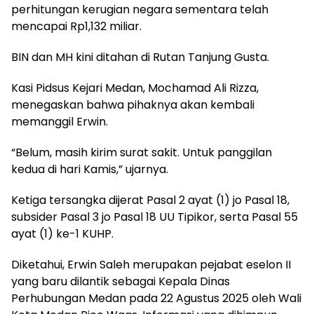
perhitungan kerugian negara sementara telah
mencapai Rp1,132 miliar.
BIN dan MH kini ditahan di Rutan Tanjung Gusta.
Kasi Pidsus Kejari Medan, Mochamad Ali Rizza,
menegaskan bahwa pihaknya akan kembali
memanggil Erwin.
“Belum, masih kirim surat sakit. Untuk panggilan
kedua di hari Kamis,” ujarnya.
Ketiga tersangka dijerat Pasal 2 ayat (1) jo Pasal 18,
subsider Pasal 3 jo Pasal 18 UU Tipikor, serta Pasal 55
ayat (1) ke-1 KUHP.
Diketahui, Erwin Saleh merupakan pejabat eselon II
yang baru dilantik sebagai Kepala Dinas
Perhubungan Medan pada 22 Agustus 2025 oleh Wali