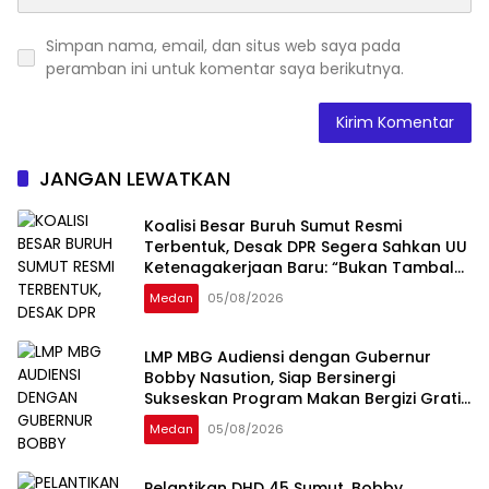
Simpan nama, email, dan situs web saya pada
peramban ini untuk komentar saya berikutnya.
JANGAN LEWATKAN
Koalisi Besar Buruh Sumut Resmi
Terbentuk, Desak DPR Segera Sahkan UU
Ketenagakerjaan Baru: “Bukan Tambal
Sulam, Tapi Perubahan Total”
Medan
05/08/2026
LMP MBG Audiensi dengan Gubernur
Bobby Nasution, Siap Bersinergi
Sukseskan Program Makan Bergizi Gratis
di Sumatera Utara
Medan
05/08/2026
Pelantikan DHD 45 Sumut, Bobby