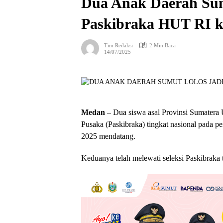
Dua Anak Daerah Sum
Paskibraka HUT RI k
Tim Redaksi
2 Min Baca
14/07/2025
Medan
– Dua siswa asal Provinsi Sumatera
Pusaka (Paskibraka) tingkat nasional pada 
2025 mendatang.
Keduanya telah melewati seleksi Paskibraka 