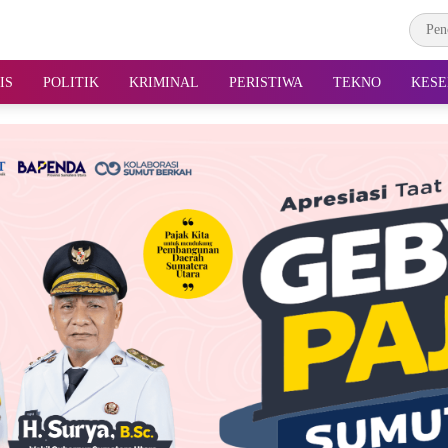
IS
POLITIK
KRIMINAL
PERISTIWA
TEKNO
KESE