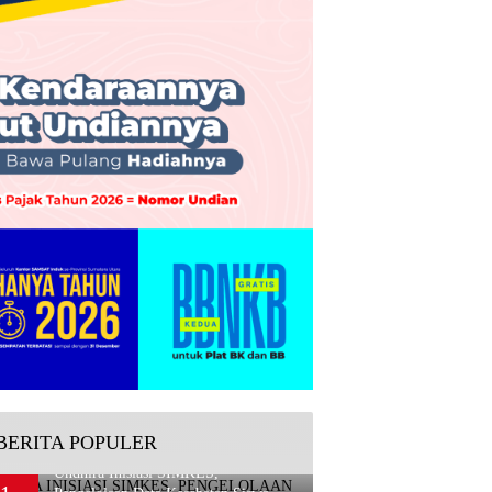
BERITA POPULER
Undhira Inisiasi SIMKES,