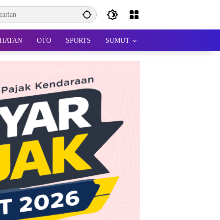
HATAN
OTO
SPORTS
SUMUT