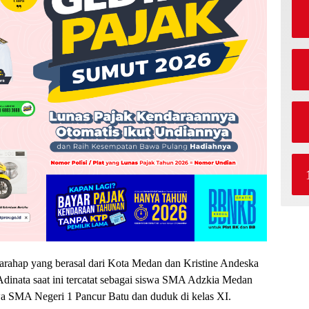
arahap yang berasal dari Kota Medan dan Kristine Andeska
Adinata saat ini tercatat sebagai siswa SMA Adzkia Medan
wa SMA Negeri 1 Pancur Batu dan duduk di kelas XI.