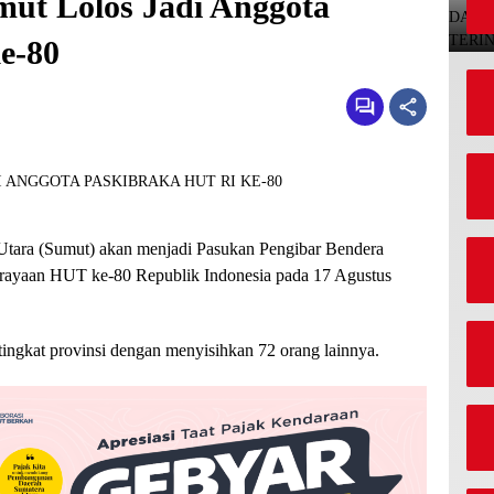
ut Lolos Jadi Anggota
e-80
 Utara (Sumut) akan menjadi Pasukan Pengibar Bendera
perayaan HUT ke-80 Republik Indonesia pada 17 Agustus
tingkat provinsi dengan menyisihkan 72 orang lainnya.