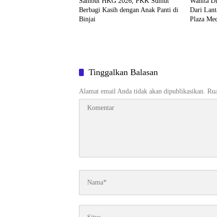
Sambut HKG 2026, PKK Sumut
Wanita D
Berbagi Kasih dengan Anak Panti di
Dari Lant
Binjai
Plaza Me
Tinggalkan Balasan
Alamat email Anda tidak akan dipublikasikan.
Rua