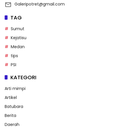
Galeripotret@gmail.com
TAG
Sumut
Kejatisu
Medan
tips
PSI
KATEGORI
Arti mimpi
Artikel
Batubara
Berita
Daerah