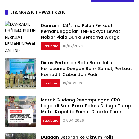
JANGAN LEWATKAN
Danramil 03/Lima Puluh Perkuat
Kemanunggalan TNI-Rakyat Lewat
Nobar Piala Dunia Bersama Warga
Batubara
16/07/2026
Dinas Pertanian Batu Bara Jalin
Kerjasama Dengan Bank Sumut, Perkuat
Komoditi Cabai dan Padi
Batubara
19/06/2026
Marak Gudang Penampungan CPO
Ilegal di Batu Bara, Polres Diduga Tutup
Mata, Kapolda Sumut Diminta Turun
Tangan
Batubara
07/04/2026
Dugaan Setoran ke Oknum Polisi