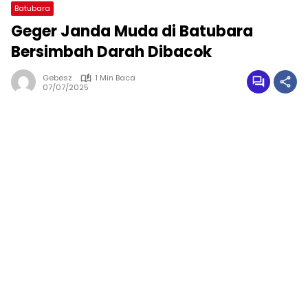
Batubara
Geger Janda Muda di Batubara
Bersimbah Darah Dibacok
Gebesz
1 Min Baca
07/07/2025