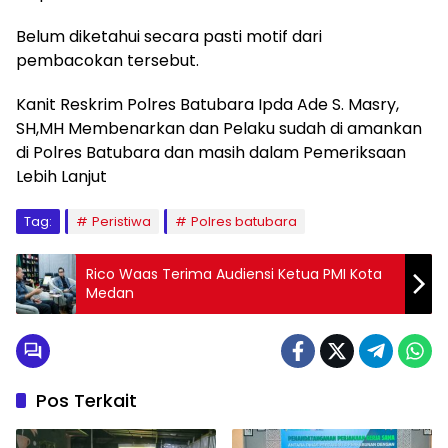
Belum diketahui secara pasti motif dari
pembacokan tersebut.
Kanit Reskrim Polres Batubara Ipda Ade S. Masry,
SH,MH Membenarkan dan Pelaku sudah di amankan
di Polres Batubara dan masih dalam Pemeriksaan
Lebih Lanjut
Tag:
Peristiwa
Polres batubara
Rico Waas Terima Audiensi Ketua PMI Kota
Medan
Pos Terkait