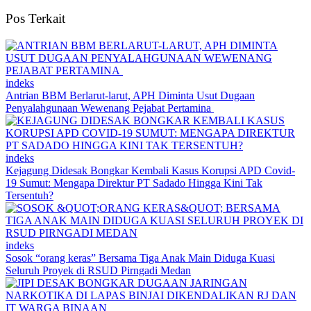
Pos Terkait
indeks
Antrian BBM Berlarut-larut, APH Diminta Usut Dugaan
Penyalahgunaan Wewenang Pejabat Pertamina
indeks
Kejagung Didesak Bongkar Kembali Kasus Korupsi APD Covid-
19 Sumut: Mengapa Direktur PT Sadado Hingga Kini Tak
Tersentuh?
indeks
Sosok “orang keras” Bersama Tiga Anak Main Diduga Kuasi
Seluruh Proyek di RSUD Pirngadi Medan