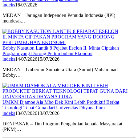
indeks
16/07/2026
MEDAN – Jaringan Independen Pemuda Indonesia (JIPI)
mendesak…
Bobby Nasution Lantik 8 Pejabat Eselon II, Minta Ciptakan
Program yang Dorong Pertumbuhan Ekonomi
indeks
14/07/2026
15/07/2026
MEDAN – Gubernur Sumatera Utara (Sumut) Muhammad
Bobby…
UMKM Djamoe Ala Mbo Dek Kini Lebih Produktif Berkat
Teknologi Tepat Guna dari Universitas Dhyana Pura
indeks
13/07/2026
13/07/2026
DENPASAR – Tim Program Pengabdian kepada Masyarakat
(PKM)…