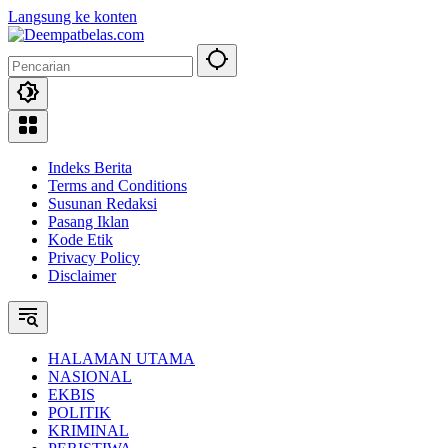
Langsung ke konten
Indeks Berita
Terms and Conditions
Susunan Redaksi
Pasang Iklan
Kode Etik
Privacy Policy
Disclaimer
HALAMAN UTAMA
NASIONAL
EKBIS
POLITIK
KRIMINAL