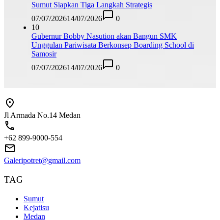
Sumut Siapkan Tiga Langkah Strategis
07/07/2026
14/07/2026
0
10
Gubernur Bobby Nasution akan Bangun SMK
Unggulan Pariwisata Berkonsep Boarding School di
Samosir
07/07/2026
14/07/2026
0
Jl Armada No.14 Medan
+62 899-9000-554
Galeripotret@gmail.com
TAG
Sumut
Kejatisu
Medan