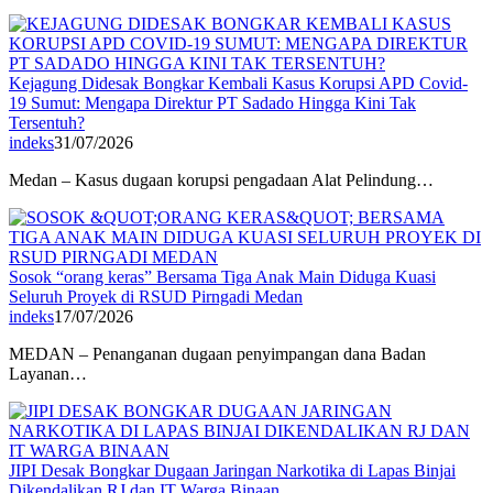
Kejagung Didesak Bongkar Kembali Kasus Korupsi APD Covid-
19 Sumut: Mengapa Direktur PT Sadado Hingga Kini Tak
Tersentuh?
indeks
31/07/2026
Medan – Kasus dugaan korupsi pengadaan Alat Pelindung…
Sosok “orang keras” Bersama Tiga Anak Main Diduga Kuasi
Seluruh Proyek di RSUD Pirngadi Medan
indeks
17/07/2026
MEDAN – Penanganan dugaan penyimpangan dana Badan
Layanan…
JIPI Desak Bongkar Dugaan Jaringan Narkotika di Lapas Binjai
Dikendalikan RJ dan IT Warga Binaan