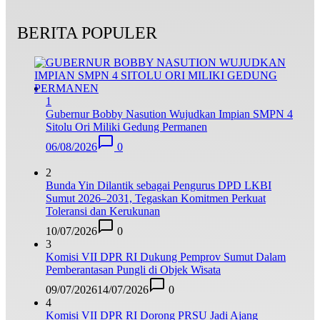
BERITA POPULER
1
Gubernur Bobby Nasution Wujudkan Impian SMPN 4
Sitolu Ori Miliki Gedung Permanen
06/08/2026
0
2
Bunda Yin Dilantik sebagai Pengurus DPD LKBI
Sumut 2026–2031, Tegaskan Komitmen Perkuat
Toleransi dan Kerukunan
10/07/2026
0
3
Komisi VII DPR RI Dukung Pemprov Sumut Dalam
Pemberantasan Pungli di Objek Wisata
09/07/2026
14/07/2026
0
4
Komisi VII DPR RI Dorong PRSU Jadi Ajang