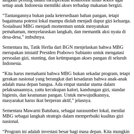
setiap anak Indonesia memiliki akses terhadap makanan bergizi.
“Tantangannya bukan pada ketersediaan bahan pangan, tetapi
bagaimana potensi lokal mampu diolah menjadi dapur gizi keluarga.
Sosialisasi MBG menjadi momentum untuk menyatukan
pemahaman, menyelaraskan langkah, dan memantik aksi nyata di
desa-desa,” imbuhnya.
Sementara itu, Tatik Herlia dari BGN menjelaskan bahwa MBG
merupakan inisiatif Presiden Prabowo Subianto untuk mengatasi
persoalan gizi, stunting, dan ketimpangan akses pangan di seluruh
Indonesia.
“Kita harus memahami bahwa MBG bukan sekadar program, tetapi
gerakan nasional yang berangkat dari kesadaran bahwa anak-anak
adalah masa depan bangsa. Ada empat standar utama dalam
pelaksanaannya, yaitu kecukupan kalori, kandungan gizi, standar
higienis, dan keamanan pangan. Untuk mewujudkannya,
masyarakat harus ikut berperan aktif,” jelasnya.
Sementara Mawarni Batubara, sebagai narasumber lokal, menilai
MBG sebagai langkah strategis dalam memperbaiki kualitas gizi
nasional.
“Program ini adalah investasi besar bagi masa depan. Kita mungkin