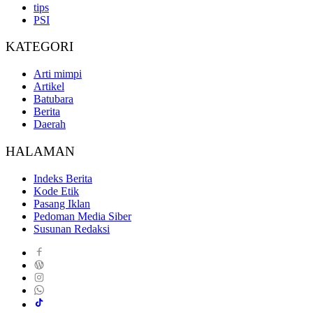
tips
PSI
KATEGORI
Arti mimpi
Artikel
Batubara
Berita
Daerah
HALAMAN
Indeks Berita
Kode Etik
Pasang Iklan
Pedoman Media Siber
Susunan Redaksi