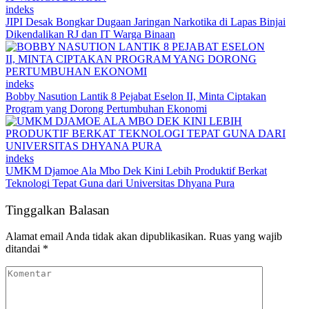
indeks
JIPI Desak Bongkar Dugaan Jaringan Narkotika di Lapas Binjai
Dikendalikan RJ dan IT Warga Binaan
indeks
Bobby Nasution Lantik 8 Pejabat Eselon II, Minta Ciptakan
Program yang Dorong Pertumbuhan Ekonomi
indeks
UMKM Djamoe Ala Mbo Dek Kini Lebih Produktif Berkat
Teknologi Tepat Guna dari Universitas Dhyana Pura
Tinggalkan Balasan
Alamat email Anda tidak akan dipublikasikan.
Ruas yang wajib
ditandai
*