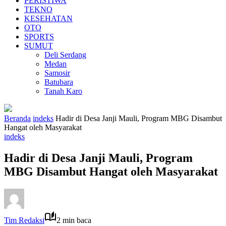
PERISTIWA
TEKNO
KESEHATAN
OTO
SPORTS
SUMUT
Deli Serdang
Medan
Samosir
Batubara
Tanah Karo
Beranda
indeks
Hadir di Desa Janji Mauli, Program MBG Disambut
Hangat oleh Masyarakat
indeks
Hadir di Desa Janji Mauli, Program
MBG Disambut Hangat oleh Masyarakat
Tim Redaksi
2 min baca