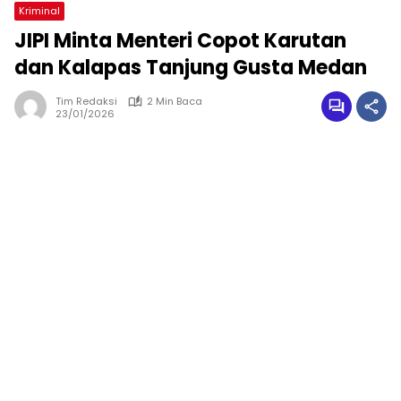
Kriminal
JIPI Minta Menteri Copot Karutan
dan Kalapas Tanjung Gusta Medan
Tim Redaksi
2 Min Baca
23/01/2026