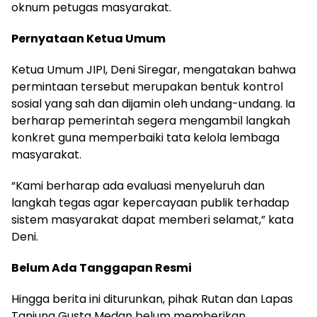
oknum petugas masyarakat.
Pernyataan Ketua Umum
Ketua Umum JIPI, Deni Siregar, mengatakan bahwa
permintaan tersebut merupakan bentuk kontrol
sosial yang sah dan dijamin oleh undang-undang. Ia
berharap pemerintah segera mengambil langkah
konkret guna memperbaiki tata kelola lembaga
masyarakat.
“Kami berharap ada evaluasi menyeluruh dan
langkah tegas agar kepercayaan publik terhadap
sistem masyarakat dapat memberi selamat,” kata
Deni.
Belum Ada Tanggapan Resmi
Hingga berita ini diturunkan, pihak Rutan dan Lapas
Tanjung Gusta Medan belum memberikan