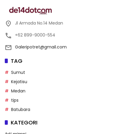
Jl Armada No.14 Medan
+62 899-9000-554
Galeripotret@gmail.com
TAG
Sumut
Kejatisu
Medan
tips
Batubara
KATEGORI