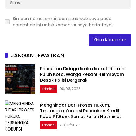
Simpan nama, email, dan situs web saya pada
peramban ini untuk komentar saya berikutnya.
JANGAN LEWATKAN
Pencurian Diduga Makin Marak di Lima
Puluh Kota, Warga Resah! Helmi Syam
Desak Polisi Bergerak
Kriminal
08/08/2026
Menghindar Dari Proses Hukum,
Tersangka Korupsi Pencairan Kredit
Pada PT.Bank Sumut Farah Hasmina
Ditangkap Oleh Tim Intelijen Kejati Sumut
Kriminal
29/07/2026
Di Jakarta