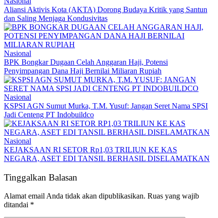
Nasional
Aliansi Aktivis Kota (AKTA) Dorong Budaya Kritik yang Santun
dan Saling Menjaga Kondusivitas
Nasional
BPK Bongkar Dugaan Celah Anggaran Haji, Potensi
Penyimpangan Dana Haji Bernilai Miliaran Rupiah
Nasional
KSPSI AGN Sumut Murka, T.M. Yusuf: Jangan Seret Nama SPSI
Jadi Centeng PT Indobuildco
Nasional
KEJAKSAAN RI SETOR Rp1,03 TRILIUN KE KAS
NEGARA, ASET EDI TANSIL BERHASIL DISELAMATKAN
Tinggalkan Balasan
Alamat email Anda tidak akan dipublikasikan.
Ruas yang wajib
ditandai
*