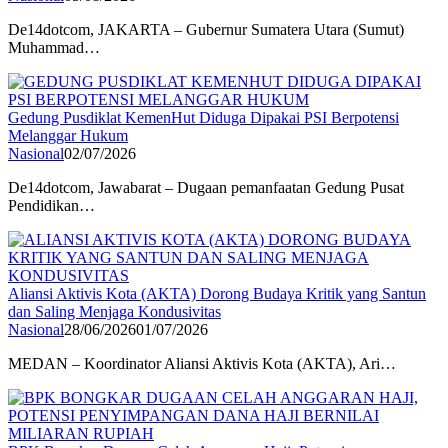
De14dotcom, JAKARTA – Gubernur Sumatera Utara (Sumut)
Muhammad…
Gedung Pusdiklat KemenHut Diduga Dipakai PSI Berpotensi
Melanggar Hukum
Nasional
02/07/2026
De14dotcom, Jawabarat – Dugaan pemanfaatan Gedung Pusat
Pendidikan…
Aliansi Aktivis Kota (AKTA) Dorong Budaya Kritik yang Santun
dan Saling Menjaga Kondusivitas
Nasional
28/06/2026
01/07/2026
MEDAN – Koordinator Aliansi Aktivis Kota (AKTA), Ari…