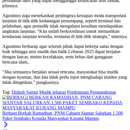
permainan tiket yang dapat mengganggu kelancaran arus mudik,”
jelasnya.
Agustinus juga menekankan pentingnya kesiapan moda transportasi
lanjutan di titik-titik kedatangan penumpang, seperti terminal dan
pelabuhan, agar pemudik tidak mengalami kesulitan mendapatkan
angkutan lanjutan. “Kita sudah berkoordinasi untuk memastikan
kendaraan lanjutan tersedia, terutama di titik-titik strategis,” tuturnya.
Agustinus berharap agar seluruh pihak dapat bekerja sama dengan
baik sehingga arus mudik dan balik Lebaran 2025 dapat berjalan
dengan lancar, minim kecelakaan, serta bebas dari gangguan
bencana alam..
“Jika semuanya berjalan sesuai rencana, masyarakat bisa mudik
dengan nyaman, dan kita tidak perlu repot menghadapi insiden yang
tidak diinginkan,” pungkasnya.
Tag:
Dishub Sumut
Mudik lebaran
Pembatasan Pengangkutan
Berbagi Berkah Ramadhan, PNM Cabang Siantar Salurkan 1.500
Paket Sembako Kepada Masyarakat Kurang Mampu