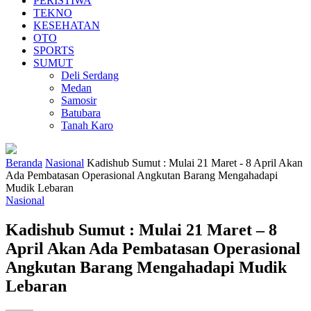
PERISTIWA
TEKNO
KESEHATAN
OTO
SPORTS
SUMUT
Deli Serdang
Medan
Samosir
Batubara
Tanah Karo
Beranda
Nasional
Kadishub Sumut : Mulai 21 Maret - 8 April Akan
Ada Pembatasan Operasional Angkutan Barang Mengahadapi
Mudik Lebaran
Nasional
Kadishub Sumut : Mulai 21 Maret – 8
April Akan Ada Pembatasan Operasional
Angkutan Barang Mengahadapi Mudik
Lebaran