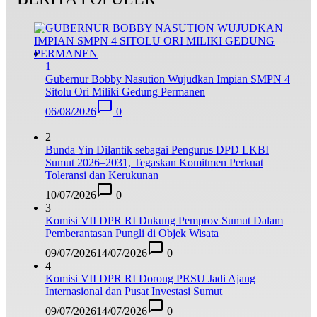
1
Gubernur Bobby Nasution Wujudkan Impian SMPN 4
Sitolu Ori Miliki Gedung Permanen
06/08/2026
0
2
Bunda Yin Dilantik sebagai Pengurus DPD LKBI
Sumut 2026–2031, Tegaskan Komitmen Perkuat
Toleransi dan Kerukunan
10/07/2026
0
3
Komisi VII DPR RI Dukung Pemprov Sumut Dalam
Pemberantasan Pungli di Objek Wisata
09/07/2026
14/07/2026
0
4
Komisi VII DPR RI Dorong PRSU Jadi Ajang
Internasional dan Pusat Investasi Sumut
09/07/2026
14/07/2026
0