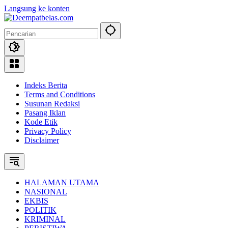
Langsung ke konten
Indeks Berita
Terms and Conditions
Susunan Redaksi
Pasang Iklan
Kode Etik
Privacy Policy
Disclaimer
HALAMAN UTAMA
NASIONAL
EKBIS
POLITIK
KRIMINAL