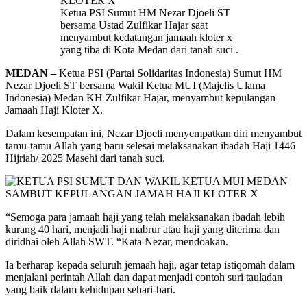
Ketua PSI Sumut HM Nezar Djoeli ST
bersama Ustad Zulfikar Hajar saat
menyambut kedatangan jamaah kloter x
yang tiba di Kota Medan dari tanah suci .
MEDAN –
Ketua PSI (Partai Solidaritas Indonesia) Sumut HM
Nezar Djoeli ST bersama Wakil Ketua MUI (Majelis Ulama
Indonesia) Medan KH Zulfikar Hajar, menyambut kepulangan
Jamaah Haji Kloter X.
Dalam kesempatan ini, Nezar Djoeli menyempatkan diri menyambut
tamu-tamu Allah yang baru selesai melaksanakan ibadah Haji 1446
Hijriah/ 2025 Masehi dari tanah suci.
“Semoga para jamaah haji yang telah melaksanakan ibadah lebih
kurang 40 hari, menjadi haji mabrur atau haji yang diterima dan
diridhai oleh Allah SWT. “Kata Nezar, mendoakan.
Ia berharap kepada seluruh jemaah haji, agar tetap istiqomah dalam
menjalani perintah Allah dan dapat menjadi contoh suri tauladan
yang baik dalam kehidupan sehari-hari.