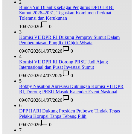
2
Bunda Yin Dilantik sebagai Pengurus DPD LKBI
Sumut 2026–2031, Tegaskan Komitmen Perkuat
Toleransi dan Kerukunan
10/07/2026
0
3
Komisi VII DPR RI Dukung Pemprov Sumut Dalam
Pemberantasan Pungli di Objek Wisata
09/07/2026
14/07/2026
0
4
Komisi VII DPR RI Dorong PRSU Jadi Ajang
Internasional dan Pusat Investasi Sumut
09/07/2026
14/07/2026
0
5
Bobby Nasution Apresiasi Dukungan Komisi VII DPR
RI, Dorong PRSU Masuk Kalender Event Nasional
09/07/2026
14/07/2026
0
6
DPP HARI Dukung Presiden Prabowo Tindak Tegas
Pelaku Korupsi Tanpa Tebang Pilih
09/07/2026
0
7