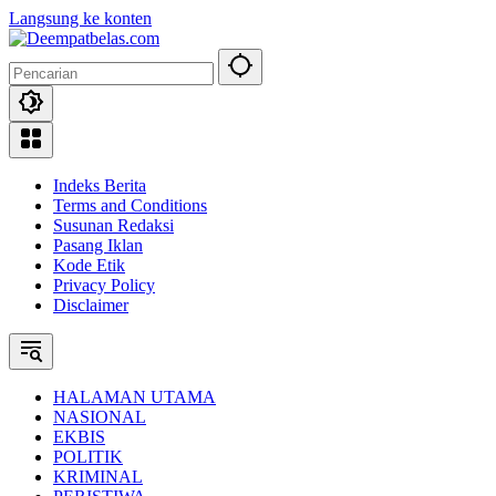
Langsung ke konten
Indeks Berita
Terms and Conditions
Susunan Redaksi
Pasang Iklan
Kode Etik
Privacy Policy
Disclaimer
HALAMAN UTAMA
NASIONAL
EKBIS
POLITIK
KRIMINAL