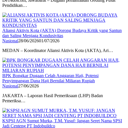
De14dotcom, Jawabarat – Dugaan pemanfaatan Gedung Pusat
Pendidikan…
Aliansi Aktivis Kota (AKTA) Dorong Budaya Kritik yang Santun
dan Saling Menjaga Kondusivitas
Nasional
28/06/2026
01/07/2026
MEDAN – Koordinator Aliansi Aktivis Kota (AKTA), Ari…
BPK Bongkar Dugaan Celah Anggaran Haji, Potensi
Penyimpangan Dana Haji Bernilai Miliaran Rupiah
Nasional
27/06/2026
JAKARTA – Laporan Hasil Pemeriksaan (LHP) Badan
Pemeriksa…
KSPSI AGN Sumut Murka, T.M. Yusuf: Jangan Seret Nama SPSI
Jadi Centeng PT Indobuildco