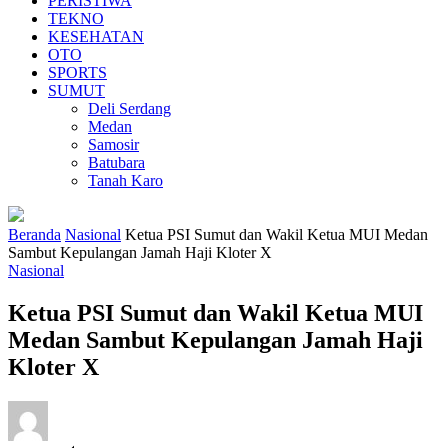
PERISTIWA
TEKNO
KESEHATAN
OTO
SPORTS
SUMUT
Deli Serdang
Medan
Samosir
Batubara
Tanah Karo
Beranda
Nasional
Ketua PSI Sumut dan Wakil Ketua MUI Medan
Sambut Kepulangan Jamah Haji Kloter X
Nasional
Ketua PSI Sumut dan Wakil Ketua MUI
Medan Sambut Kepulangan Jamah Haji
Kloter X