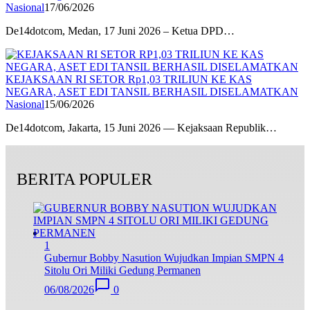
Nasional
17/06/2026
De14dotcom, Medan, 17 Juni 2026 – Ketua DPD…
KEJAKSAAN RI SETOR Rp1,03 TRILIUN KE KAS
NEGARA, ASET EDI TANSIL BERHASIL DISELAMATKAN
Nasional
15/06/2026
De14dotcom, Jakarta, 15 Juni 2026 — Kejaksaan Republik…
BERITA POPULER
1
Gubernur Bobby Nasution Wujudkan Impian SMPN 4
Sitolu Ori Miliki Gedung Permanen
06/08/2026
0