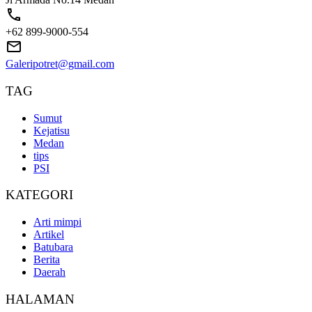
+62 899-9000-554
Galeripotret@gmail.com
TAG
Sumut
Kejatisu
Medan
tips
PSI
KATEGORI
Arti mimpi
Artikel
Batubara
Berita
Daerah
HALAMAN