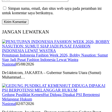
Simpan nama, email, dan situs web saya pada peramban ini
untuk komentar saya berikutnya.
JANGAN LEWATKAN
Penutupan Indonesia Fashion Week 2026, Bobby Nasution: Sumut
Siap Jadi Pusat Fashion Indonesia Lewat Wastra
Nasional
05/08/2026
De14dotcom, JAKARTA – Gubernur Sumatera Utara (Sumut)
Muhammad…
Gedung Pusdiklat KemenHut Diduga Dipakai PSI Berpotensi
Melanggar Hukum
Nasional
02/07/2026