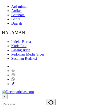
Arti mimpi
Artikel
Batubara
Berita
Daerah
HALAMAN
Indeks Berita
Kode Etik
Pasang Iklan
Pedoman Media Siber
Susunan Redaksi
×