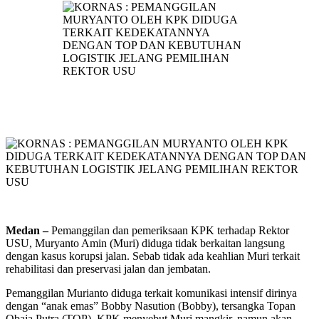
Medan –
Pemanggilan dan pemeriksaan KPK terhadap Rektor
USU, Muryanto Amin (Muri) diduga tidak berkaitan langsung
dengan kasus korupsi jalan. Sebab tidak ada keahlian Muri terkait
rehabilitasi dan preservasi jalan dan jembatan.
Pemanggilan Murianto diduga terkait komunikasi intensif dirinya
dengan “anak emas” Bobby Nasution (Bobby), tersangka Topan
Obaja Putra (TOP). KPK menyebut Muri mangkir, namun akan