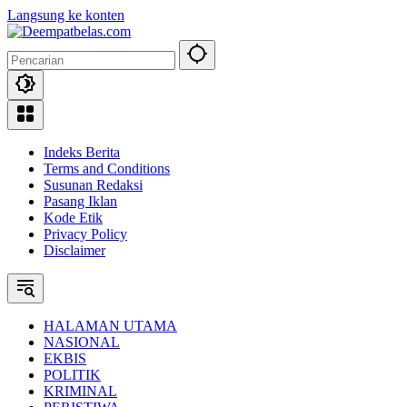
Langsung ke konten
Indeks Berita
Terms and Conditions
Susunan Redaksi
Pasang Iklan
Kode Etik
Privacy Policy
Disclaimer
HALAMAN UTAMA
NASIONAL
EKBIS
POLITIK
KRIMINAL