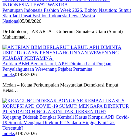
Penutupan Indonesia Fashion Week 2026, Bobby Nasution: Sumut
Siap Jadi Pusat Fashion Indonesia Lewat Wastra
Nasional
05/08/2026
De14dotcom, JAKARTA – Gubernur Sumatera Utara (Sumut)
Muhammad…
Antrian BBM Berlarut-larut, APH Diminta Usut Dugaan
Penyalahgunaan Wewenang Pejabat Pertamina
indeks
01/08/2026
Medan – Ketua Perkumpulan Masyarakat Demokrasi Empat
Belas…
Kejagung Didesak Bongkar Kembali Kasus Korupsi APD Covid-
19 Sumut: Mengapa Direktur PT Sadado Hingga Kini Tak
Tersentuh?
indeks
31/07/2026