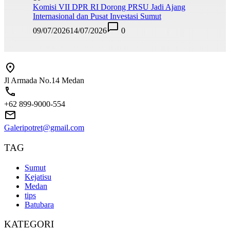
Komisi VII DPR RI Dorong PRSU Jadi Ajang
Internasional dan Pusat Investasi Sumut
09/07/2026
14/07/2026
0
Jl Armada No.14 Medan
+62 899-9000-554
Galeripotret@gmail.com
TAG
Sumut
Kejatisu
Medan
tips
Batubara
KATEGORI