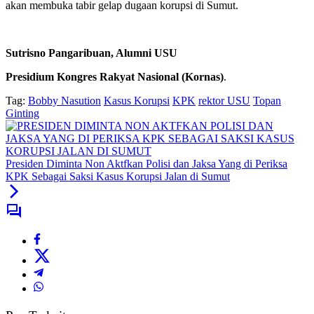
akan membuka tabir gelap dugaan korupsi di Sumut.
Sutrisno Pangaribuan, Alumni USU
Presidium Kongres Rakyat Nasional (Kornas)
.
Tag:
Bobby Nasution
Kasus Korupsi
KPK
rektor USU
Topan
Ginting
Presiden Diminta Non Aktfkan Polisi dan Jaksa Yang di Periksa
KPK Sebagai Saksi Kasus Korupsi Jalan di Sumut