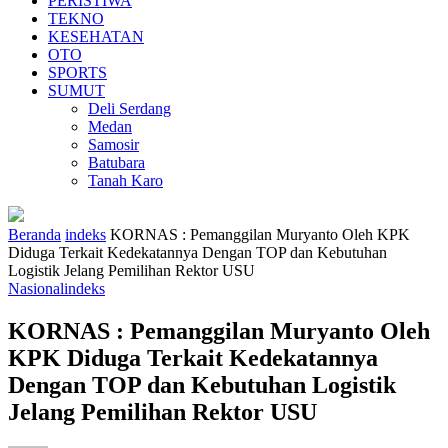
PERISTIWA
TEKNO
KESEHATAN
OTO
SPORTS
SUMUT
Deli Serdang
Medan
Samosir
Batubara
Tanah Karo
Beranda
indeks
KORNAS : Pemanggilan Muryanto Oleh KPK
Diduga Terkait Kedekatannya Dengan TOP dan Kebutuhan
Logistik Jelang Pemilihan Rektor USU
Nasional
indeks
KORNAS : Pemanggilan Muryanto Oleh
KPK Diduga Terkait Kedekatannya
Dengan TOP dan Kebutuhan Logistik
Jelang Pemilihan Rektor USU