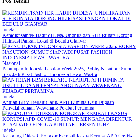
Pos Terkait
indeks
Kemdiktisaintek Hadir di Desa, Undhira dan STB Runata Dorong
Hilirisasi Pangan Lokal di Bedulu Gianyar
Nasional
Penutupan Indonesia Fashion Week 2026, Bobby Nasution: Sumut
Siap Jadi Pusat Fashion Indonesia Lewat Wastra
indeks
Antrian BBM Berlarut-larut, APH Diminta Usut Dugaan
Penyalahgunaan Wewenang Pejabat Pertamina
indeks
Kejagung Didesak Bongkar Kembali Kasus Korupsi APD Covid-