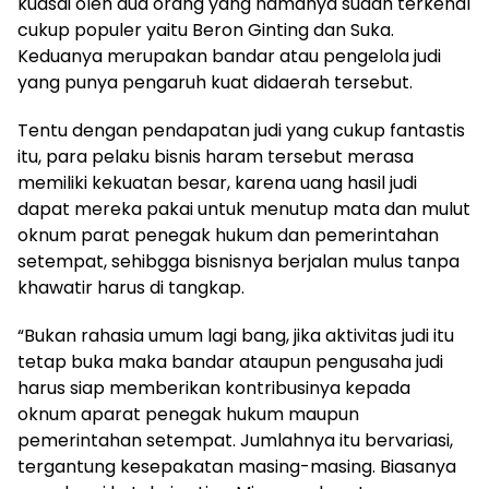
kuasai oleh dua orang yang namanya sudah terkenal
cukup populer yaitu Beron Ginting dan Suka.
Keduanya merupakan bandar atau pengelola judi
yang punya pengaruh kuat didaerah tersebut.
Tentu dengan pendapatan judi yang cukup fantastis
itu, para pelaku bisnis haram tersebut merasa
memiliki kekuatan besar, karena uang hasil judi
dapat mereka pakai untuk menutup mata dan mulut
oknum parat penegak hukum dan pemerintahan
setempat, sehibgga bisnisnya berjalan mulus tanpa
khawatir harus di tangkap.
“Bukan rahasia umum lagi bang, jika aktivitas judi itu
tetap buka maka bandar ataupun pengusaha judi
harus siap memberikan kontribusinya kepada
oknum aparat penegak hukum maupun
pemerintahan setempat. Jumlahnya itu bervariasi,
tergantung kesepakatan masing-masing. Biasanya