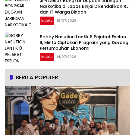
JIPI Desak Bongkar Dugaan Jaringan
Narkotika di Lapas Binjai Dikendalikan RJ
dan IT Warga Binaan
Indeks
16/07/2026
Bobby Nasution Lantik 8 Pejabat Eselon
II, Minta Ciptakan Program yang Dorong
Pertumbuhan Ekonomi
Indeks
14/07/2026
BERITA POPULER