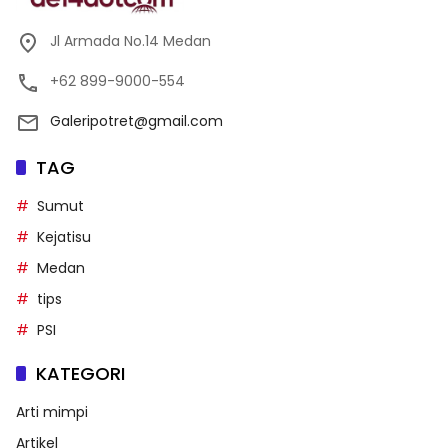
Jl Armada No.14 Medan
+62 899-9000-554
Galeripotret@gmail.com
TAG
Sumut
Kejatisu
Medan
tips
PSI
KATEGORI
Arti mimpi
Artikel