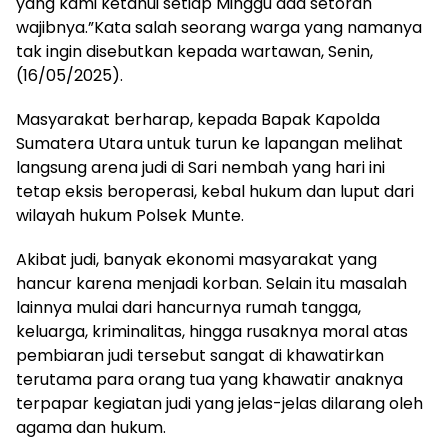
yang kami ketahui setiap Minggu ada setoran
wajibnya.”Kata salah seorang warga yang namanya
tak ingin disebutkan kepada wartawan, Senin,
(16/05/2025).
Masyarakat berharap, kepada Bapak Kapolda
Sumatera Utara untuk turun ke lapangan melihat
langsung arena judi di Sari nembah yang hari ini
tetap eksis beroperasi, kebal hukum dan luput dari
wilayah hukum Polsek Munte.
Akibat judi, banyak ekonomi masyarakat yang
hancur karena menjadi korban. Selain itu masalah
lainnya mulai dari hancurnya rumah tangga,
keluarga, kriminalitas, hingga rusaknya moral atas
pembiaran judi tersebut sangat di khawatirkan
terutama para orang tua yang khawatir anaknya
terpapar kegiatan judi yang jelas-jelas dilarang oleh
agama dan hukum.