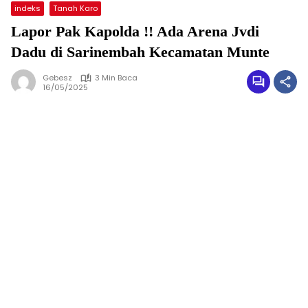
indeks
Tanah Karo
Lapor Pak Kapolda !! Ada Arena Jvdi
Dadu di Sarinembah Kecamatan Munte
Gebesz
3 Min Baca
16/05/2025