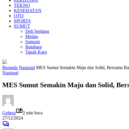
PERISTIWA
TEKNO
KESEHATAN
OTO
SPORTS
SUMUT
Deli Serdang
Medan
Samosir
Batubara
Tanah Karo
Beranda
Nasional
MES Sumut Semakin Maju dan Solid, Bersama Ba
Nasional
MES Sumut Semakin Maju dan Solid, Ber
Gebesz
2 min baca
27/12/2024