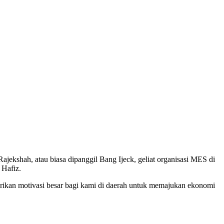
hah, atau biasa dipanggil Bang Ijeck, geliat organisasi MES di
 Hafiz.
erikan motivasi besar bagi kami di daerah untuk memajukan ekonomi