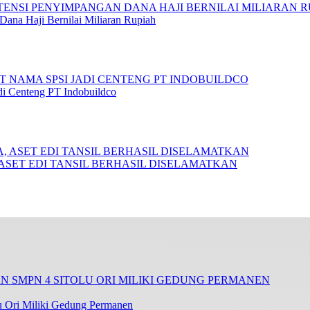
ana Haji Bernilai Miliaran Rupiah
i Centeng PT Indobuildco
 ASET EDI TANSIL BERHASIL DISELAMATKAN
 Ori Miliki Gedung Permanen