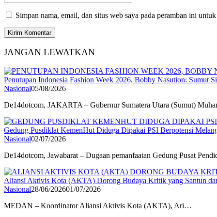
Simpan nama, email, dan situs web saya pada peramban ini untuk
JANGAN LEWATKAN
Penutupan Indonesia Fashion Week 2026, Bobby Nasution: Sumut Sia
Nasional
05/08/2026
De14dotcom, JAKARTA – Gubernur Sumatera Utara (Sumut) Mu
Gedung Pusdiklat KemenHut Diduga Dipakai PSI Berpotensi Mela
Nasional
02/07/2026
De14dotcom, Jawabarat – Dugaan pemanfaatan Gedung Pusat Pend
Aliansi Aktivis Kota (AKTA) Dorong Budaya Kritik yang Santun da
Nasional
28/06/2026
01/07/2026
MEDAN – Koordinator Aliansi Aktivis Kota (AKTA), Ari…