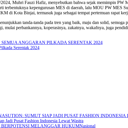
/12/2024, Muhri Fauzi Hafiz, menyebutkan bahwa sejak memimpin PW 
eperti terbentuknya kepengurusan MES di daerah, lalu MOU PW MES S
KM di Kota Binjai, termasuk juga sebagai tempat pertemuan rapat k
enunjukkan tanda-tanda pada tren yang baik, maju dan solid, semoga 
i, mulai perbankannya, koperasinya, zakatnya, wakafnya, juga pendid
lkada Serentak 2024
p Jadi Pusat Fashion Indonesia Lewat Wastra
Nasional