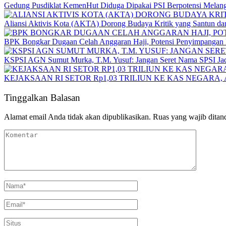
Gedung Pusdiklat KemenHut Diduga Dipakai PSI Berpotensi Mela
Aliansi Aktivis Kota (AKTA) Dorong Budaya Kritik yang Santun da
BPK Bongkar Dugaan Celah Anggaran Haji, Potensi Penyimpangan D
KSPSI AGN Sumut Murka, T.M. Yusuf: Jangan Seret Nama SPSI Jad
KEJAKSAAN RI SETOR Rp1,03 TRILIUN KE KAS NEGARA,
Tinggalkan Balasan
Alamat email Anda tidak akan dipublikasikan.
Ruas yang wajib ditan