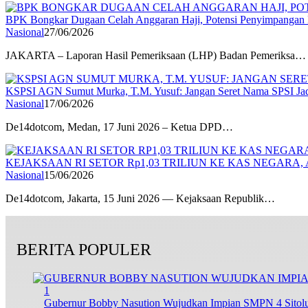
BPK Bongkar Dugaan Celah Anggaran Haji, Potensi Penyimpangan D
Nasional
27/06/2026
JAKARTA – Laporan Hasil Pemeriksaan (LHP) Badan Pemeriksa…
KSPSI AGN Sumut Murka, T.M. Yusuf: Jangan Seret Nama SPSI Jad
Nasional
17/06/2026
De14dotcom, Medan, 17 Juni 2026 – Ketua DPD…
KEJAKSAAN RI SETOR Rp1,03 TRILIUN KE KAS NEGARA,
Nasional
15/06/2026
De14dotcom, Jakarta, 15 Juni 2026 — Kejaksaan Republik…
BERITA POPULER
1
Gubernur Bobby Nasution Wujudkan Impian SMPN 4 Sitolu