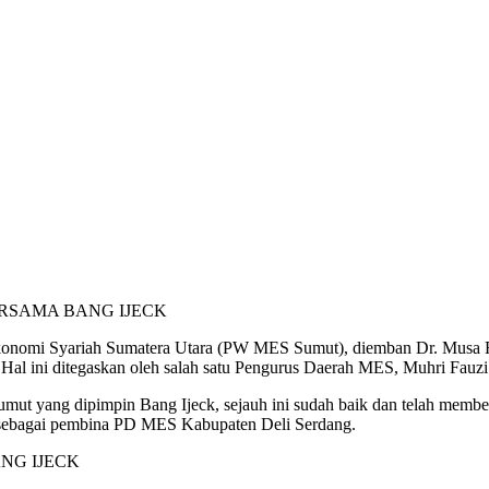
mi Syariah Sumatera Utara (PW MES Sumut), diemban Dr. Musa Rajeks
Hal ini ditegaskan oleh salah satu Pengurus Daerah MES, Muhri Fauzi
umut yang dipimpin Bang Ijeck, sejauh ini sudah baik dan telah memb
at sebagai pembina PD MES Kabupaten Deli Serdang.