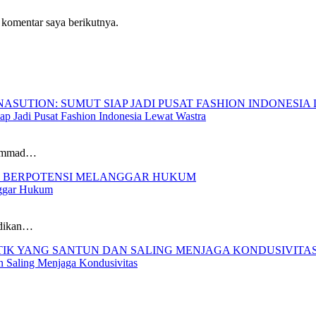
 komentar saya berikutnya.
p Jadi Pusat Fashion Indonesia Lewat Wastra
hammad…
nggar Hukum
idikan…
n Saling Menjaga Kondusivitas