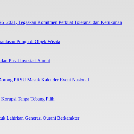
26–2031, Tegaskan Komitmen Perkuat Toleransi dan Kerukunan
tasan Pungli di Objek Wisata
dan Pusat Investasi Sumut
Dorong PRSU Masuk Kalender Event Nasional
Korupsi Tanpa Tebang Pilih
uk Lahirkan Generasi Qurani Berkarakter