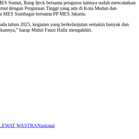
MES Sumut, Bang Ijeck bersama pengurus lainnya sudah mencatatkan
umut dengan Perguruan Tinggi yang ada di Kota Medan dan
erja MES Sumbagut bersama PP MES Jakarta.
pada tahun 2025, kegiatan yang berkelanjutan semakin banyak dan
ikannya,” harap Muhri Fauzi Hafiz mengakhiri.
Nasional