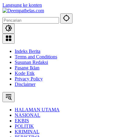
Langsung ke konten
Indeks Berita
Terms and Conditions
Susunan Redaksi
Pasang Iklan
Kode Etik
Privacy Policy
Disclaimer
HALAMAN UTAMA
NASIONAL
EKBIS
POLITIK
KRIMINAL