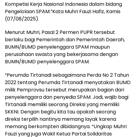
Kompetisi Kerja Nasional Indonesia dalam bidang
Pengelolaan SPAM.”Kata Muhri Fauzi Hafiz, Kamis
(07/08/2025).
Menurut Muhri, Pasal 2 Permen PUPR tersebut
berlaku bagi Pemerintah dan Pemerintah Daerah,
BUMN/BUMD penyelenggara SPAM maupun
perusahaan swasta yang bekerjasama dengan
BUMN/BUMD penyelenggara SPAM.
“Perumda Tirtanadi sebagaimana Perda No 2 Tahun
2022 tentang Perumda Tirtanadi menyatakan BUMD
milik Pemprovsu tersebut merupakan bagian dari
penyelenggara dan penyedia SPAM. Jadi, wajib bagi
Tirtanadi memiliki seorang Direksi yang memiliki
SKKNI. Dengan begitu kita tau apakah seorang
direksi terpilih nantinya memang layak karena
memang berkompten dibidangnya. “Ungkap Muhri
Fauzi yang juga Wakil Ketua Partai Solidaritas