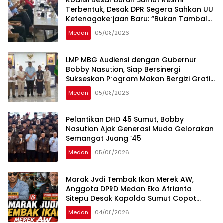
Terbentuk, Desak DPR Segera Sahkan UU
Ketenagakerjaan Baru: “Bukan Tambal
Sulam, Tapi Perubahan Total”
Medan
05/08/2026
LMP MBG Audiensi dengan Gubernur
Bobby Nasution, Siap Bersinergi
Sukseskan Program Makan Bergizi Gratis
di Sumatera Utara
Medan
05/08/2026
Pelantikan DHD 45 Sumut, Bobby
Nasution Ajak Generasi Muda Gelorakan
Semangat Juang ’45
Medan
05/08/2026
Marak Jvdi Tembak Ikan Merek AW,
Anggota DPRD Medan Eko Afrianta
Sitepu Desak Kapolda Sumut Copot
Kapolsek Medan Tuntungan
Medan
04/08/2026