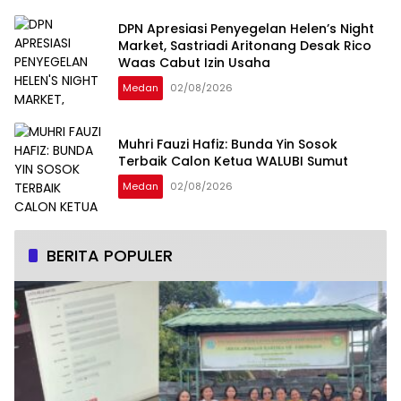
DPN Apresiasi Penyegelan Helen’s Night
Market, Sastriadi Aritonang Desak Rico
Waas Cabut Izin Usaha
Medan
02/08/2026
Muhri Fauzi Hafiz: Bunda Yin Sosok
Terbaik Calon Ketua WALUBI Sumut
Medan
02/08/2026
BERITA POPULER