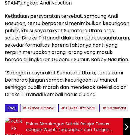
SPAM”,ungkap Andi Nasution.
Ketiadaan persyaratan tersebut, sambung Andi
Nasution, tentu berpotensi menimbulkan kecurigaan
publik, khususnya rakyat Sumatera Utara atas
seleksi Direksi Tirtanadi dilakukan tidak sesuai aturan,
sekedar formalitas, karena faktanya nanti yang
terpilih merupakan orang-orang yang masuk
berada di lingkaran Gubenur Sumut, Bobby Nasution.
“Sebagai masyarakat Sumatera Utara, tentu kami
berharap jangan sampai kecurigaan itu muncul
sehingga publik marah dan mendesak seleksi calon
Direksi Tirtanadi kembali harus diulang.
Tag:
Gubsu Bobby
PDAM Tirtanadi
Sertifikasi
Polres Simalungun Selidiki Pelajar Tewas
dengan Wajah Terbungkus dan Tangan