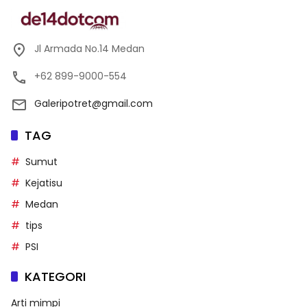
Jl Armada No.14 Medan
+62 899-9000-554
Galeripotret@gmail.com
TAG
Sumut
Kejatisu
Medan
tips
PSI
KATEGORI
Arti mimpi