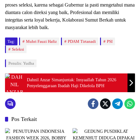
proses seleksi, karena sebagai Gubernur ia pasti mengetahui mana
diantara calon direksi yang baik, Profesional dan memiliki
integritas serta loyal bekerja, Kolaborasi Sumut Berkah untuk
masyarakat lebih baik.
Tag:
Muhri Fauzi Hafiz
PDAM Tirtanadi
PSI
Seleksi
Penulis: Yudha
Dahnil Anzar Simanjuntak: Insyaallah Tahun 2026
Penyelenggaraan Ibadah Haji Dikelola BPH
Pos Terkait