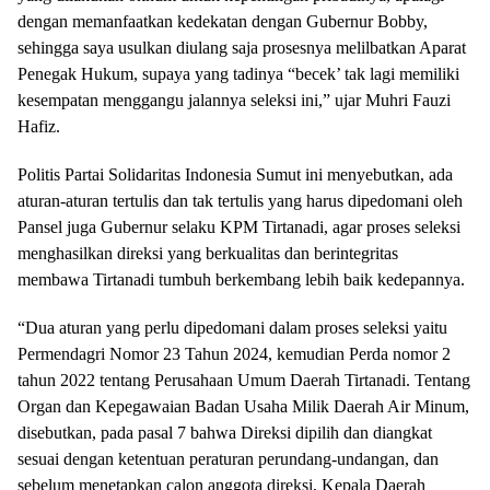
dengan memanfaatkan kedekatan dengan Gubernur Bobby,
sehingga saya usulkan diulang saja prosesnya melilbatkan Aparat
Penegak Hukum, supaya yang tadinya “becek’ tak lagi memiliki
kesempatan menggangu jalannya seleksi ini,” ujar Muhri Fauzi
Hafiz.
Politis Partai Solidaritas Indonesia Sumut ini menyebutkan, ada
aturan-aturan tertulis dan tak tertulis yang harus dipedomani oleh
Pansel juga Gubernur selaku KPM Tirtanadi, agar proses seleksi
menghasilkan direksi yang berkualitas dan berintegritas
membawa Tirtanadi tumbuh berkembang lebih baik kedepannya.
“Dua aturan yang perlu dipedomani dalam proses seleksi yaitu
Permendagri Nomor 23 Tahun 2024, kemudian Perda nomor 2
tahun 2022 tentang Perusahaan Umum Daerah Tirtanadi. Tentang
Organ dan Kepegawaian Badan Usaha Milik Daerah Air Minum,
disebutkan, pada pasal 7 bahwa Direksi dipilih dan diangkat
sesuai dengan ketentuan peraturan perundang-undangan, dan
sebelum menetapkan calon anggota direksi, Kepala Daerah