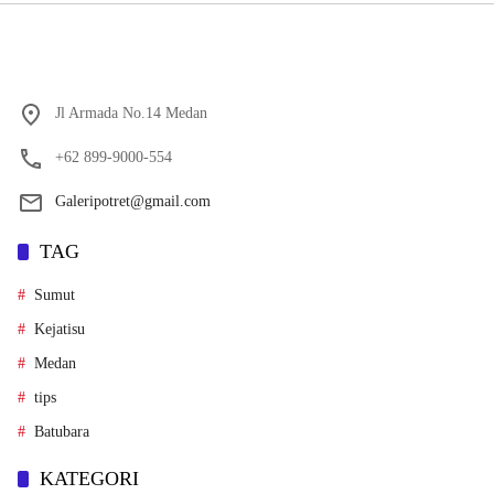
Jl Armada No.14 Medan
+62 899-9000-554
Galeripotret@gmail.com
TAG
Sumut
Kejatisu
Medan
tips
Batubara
KATEGORI