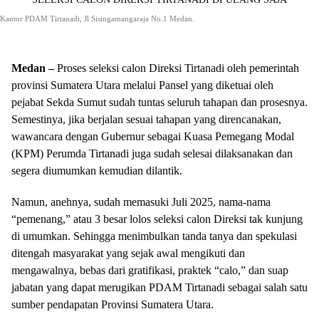
Kantor PDAM Tirtanadi, Jl Sisingamangaraja No.1 Medan.
Medan –
Proses seleksi calon Direksi Tirtanadi oleh pemerintah
provinsi Sumatera Utara melalui Pansel yang diketuai oleh
pejabat Sekda Sumut sudah tuntas seluruh tahapan dan prosesnya.
Semestinya, jika berjalan sesuai tahapan yang direncanakan,
wawancara dengan Gubernur sebagai Kuasa Pemegang Modal
(KPM) Perumda Tirtanadi juga sudah selesai dilaksanakan dan
segera diumumkan kemudian dilantik.
Namun, anehnya, sudah memasuki Juli 2025, nama-nama
“pemenang,” atau 3 besar lolos seleksi calon Direksi tak kunjung
di umumkan. Sehingga menimbulkan tanda tanya dan spekulasi
ditengah masyarakat yang sejak awal mengikuti dan
mengawalnya, bebas dari gratifikasi, praktek “calo,” dan suap
jabatan yang dapat merugikan PDAM Tirtanadi sebagai salah satu
sumber pendapatan Provinsi Sumatera Utara.