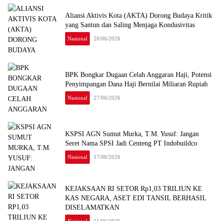
Aliansi Aktivis Kota (AKTA) Dorong Budaya Kritik
yang Santun dan Saling Menjaga Kondusivitas
Nasional
28/06/2026
BPK Bongkar Dugaan Celah Anggaran Haji, Potensi
Penyimpangan Dana Haji Bernilai Miliaran Rupiah
Nasional
27/06/2026
KSPSI AGN Sumut Murka, T.M. Yusuf: Jangan
Seret Nama SPSI Jadi Centeng PT Indobuildco
Nasional
17/06/2026
KEJAKSAAN RI SETOR Rp1,03 TRILIUN KE
KAS NEGARA, ASET EDI TANSIL BERHASIL
DISELAMATKAN
Nasional
15/06/2026