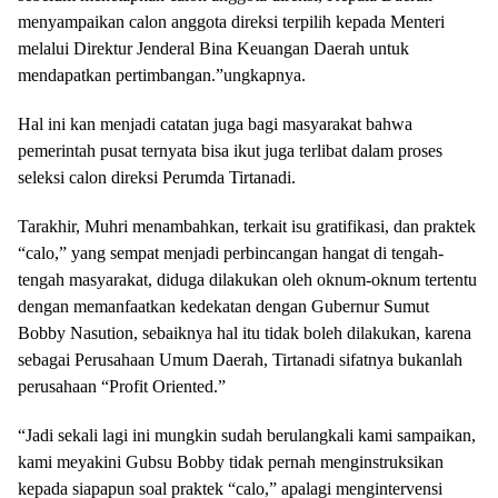
menyampaikan calon anggota direksi terpilih kepada Menteri
melalui Direktur Jenderal Bina Keuangan Daerah untuk
mendapatkan pertimbangan.”ungkapnya.
Hal ini kan menjadi catatan juga bagi masyarakat bahwa
pemerintah pusat ternyata bisa ikut juga terlibat dalam proses
seleksi calon direksi Perumda Tirtanadi.
Tarakhir, Muhri menambahkan, terkait isu gratifikasi, dan praktek
“calo,” yang sempat menjadi perbincangan hangat di tengah-
tengah masyarakat, diduga dilakukan oleh oknum-oknum tertentu
dengan memanfaatkan kedekatan dengan Gubernur Sumut
Bobby Nasution, sebaiknya hal itu tidak boleh dilakukan, karena
sebagai Perusahaan Umum Daerah, Tirtanadi sifatnya bukanlah
perusahaan “Profit Oriented.”
“Jadi sekali lagi ini mungkin sudah berulangkali kami sampaikan,
kami meyakini Gubsu Bobby tidak pernah menginstruksikan
kepada siapapun soal praktek “calo,” apalagi mengintervensi