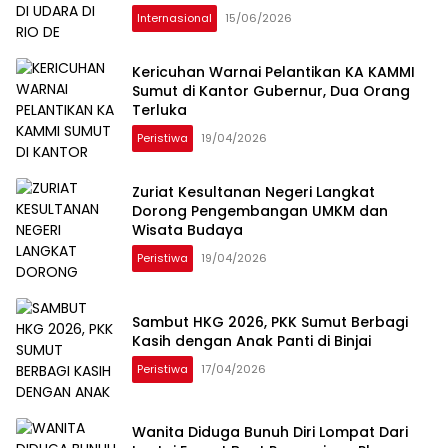
Internasional
15/06/2026
Kericuhan Warnai Pelantikan KA KAMMI
Sumut di Kantor Gubernur, Dua Orang
Terluka
Peristiwa
19/04/2026
Zuriat Kesultanan Negeri Langkat
Dorong Pengembangan UMKM dan
Wisata Budaya
Peristiwa
19/04/2026
Sambut HKG 2026, PKK Sumut Berbagi
Kasih dengan Anak Panti di Binjai
Peristiwa
17/04/2026
Wanita Diduga Bunuh Diri Lompat Dari