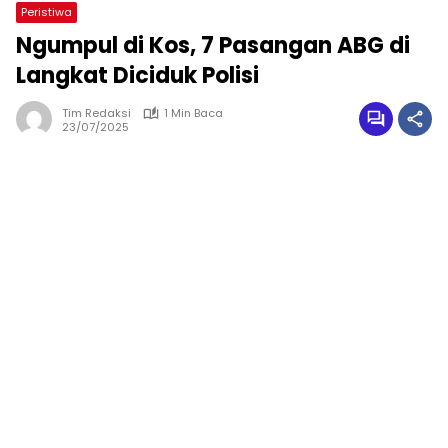
Peristiwa
Ngumpul di Kos, 7 Pasangan ABG di
Langkat Diciduk Polisi
Tim Redaksi
1 Min Baca
23/07/2025