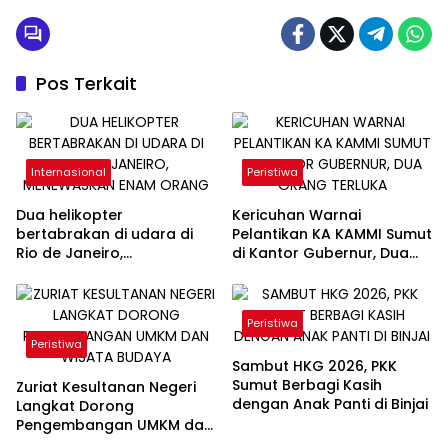
Histeris
Pos Terkait
Internasional
Peristiwa
Dua helikopter
Kericuhan Warnai
bertabrakan di udara di
Pelantikan KA KAMMI Sumut
Rio de Janeiro,
di Kantor Gubernur, Dua
menewaskan enam orang
Orang Terluka
Peristiwa
Peristiwa
Sambut HKG 2026, PKK
Sumut Berbagi Kasih
Zuriat Kesultanan Negeri
dengan Anak Panti di Binjai
Langkat Dorong
Pengembangan UMKM dan
Wisata Budaya