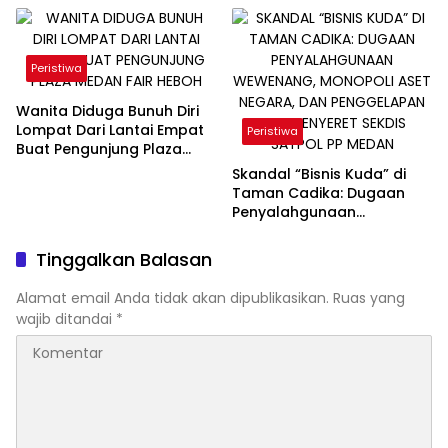
Peristiwa
Wanita Diduga Bunuh Diri
Lompat Dari Lantai Empat
Peristiwa
‎Buat Pengunjung Plaza
Medan Fair Heboh
Skandal “Bisnis Kuda” di
Taman Cadika: Dugaan
Penyalahgunaan
Wewenang, Monopoli Aset
Negara, dan Penggelapan
Tinggalkan Balasan
PAD Menyeret Sekdis
Satpol PP Medan
Alamat email Anda tidak akan dipublikasikan.
Ruas yang
wajib ditandai
*