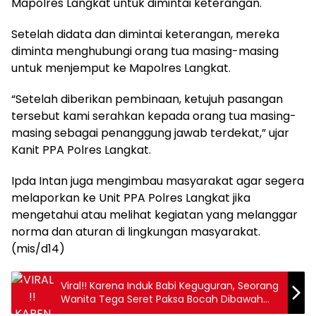
Mapolres Langkat untuk dimintai keterangan.
Setelah didata dan dimintai keterangan, mereka
diminta menghubungi orang tua masing-masing
untuk menjemput ke Mapolres Langkat.
“Setelah diberikan pembinaan, ketujuh pasangan
tersebut kami serahkan kepada orang tua masing-
masing sebagai penanggung jawab terdekat,” ujar
Kanit PPA Polres Langkat.
Ipda Intan juga mengimbau masyarakat agar segera
melaporkan ke Unit PPA Polres Langkat jika
mengetahui atau melihat kegiatan yang melanggar
norma dan aturan di lingkungan masyarakat.
(mis/d14)
Viral!! Karena Induk Babi Keguguran, Seorang
Wanita Tega Seret Paksa Bocah Dibawah
Umur Masuk ke Kandang Babi Hingga