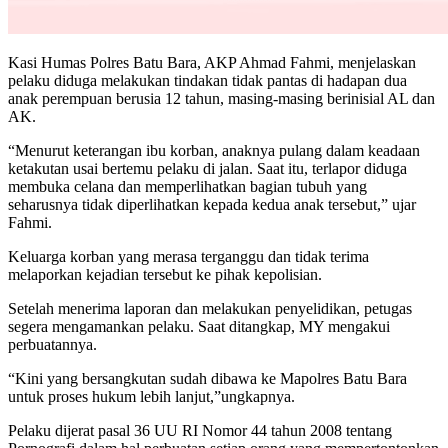
Kasi Humas Polres Batu Bara, AKP Ahmad Fahmi, menjelaskan
pelaku diduga melakukan tindakan tidak pantas di hadapan dua
anak perempuan berusia 12 tahun, masing-masing berinisial AL dan
AK.
“Menurut keterangan ibu korban, anaknya pulang dalam keadaan
ketakutan usai bertemu pelaku di jalan. Saat itu, terlapor diduga
membuka celana dan memperlihatkan bagian tubuh yang
seharusnya tidak diperlihatkan kepada kedua anak tersebut,” ujar
Fahmi.
Keluarga korban yang merasa terganggu dan tidak terima
melaporkan kejadian tersebut ke pihak kepolisian.
Setelah menerima laporan dan melakukan penyelidikan, petugas
segera mengamankan pelaku. Saat ditangkap, MY mengakui
perbuatannya.
“Kini yang bersangkutan sudah dibawa ke Mapolres Batu Bara
untuk proses hukum lebih lanjut,”ungkapnya.
Pelaku dijerat pasal 36 UU RI Nomor 44 tahun 2008 tentang