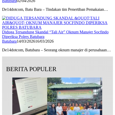
Batubara
02/04/2026
De14dotcom, Batu Bara – Tindakan tim Penertiban Pemakaian…
Diduga Tersandung Skandal “Tali Air” Oknum Manajer Socfindo
Diperiksa Polres Batubara
Batubara
14/03/2026
16/03/2026
De14dotcom, Batubara – Seorang oknum manajer di perusahaan…
BERITA POPULER