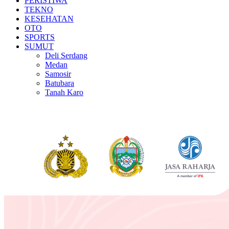
PERISTIWA
TEKNO
KESEHATAN
OTO
SPORTS
SUMUT
Deli Serdang
Medan
Samosir
Batubara
Tanah Karo