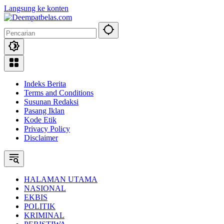
Langsung ke konten
Indeks Berita
Terms and Conditions
Susunan Redaksi
Pasang Iklan
Kode Etik
Privacy Policy
Disclaimer
HALAMAN UTAMA
NASIONAL
EKBIS
POLITIK
KRIMINAL