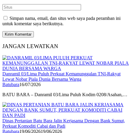
Simpan nama, email, dan situs web saya pada peramban ini
untuk komentar saya berikutnya.
JANGAN LEWATKAN
Danramil 03/Lima Puluh Perkuat Kemanunggalan TNI-Rakyat
Lewat Nobar Piala Dunia Bersama Warga
Batubara
16/07/2026
BATU BARA – Danramil 03/Lima Puluh Kodim 0208/Asahan,…
Dinas Pertanian Batu Bara Jalin Kerjasama Dengan Bank Sumut,
Perkuat Komoditi Cabai dan Padi
Batubara
19/06/2026
19/06/2026