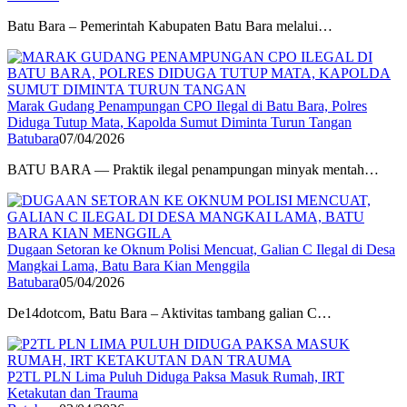
Batu Bara – Pemerintah Kabupaten Batu Bara melalui…
Marak Gudang Penampungan CPO Ilegal di Batu Bara, Polres
Diduga Tutup Mata, Kapolda Sumut Diminta Turun Tangan
Batubara
07/04/2026
BATU BARA — Praktik ilegal penampungan minyak mentah…
Dugaan Setoran ke Oknum Polisi Mencuat, Galian C Ilegal di Desa
Mangkai Lama, Batu Bara Kian Menggila
Batubara
05/04/2026
De14dotcom, Batu Bara – Aktivitas tambang galian C…
P2TL PLN Lima Puluh Diduga Paksa Masuk Rumah, IRT
Ketakutan dan Trauma