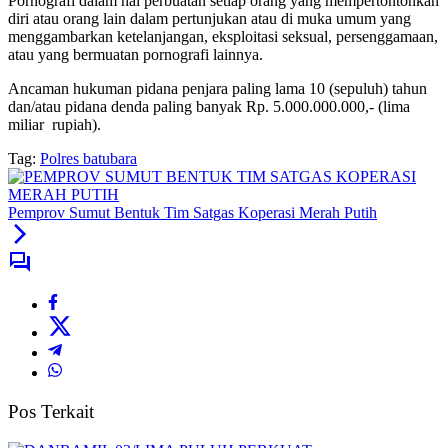
Pornografi dalam hal perbuatan setiap orang yang mempertontonkan
diri atau orang lain dalam pertunjukan atau di muka umum yang
menggambarkan ketelanjangan, eksploitasi seksual, persenggamaan,
atau yang bermuatan pornografi lainnya.
Ancaman hukuman pidana penjara paling lama 10 (sepuluh) tahun
dan/atau pidana denda paling banyak Rp. 5.000.000.000,- (lima
miliar rupiah).
Tag:
Polres batubara
Pemprov Sumut Bentuk Tim Satgas Koperasi Merah Putih
Pos Terkait