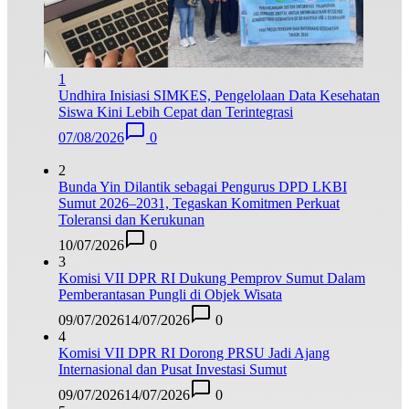
1
Undhira Inisiasi SIMKES, Pengelolaan Data Kesehatan
Siswa Kini Lebih Cepat dan Terintegrasi
07/08/2026
0
2
Bunda Yin Dilantik sebagai Pengurus DPD LKBI
Sumut 2026–2031, Tegaskan Komitmen Perkuat
Toleransi dan Kerukunan
10/07/2026
0
3
Komisi VII DPR RI Dukung Pemprov Sumut Dalam
Pemberantasan Pungli di Objek Wisata
09/07/2026
14/07/2026
0
4
Komisi VII DPR RI Dorong PRSU Jadi Ajang
Internasional dan Pusat Investasi Sumut
09/07/2026
14/07/2026
0