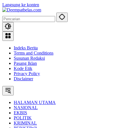
Langsung ke konten
Indeks Berita
Terms and Conditions
Susunan Redaksi
Pasang Iklan
Kode Etik
Privacy Policy
Disclaimer
HALAMAN UTAMA
NASIONAL
EKBIS
POLITIK
KRIMINAL