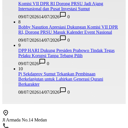
Komisi VII DPR RI Dorong PRSU Jadi Ajang
Internasional dan Pusat Investasi Sumut
09/07/2026
14/07/2026
0
8
Bobby Nasution Apresiasi Dukungan Komisi VII DPR
RI, Dorong PRSU Masuk Kalender Event Nasional
09/07/2026
14/07/2026
0
9
DPP HARI Dukung Presiden Prabowo Tindak Tegas
Pelaku Korupsi Tanpa Tebang Pilih
09/07/2026
0
10
Pj Sekdaprov Sumut Tekankan Pembinaan
Berkelanjutan untuk Lahirkan Generasi Qurani
Berkarakter
08/07/2026
14/07/2026
0
Jl Armada No.14 Medan