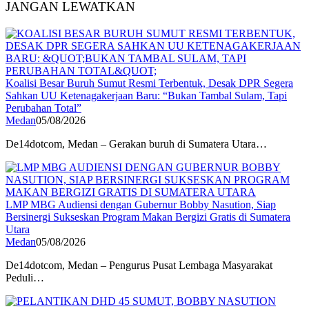
JANGAN LEWATKAN
Koalisi Besar Buruh Sumut Resmi Terbentuk, Desak DPR Segera
Sahkan UU Ketenagakerjaan Baru: “Bukan Tambal Sulam, Tapi
Perubahan Total”
Medan
05/08/2026
De14dotcom, Medan – Gerakan buruh di Sumatera Utara…
LMP MBG Audiensi dengan Gubernur Bobby Nasution, Siap
Bersinergi Sukseskan Program Makan Bergizi Gratis di Sumatera
Utara
Medan
05/08/2026
De14dotcom, Medan – Pengurus Pusat Lembaga Masyarakat
Peduli…