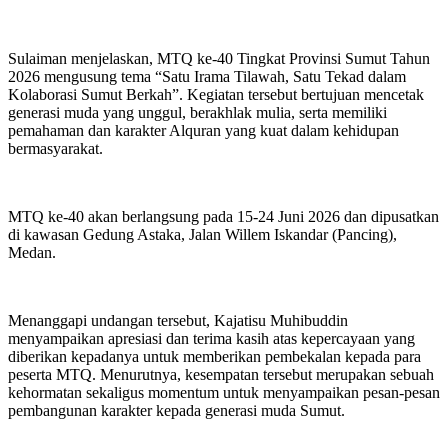
Sulaiman menjelaskan, MTQ ke-40 Tingkat Provinsi Sumut Tahun
2026 mengusung tema “Satu Irama Tilawah, Satu Tekad dalam
Kolaborasi Sumut Berkah”. Kegiatan tersebut bertujuan mencetak
generasi muda yang unggul, berakhlak mulia, serta memiliki
pemahaman dan karakter Alquran yang kuat dalam kehidupan
bermasyarakat.
MTQ ke-40 akan berlangsung pada 15-24 Juni 2026 dan dipusatkan
di kawasan Gedung Astaka, Jalan Willem Iskandar (Pancing),
Medan.
Menanggapi undangan tersebut, Kajatisu Muhibuddin
menyampaikan apresiasi dan terima kasih atas kepercayaan yang
diberikan kepadanya untuk memberikan pembekalan kepada para
peserta MTQ. Menurutnya, kesempatan tersebut merupakan sebuah
kehormatan sekaligus momentum untuk menyampaikan pesan-pesan
pembangunan karakter kepada generasi muda Sumut.