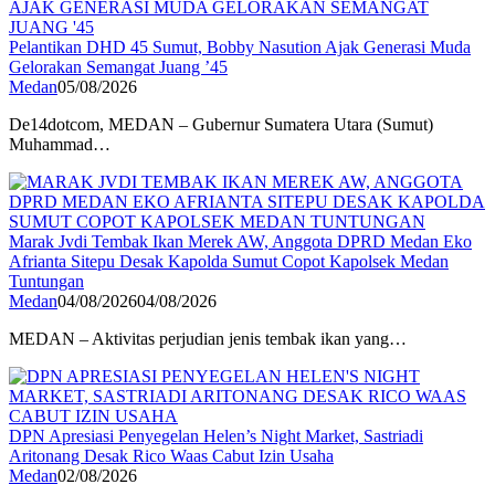
Pelantikan DHD 45 Sumut, Bobby Nasution Ajak Generasi Muda
Gelorakan Semangat Juang ’45
Medan
05/08/2026
De14dotcom, MEDAN – Gubernur Sumatera Utara (Sumut)
Muhammad…
Marak Jvdi Tembak Ikan Merek AW, Anggota DPRD Medan Eko
Afrianta Sitepu Desak Kapolda Sumut Copot Kapolsek Medan
Tuntungan
Medan
04/08/2026
04/08/2026
MEDAN – Aktivitas perjudian jenis tembak ikan yang…
DPN Apresiasi Penyegelan Helen’s Night Market, Sastriadi
Aritonang Desak Rico Waas Cabut Izin Usaha
Medan
02/08/2026