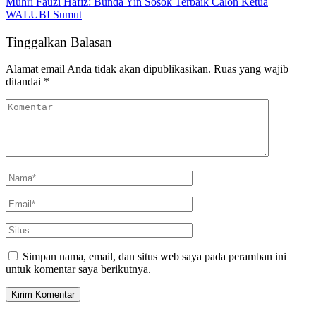
Muhri Fauzi Hafiz: Bunda Yin Sosok Terbaik Calon Ketua
WALUBI Sumut
Tinggalkan Balasan
Alamat email Anda tidak akan dipublikasikan.
Ruas yang wajib
ditandai
*
Simpan nama, email, dan situs web saya pada peramban ini
untuk komentar saya berikutnya.