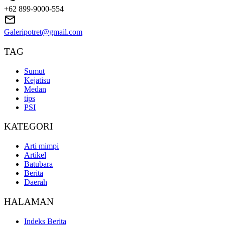
+62 899-9000-554
Galeripotret@gmail.com
TAG
Sumut
Kejatisu
Medan
tips
PSI
KATEGORI
Arti mimpi
Artikel
Batubara
Berita
Daerah
HALAMAN
Indeks Berita