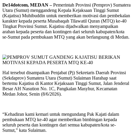
De14dotcom, MEDAN –
Pemerintah Provinsi (Pemprov) Sumatera
Utara (Sumut) menggandeng Kepala Kejaksaan Tinggi Sumut
(Kajatisu) Muhibuddin untuk memberikan motivasi dan pembekalan
karakter kepada peserta Musabaqah Tilawatil Quran (MTQ) ke-40
Tingkat Provinsi Sumut. Kajatisu dijadwalkan menyampaikan
arahan kepada peserta dan kontingen dari seluruh kabupaten/kota
se-Sumut pada pembukaan MTQ yang akan berlangsung di Medan.
Hal tersebut disampaikan Penjabat (Pj) Sekretaris Daerah Provinsi
(Sekdaprov) Sumatera Utara (Sumut) Sulaiman Harahap saat
bertemu Kajatisu di Kantor Kejaksaan Tinggi Sumut, Jalan Jenderal
Besar AH Nasution No. 1C, Pangkalan Masyhur, Kecamatan
Medan Johor, Senin (8/6/2026).
“Kehadiran kami kemari untuk mengundang Pak Kajati dalam
pembukaan MTQ ke-40 agar memberikan bimbingan kepada
seluruh peserta dan kontingen dari semua kabupaten/kota se-
Sumut,” kata Sulaiman.