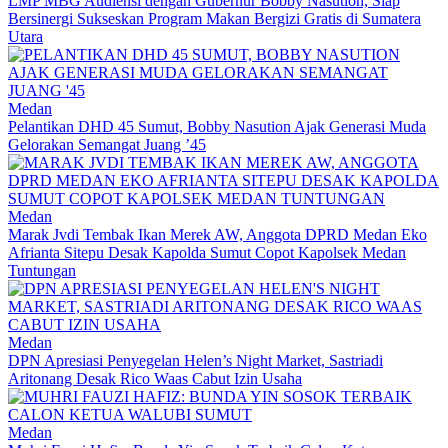
LMP MBG Audiensi dengan Gubernur Bobby Nasution, Siap
Bersinergi Sukseskan Program Makan Bergizi Gratis di Sumatera
Utara
Medan
Pelantikan DHD 45 Sumut, Bobby Nasution Ajak Generasi Muda
Gelorakan Semangat Juang ’45
Medan
Marak Jvdi Tembak Ikan Merek AW, Anggota DPRD Medan Eko
Afrianta Sitepu Desak Kapolda Sumut Copot Kapolsek Medan
Tuntungan
Medan
DPN Apresiasi Penyegelan Helen’s Night Market, Sastriadi
Aritonang Desak Rico Waas Cabut Izin Usaha
Medan