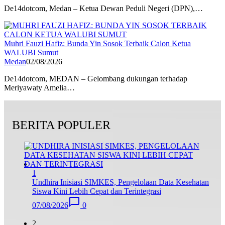
De14dotcom, Medan – Ketua Dewan Peduli Negeri (DPN),…
Muhri Fauzi Hafiz: Bunda Yin Sosok Terbaik Calon Ketua
WALUBI Sumut
Medan
02/08/2026
De14dotcom, MEDAN – Gelombang dukungan terhadap
Meriyawaty Amelia…
BERITA POPULER
1
Undhira Inisiasi SIMKES, Pengelolaan Data Kesehatan
Siswa Kini Lebih Cepat dan Terintegrasi
07/08/2026
0
2