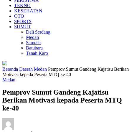
PERISTIWA
TEKNO
KESEHATAN
OTO
SPORTS
SUMUT
Deli Serdang
Medan
Samosir
Batubara
Tanah Karo
Beranda
Daerah
Medan
Pemprov Sumut Gandeng Kajatisu Berikan
Motivasi kepada Peserta MTQ ke-40
Medan
Pemprov Sumut Gandeng Kajatisu
Berikan Motivasi kepada Peserta MTQ
ke-40