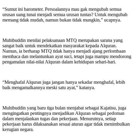
“Sumut ini barometer. Persoalannya mau gak mengubah semua
urusan uang tunai menjadi semua urusan tuntas? Untuk mengubah
memang tidak mudah, namun bukan tidak mungkin,” ucapnya.
Muhibuddin menilai pelaksanaan MTQ merupakan sarana yang
sangat baik untuk mendekatkan masyarakat kepada Alquran.
Namun, ia berharap MTQ tidak hanya menjadi ajang perlombaan
membaca dan melantunkan ayat suci, tetapi juga mampu mendorong
pengamalan nilai-nilai Alquran dalam kehidupan sehari-hari.
“Menghafal Alquran juga jangan hanya sekadar menghafal, lebih
baik mengamalkannya meski satu ayat,” katanya.
Muhibuddin yang baru tiga bulan menjabat sebagai Kajatisu, juga
mengingatkan pentingnya menjadikan Alquran sebagai pedoman
dalam menjalankan tugas dan pekerjaan. Menurutnya, setiap
pekerjaan harus dilaksanakan sesuai aturan agar tidak menimbulkan
kerugian negara.