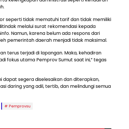
h.
or seperti tidak mematuhi tarif dan tidak memiliki
ditindak melalui surat rekomendasi kepada
nfo. Namun, karena belum ada respons dari
leh pemerintah daerah menjadi tidak maksimal.
n terus terjadi di lapangan. Maka, kehadiran
adi fokus utama Pemprov Sumut saat ini,” tegas
i dapat segera diselesaikan dan diterapkan,
i daring yang adil, tertib, dan melindungi semua
Pemprovsu