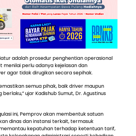
diatur adalah prosedur penghentian operasional
t menilai perlu adanya kejelasan dan
r agar tidak dirugikan secara sepihak.
 memastikan semua pihak, baik driver maupun
 berlaku,” ujar Kadishub Sumut, Dr. Agustinus
ulasi ini, Pemprov akan membentuk satuan
an dinas dan instansi terkait, termasuk
as memantau kepatuhan terhadap ketentuan tarif,
rta kelengkapan administrasi seperti kehadiran