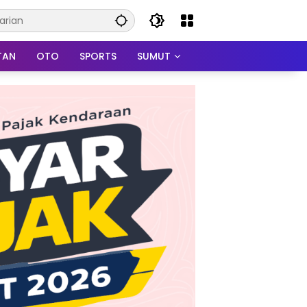
TAN
OTO
SPORTS
SUMUT