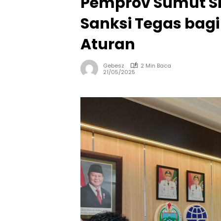
Pemprov Sumut Si
Sanksi Tegas bagi
Aturan
Gebesz
2 Min Baca
21/05/2025