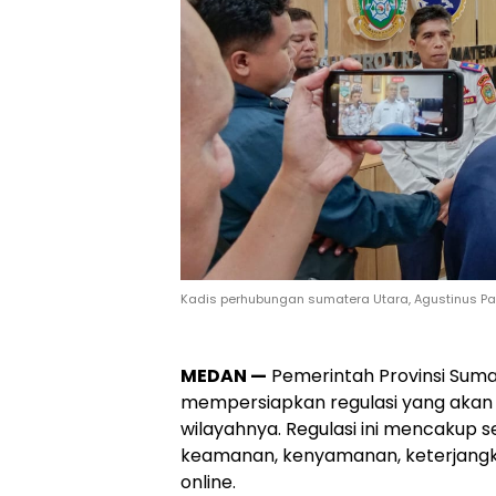
Kadis perhubungan sumatera Utara, Agustinus Pa
MEDAN —
Pemerintah Provinsi Sum
mempersiapkan regulasi yang akan m
wilayahnya. Regulasi ini mencakup s
keamanan, kenyamanan, keterjangka
online.