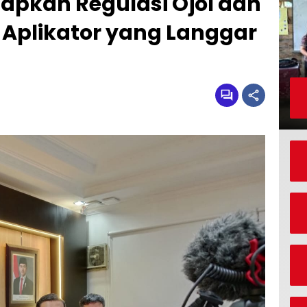
apkan Regulasi Ojol dan
 Aplikator yang Langgar