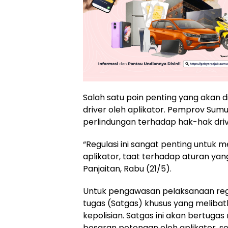
Salah satu poin penting yang akan 
driver oleh aplikator. Pemprov Sumu
perlindungan terhadap hak-hak drive
“Regulasi ini sangat penting untuk
aplikator, taat terhadap aturan yang
Panjaitan, Rabu (21/5).
Untuk pengawasan pelaksanaan reg
tugas (Satgas) khusus yang melibatk
kepolisian. Satgas ini akan bertug
besaran potongan oleh aplikator, se