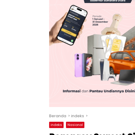
Beranda
indeks
indeks
Nasional