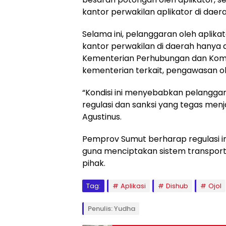
kantor perwakilan aplikator di daera
Selama ini, pelanggaran oleh aplikat
kantor perwakilan di daerah hanya 
Kementerian Perhubungan dan Komi
kementerian terkait, pengawasan o
“Kondisi ini menyebabkan pelanggara
regulasi dan sanksi yang tegas menj
Agustinus.
Pemprov Sumut berharap regulasi in
guna menciptakan sistem transportas
pihak.
Tag:
Aplikasi
Dishub
Ojol
Penulis: Yudha