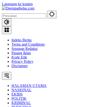
Langsung ke konten
Indeks Berita
Terms and Conditions
Susunan Redaksi
Pasang Iklan
Kode Etik
Privacy Policy
Disclaimer
HALAMAN UTAMA
NASIONAL
EKBIS
POLITIK
KRIMINAL