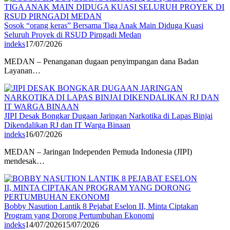
Sosok “orang keras” Bersama Tiga Anak Main Diduga Kuasi
Seluruh Proyek di RSUD Pirngadi Medan
indeks
17/07/2026
MEDAN – Penanganan dugaan penyimpangan dana Badan
Layanan…
JIPI Desak Bongkar Dugaan Jaringan Narkotika di Lapas Binjai
Dikendalikan RJ dan IT Warga Binaan
indeks
16/07/2026
MEDAN – Jaringan Independen Pemuda Indonesia (JIPI)
mendesak…
Bobby Nasution Lantik 8 Pejabat Eselon II, Minta Ciptakan
Program yang Dorong Pertumbuhan Ekonomi
indeks
14/07/2026
15/07/2026