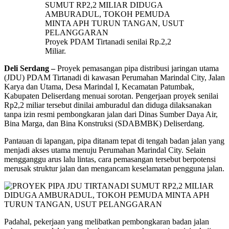
Proyek PDAM Tirtanadi senilai Rp.2,2
Miliar.
Deli Serdang –
Proyek pemasangan pipa distribusi jaringan utama
(JDU) PDAM Tirtanadi di kawasan Perumahan Marindal City, Jalan
Karya dan Utama, Desa Marindal I, Kecamatan Patumbak,
Kabupaten Deliserdang menuai sorotan. Pengerjaan proyek senilai
Rp2,2 miliar tersebut dinilai amburadul dan diduga dilaksanakan
tanpa izin resmi pembongkaran jalan dari Dinas Sumber Daya Air,
Bina Marga, dan Bina Konstruksi (SDABMBK) Deliserdang.
Pantauan di lapangan, pipa ditanam tepat di tengah badan jalan yang
menjadi akses utama menuju Perumahan Marindal City. Selain
mengganggu arus lalu lintas, cara pemasangan tersebut berpotensi
merusak struktur jalan dan mengancam keselamatan pengguna jalan.
Padahal, pekerjaan yang melibatkan pembongkaran badan jalan