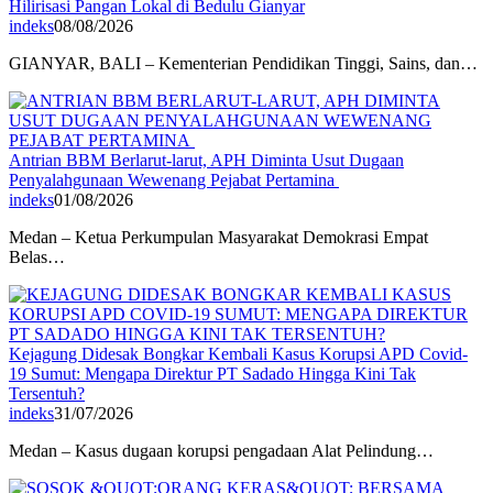
Hilirisasi Pangan Lokal di Bedulu Gianyar
indeks
08/08/2026
GIANYAR, BALI – Kementerian Pendidikan Tinggi, Sains, dan…
Antrian BBM Berlarut-larut, APH Diminta Usut Dugaan
Penyalahgunaan Wewenang Pejabat Pertamina
indeks
01/08/2026
Medan – Ketua Perkumpulan Masyarakat Demokrasi Empat
Belas…
Kejagung Didesak Bongkar Kembali Kasus Korupsi APD Covid-
19 Sumut: Mengapa Direktur PT Sadado Hingga Kini Tak
Tersentuh?
indeks
31/07/2026
Medan – Kasus dugaan korupsi pengadaan Alat Pelindung…