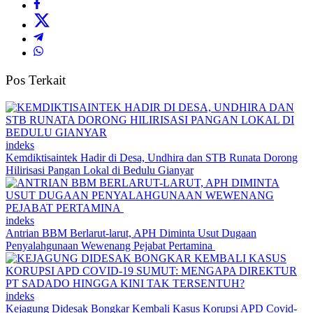
Pos Terkait
indeks
Kemdiktisaintek Hadir di Desa, Undhira dan STB Runata Dorong
Hilirisasi Pangan Lokal di Bedulu Gianyar
indeks
Antrian BBM Berlarut-larut, APH Diminta Usut Dugaan
Penyalahgunaan Wewenang Pejabat Pertamina
indeks
Kejagung Didesak Bongkar Kembali Kasus Korupsi APD Covid-