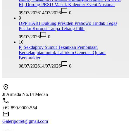
RI, Dorong PRSU Masuk Kalender Event Nasional
09/07/2026
14/07/2026
0
9
DPP HARI Dukung Presiden Prabowo Tindak Tegas
Pelaku Korupsi Tanpa Tebang Pilih
09/07/2026
0
10
Pj Sekdaprov Sumut Tekankan Pembinaan
Berkelanjutan untuk Lahirkan Generasi Qurani
Berkarakter
08/07/2026
14/07/2026
0
Jl Armada No.14 Medan
+62 899-9000-554
Galeripotret@gmail.com