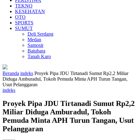
PERISTIWA
TEKNO
KESEHATAN
OTO
SPORTS
SUMUT
Deli Serdang
Medan
Samosir
Batubara
Tanah Karo
Beranda
indeks
Proyek Pipa JDU Tirtanadi Sumut Rp2,2 Miliar
Diduga Amburadul, Tokoh Pemuda Minta APH Turun Tangan,
Usut Pelanggaran
indeks
Proyek Pipa JDU Tirtanadi Sumut Rp2,2
Miliar Diduga Amburadul, Tokoh
Pemuda Minta APH Turun Tangan, Usut
Pelanggaran