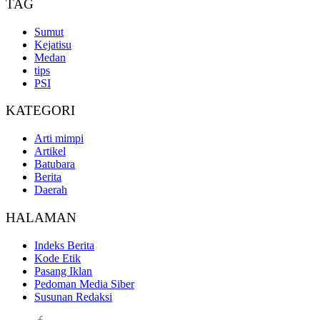
TAG
Sumut
Kejatisu
Medan
tips
PSI
KATEGORI
Arti mimpi
Artikel
Batubara
Berita
Daerah
HALAMAN
Indeks Berita
Kode Etik
Pasang Iklan
Pedoman Media Siber
Susunan Redaksi