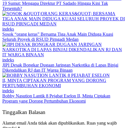
19 Sumut: Mengapa Direktur PT Sadado Hingga Kini Tak
Tersentuh?
indeks
Sosok “orang keras” Bersama Tiga Anak Main Diduga Kuasi
Seluruh Proyek di RSUD Pirngadi Medan
indeks
JIPI Desak Bongkar Dugaan Jaringan Narkotika di Lapas Binjai
Dikendalikan RJ dan IT Warga Binaan
indeks
Bobby Nasution Lantik 8 Pejabat Eselon II, Minta Ciptakan
Program yang Dorong Pertumbuhan Ekonomi
Tinggalkan Balasan
Alamat email Anda tidak akan dipublikasikan.
Ruas yang wajib