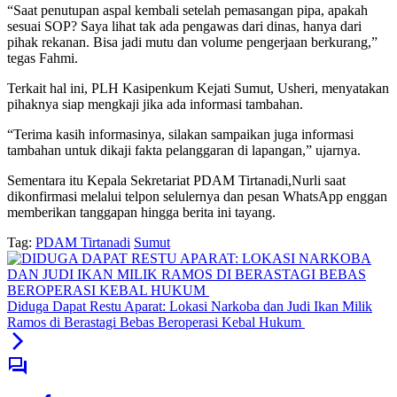
“Saat penutupan aspal kembali setelah pemasangan pipa, apakah
sesuai SOP? Saya lihat tak ada pengawas dari dinas, hanya dari
pihak rekanan. Bisa jadi mutu dan volume pengerjaan berkurang,”
tegas Fahmi.
Terkait hal ini, PLH Kasipenkum Kejati Sumut, Usheri, menyatakan
pihaknya siap mengkaji jika ada informasi tambahan.
“Terima kasih informasinya, silakan sampaikan juga informasi
tambahan untuk dikaji fakta pelanggaran di lapangan,” ujarnya.
Sementara itu Kepala Sekretariat PDAM Tirtanadi,Nurli saat
dikonfirmasi melalui telpon selulernya dan pesan WhatsApp enggan
memberikan tanggapan hingga berita ini tayang.
Tag:
PDAM Tirtanadi
Sumut
Diduga Dapat Restu Aparat: Lokasi Narkoba dan Judi Ikan Milik
Ramos di Berastagi Bebas Beroperasi Kebal Hukum