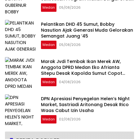
di Sumatera Utara
Medan
05/08/2026
Pelantikan DHD 45 Sumut, Bobby
Nasution Ajak Generasi Muda Gelorakan
Semangat Juang ’45
Medan
05/08/2026
Marak Jvdi Tembak Ikan Merek AW,
Anggota DPRD Medan Eko Afrianta
Sitepu Desak Kapolda Sumut Copot
Kapolsek Medan Tuntungan
Medan
04/08/2026
DPN Apresiasi Penyegelan Helen’s Night
Market, Sastriadi Aritonang Desak Rico
Waas Cabut Izin Usaha
Medan
02/08/2026