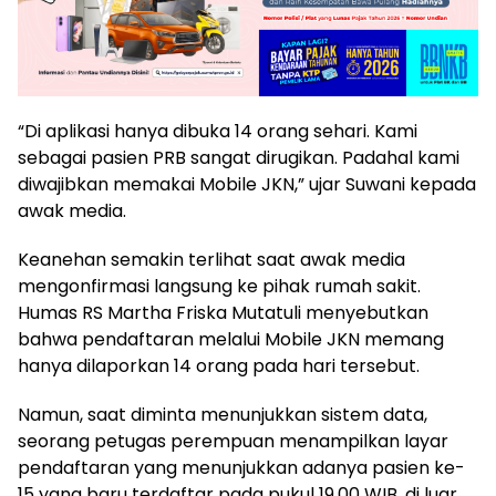
“Di aplikasi hanya dibuka 14 orang sehari. Kami
sebagai pasien PRB sangat dirugikan. Padahal kami
diwajibkan memakai Mobile JKN,” ujar Suwani kepada
awak media.
Keanehan semakin terlihat saat awak media
mengonfirmasi langsung ke pihak rumah sakit.
Humas RS Martha Friska Mutatuli menyebutkan
bahwa pendaftaran melalui Mobile JKN memang
hanya dilaporkan 14 orang pada hari tersebut.
Namun, saat diminta menunjukkan sistem data,
seorang petugas perempuan menampilkan layar
pendaftaran yang menunjukkan adanya pasien ke-
15 yang baru terdaftar pada pukul 19.00 WIB, di luar