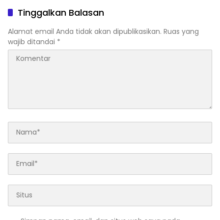
Copot Kapolsek Medan
Tinggalkan Balasan
Tuntungan
Alamat email Anda tidak akan dipublikasikan.
Ruas yang
wajib ditandai
*