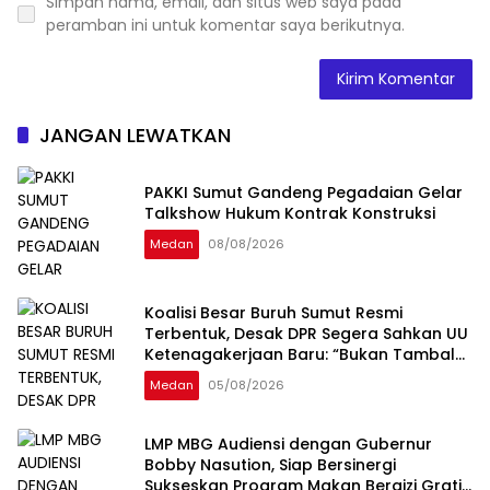
Simpan nama, email, dan situs web saya pada
peramban ini untuk komentar saya berikutnya.
JANGAN LEWATKAN
PAKKI Sumut Gandeng Pegadaian Gelar
Talkshow Hukum Kontrak Konstruksi
Medan
08/08/2026
Koalisi Besar Buruh Sumut Resmi
Terbentuk, Desak DPR Segera Sahkan UU
Ketenagakerjaan Baru: “Bukan Tambal
Sulam, Tapi Perubahan Total”
Medan
05/08/2026
LMP MBG Audiensi dengan Gubernur
Bobby Nasution, Siap Bersinergi
Sukseskan Program Makan Bergizi Gratis