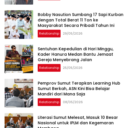
Bobby Nasution Sumbang 17 Sapi Kurban
dengan Total Berat 11 Ton ke
Masyarakat Secara Pribadi Tahun Ini
Relationship
29/05/2026
Sentuhan Kepedulian di Hari Minggu,
Kader Hanura Medan Bantu Jemaat
Gereja Menyebrang Jalan
Relationship
25/05/2026
Pemprov Sumut Terapkan Learning Hub
Sumut Berkah, ASN Kini Bisa Belajar
Mandiri dari Mana Saja
Relationship
08/05/2026
Literasi Sumut Melesat, Masuk 10 Besar
Nasional untuk IPLM dan Kegemaran