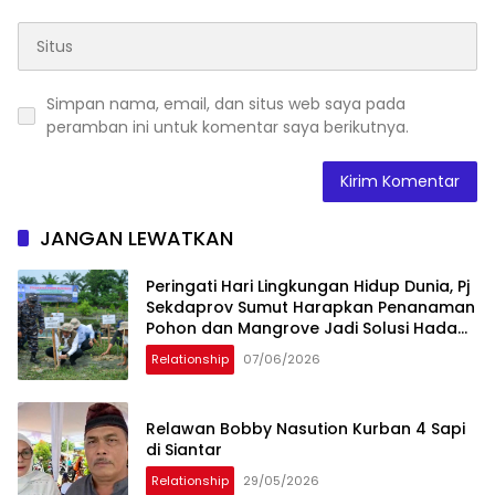
Simpan nama, email, dan situs web saya pada
peramban ini untuk komentar saya berikutnya.
JANGAN LEWATKAN
Peringati Hari Lingkungan Hidup Dunia, Pj
Sekdaprov Sumut Harapkan Penanaman
Pohon dan Mangrove Jadi Solusi Hadapi
Perubahan Iklim
Relationship
07/06/2026
Relawan Bobby Nasution Kurban 4 Sapi
di Siantar
Relationship
29/05/2026