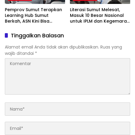
Pemprov Sumut Terapkan
Literasi Sumut Melesat,
Learning Hub Sumut
Masuk 10 Besar Nasional
Berkah, ASN Kini Bisa
untuk IPLM dan Kegemaran
Belajar Mandiri dari Mana
Membaca
Saja
Tinggalkan Balasan
Alamat email Anda tidak akan dipublikasikan.
Ruas yang
wajib ditandai
*