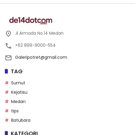
Jl Armada No.14 Medan
+62 899-9000-554
Galeripotret@gmail.com
TAG
Sumut
Kejatisu
Medan
tips
Batubara
KATEGORI