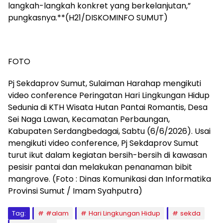
langkah-langkah konkret yang berkelanjutan,”
pungkasnya.**(H21/DISKOMINFO SUMUT)
FOTO
Pj Sekdaprov Sumut, Sulaiman Harahap mengikuti
video conference Peringatan Hari Lingkungan Hidup
Sedunia di KTH Wisata Hutan Pantai Romantis, Desa
Sei Naga Lawan, Kecamatan Perbaungan,
Kabupaten Serdangbedagai, Sabtu (6/6/2026). Usai
mengikuti video conference, Pj Sekdaprov Sumut
turut ikut dalam kegiatan bersih-bersih di kawasan
pesisir pantai dan melakukan penanaman bibit
mangrove. (Foto : Dinas Komunikasi dan Informatika
Provinsi Sumut / Imam Syahputra)
Tag:
#alam
Hari Lingkungan Hidup
sekda