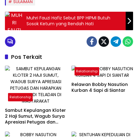
SULAIMAN
Muhri Fauzi Hafiz Sebut BPP HIPMI Butuh
Sosok Ketum yang Rendah Hati
Pos Terkait
Relationship
Relawan Bobby Nasution
Kurban 4 Sapi di Siantar
Relationship
Sambut Kepulangan Kloter
2 Haji Sumut, Wagub Surya
Apresiasi Petugas dan
Harapkan Jemaah Jadi
Teladan di Masyarakat