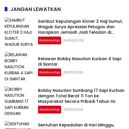
JANGAN LEWATKAN
Sambut Kepulangan Kloter 2 Haji Sumut,
Wagub Surya Apresiasi Petugas dan
Harapkan Jemaah Jadi Teladan di
Masyarakat
Relationship
04/06/2026
Relawan Bobby Nasution Kurban 4 Sapi
di Siantar
Relationship
29/05/2026
Bobby Nasution Sumbang 17 Sapi Kurban
dengan Total Berat 11 Ton ke
Masyarakat Secara Pribadi Tahun Ini
Relationship
29/05/2026
Sentuhan Kepedulian di Hari Minggu,