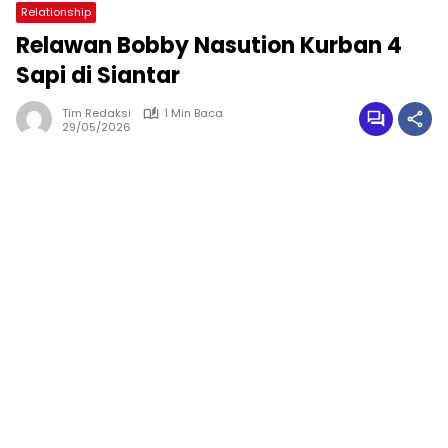
Relationship
Relawan Bobby Nasution Kurban 4
Sapi di Siantar
Tim Redaksi
1 Min Baca
29/05/2026