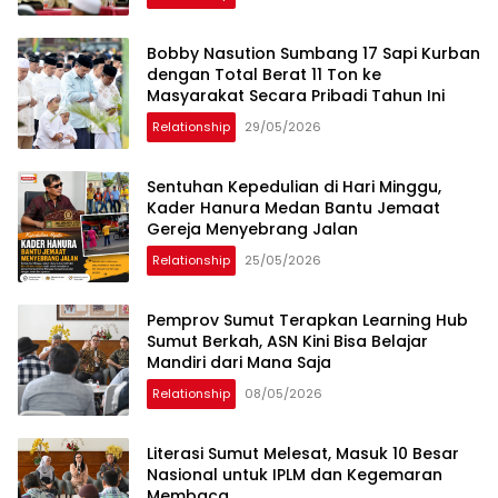
Bobby Nasution Sumbang 17 Sapi Kurban
dengan Total Berat 11 Ton ke
Masyarakat Secara Pribadi Tahun Ini
Relationship
29/05/2026
Sentuhan Kepedulian di Hari Minggu,
Kader Hanura Medan Bantu Jemaat
Gereja Menyebrang Jalan
Relationship
25/05/2026
Pemprov Sumut Terapkan Learning Hub
Sumut Berkah, ASN Kini Bisa Belajar
Mandiri dari Mana Saja
Relationship
08/05/2026
Literasi Sumut Melesat, Masuk 10 Besar
Nasional untuk IPLM dan Kegemaran
Membaca