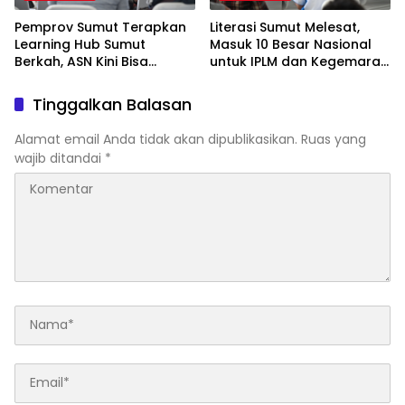
Pemprov Sumut Terapkan
Literasi Sumut Melesat,
Learning Hub Sumut
Masuk 10 Besar Nasional
Berkah, ASN Kini Bisa
untuk IPLM dan Kegemaran
Belajar Mandiri dari Mana
Membaca
Saja
Tinggalkan Balasan
Alamat email Anda tidak akan dipublikasikan.
Ruas yang
wajib ditandai
*