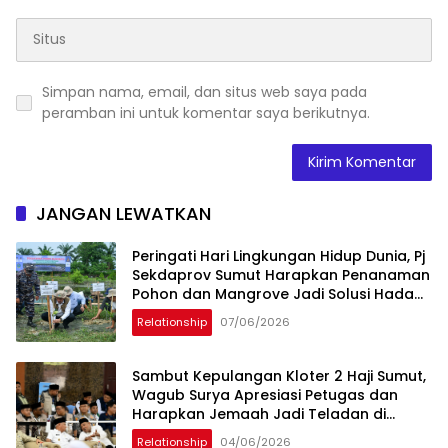
Simpan nama, email, dan situs web saya pada
peramban ini untuk komentar saya berikutnya.
JANGAN LEWATKAN
Peringati Hari Lingkungan Hidup Dunia, Pj
Sekdaprov Sumut Harapkan Penanaman
Pohon dan Mangrove Jadi Solusi Hadapi
Perubahan Iklim
Relationship
07/06/2026
Sambut Kepulangan Kloter 2 Haji Sumut,
Wagub Surya Apresiasi Petugas dan
Harapkan Jemaah Jadi Teladan di
Masyarakat
Relationship
04/06/2026