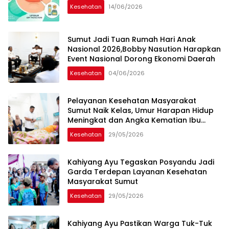
Kesehatan
14/06/2026
Sumut Jadi Tuan Rumah Hari Anak
Nasional 2026,Bobby Nasution Harapkan
Event Nasional Dorong Ekonomi Daerah
Kesehatan
04/06/2026
Pelayanan Kesehatan Masyarakat
Sumut Naik Kelas, Umur Harapan Hidup
Meningkat dan Angka Kematian Ibu
Turun Signifikan
Kesehatan
29/05/2026
Kahiyang Ayu Tegaskan Posyandu Jadi
Garda Terdepan Layanan Kesehatan
Masyarakat Sumut
Kesehatan
29/05/2026
Kahiyang Ayu Pastikan Warga Tuk-Tuk