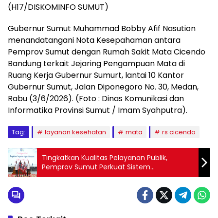
(H17/DISKOMINFO SUMUT)
Gubernur Sumut Muhammad Bobby Afif Nasution
menandatangani Nota Kesepahaman antara
Pemprov Sumut dengan Rumah Sakit Mata Cicendo
Bandung terkait Jejaring Pengampuan Mata di
Ruang Kerja Gubernur Sumurt, lantai 10 Kantor
Gubernur Sumut, Jalan Diponegoro No. 30, Medan,
Rabu (3/6/2026). (Foto : Dinas Komunikasi dan
Informatika Provinsi Sumut / Imam Syahputra).
Tag:
layanan kesehatan
mata
rs cicendo
Tingkatkan Kualitas Pelayanan Publik,
Pemprov Sumut Perkuat Sistem
Pengelolaan Pengaduan Masyarakat