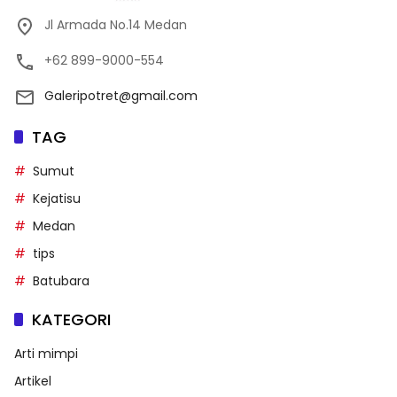
Jl Armada No.14 Medan
+62 899-9000-554
Galeripotret@gmail.com
TAG
Sumut
Kejatisu
Medan
tips
Batubara
KATEGORI
Arti mimpi
Artikel