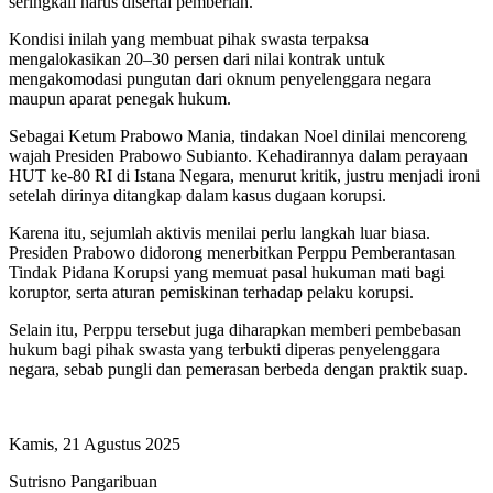
seringkali harus disertai pemberian.
Kondisi inilah yang membuat pihak swasta terpaksa
mengalokasikan 20–30 persen dari nilai kontrak untuk
mengakomodasi pungutan dari oknum penyelenggara negara
maupun aparat penegak hukum.
Sebagai Ketum Prabowo Mania, tindakan Noel dinilai mencoreng
wajah Presiden Prabowo Subianto. Kehadirannya dalam perayaan
HUT ke-80 RI di Istana Negara, menurut kritik, justru menjadi ironi
setelah dirinya ditangkap dalam kasus dugaan korupsi.
Karena itu, sejumlah aktivis menilai perlu langkah luar biasa.
Presiden Prabowo didorong menerbitkan Perppu Pemberantasan
Tindak Pidana Korupsi yang memuat pasal hukuman mati bagi
koruptor, serta aturan pemiskinan terhadap pelaku korupsi.
Selain itu, Perppu tersebut juga diharapkan memberi pembebasan
hukum bagi pihak swasta yang terbukti diperas penyelenggara
negara, sebab pungli dan pemerasan berbeda dengan praktik suap.
Kamis, 21 Agustus 2025
Sutrisno Pangaribuan