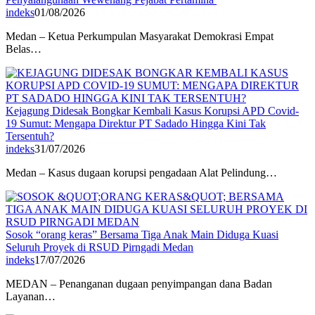
indeks
01/08/2026
Medan – Ketua Perkumpulan Masyarakat Demokrasi Empat
Belas…
Kejagung Didesak Bongkar Kembali Kasus Korupsi APD Covid-
19 Sumut: Mengapa Direktur PT Sadado Hingga Kini Tak
Tersentuh?
indeks
31/07/2026
Medan – Kasus dugaan korupsi pengadaan Alat Pelindung…
Sosok “orang keras” Bersama Tiga Anak Main Diduga Kuasi
Seluruh Proyek di RSUD Pirngadi Medan
indeks
17/07/2026
MEDAN – Penanganan dugaan penyimpangan dana Badan
Layanan…