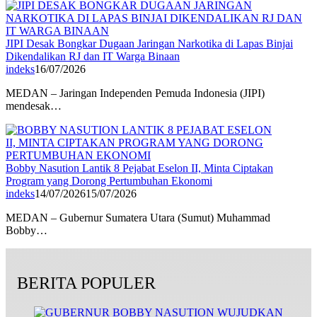
JIPI Desak Bongkar Dugaan Jaringan Narkotika di Lapas Binjai
Dikendalikan RJ dan IT Warga Binaan
indeks
16/07/2026
MEDAN – Jaringan Independen Pemuda Indonesia (JIPI)
mendesak…
Bobby Nasution Lantik 8 Pejabat Eselon II, Minta Ciptakan
Program yang Dorong Pertumbuhan Ekonomi
indeks
14/07/2026
15/07/2026
MEDAN – Gubernur Sumatera Utara (Sumut) Muhammad
Bobby…
BERITA POPULER