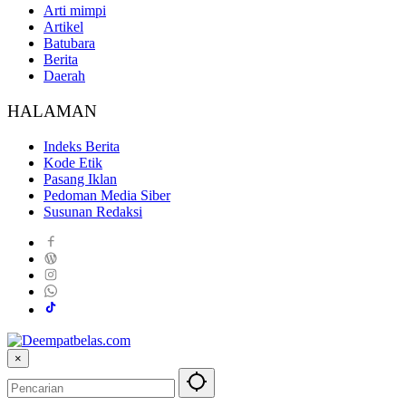
Arti mimpi
Artikel
Batubara
Berita
Daerah
HALAMAN
Indeks Berita
Kode Etik
Pasang Iklan
Pedoman Media Siber
Susunan Redaksi
×