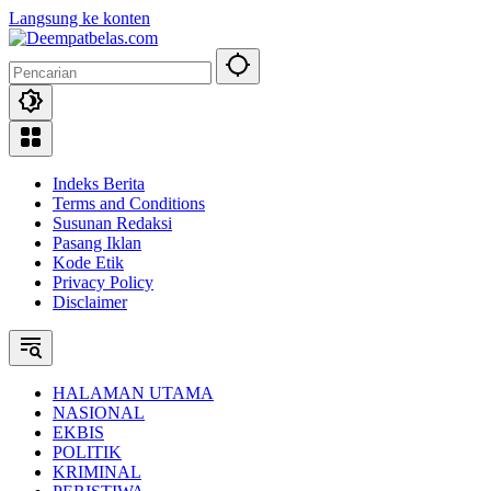
Langsung ke konten
Indeks Berita
Terms and Conditions
Susunan Redaksi
Pasang Iklan
Kode Etik
Privacy Policy
Disclaimer
HALAMAN UTAMA
NASIONAL
EKBIS
POLITIK
KRIMINAL