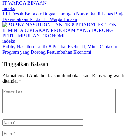
indeks
JIPI Desak Bongkar Dugaan Jaringan Narkotika di Lapas Binjai
Dikendalikan RJ dan IT Warga Binaan
indeks
Bobby Nasution Lantik 8 Pejabat Eselon II, Minta Ciptakan
Program yang Dorong Pertumbuhan Ekonomi
Tinggalkan Balasan
Alamat email Anda tidak akan dipublikasikan.
Ruas yang wajib
ditandai
*