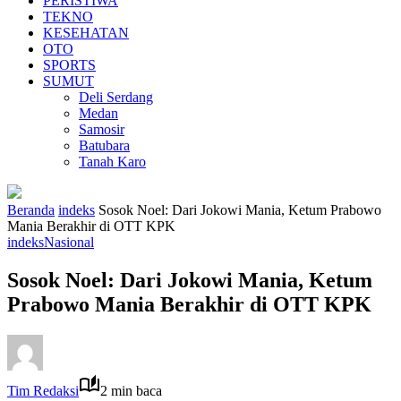
PERISTIWA
TEKNO
KESEHATAN
OTO
SPORTS
SUMUT
Deli Serdang
Medan
Samosir
Batubara
Tanah Karo
Beranda
indeks
Sosok Noel: Dari Jokowi Mania, Ketum Prabowo
Mania Berakhir di OTT KPK
indeks
Nasional
Sosok Noel: Dari Jokowi Mania, Ketum
Prabowo Mania Berakhir di OTT KPK
Tim Redaksi
2 min baca