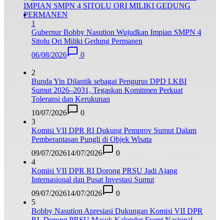
1
Gubernur Bobby Nasution Wujudkan Impian SMPN 4
Sitolu Ori Miliki Gedung Permanen
06/08/2026
0
2
Bunda Yin Dilantik sebagai Pengurus DPD LKBI
Sumut 2026–2031, Tegaskan Komitmen Perkuat
Toleransi dan Kerukunan
10/07/2026
0
3
Komisi VII DPR RI Dukung Pemprov Sumut Dalam
Pemberantasan Pungli di Objek Wisata
09/07/2026
14/07/2026
0
4
Komisi VII DPR RI Dorong PRSU Jadi Ajang
Internasional dan Pusat Investasi Sumut
09/07/2026
14/07/2026
0
5
Bobby Nasution Apresiasi Dukungan Komisi VII DPR
RI, Dorong PRSU Masuk Kalender Event Nasional