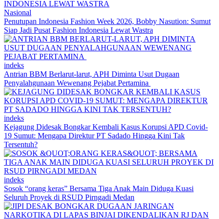
Nasional
Penutupan Indonesia Fashion Week 2026, Bobby Nasution: Sumut
Siap Jadi Pusat Fashion Indonesia Lewat Wastra
indeks
Antrian BBM Berlarut-larut, APH Diminta Usut Dugaan
Penyalahgunaan Wewenang Pejabat Pertamina
indeks
Kejagung Didesak Bongkar Kembali Kasus Korupsi APD Covid-
19 Sumut: Mengapa Direktur PT Sadado Hingga Kini Tak
Tersentuh?
indeks
Sosok “orang keras” Bersama Tiga Anak Main Diduga Kuasi
Seluruh Proyek di RSUD Pirngadi Medan