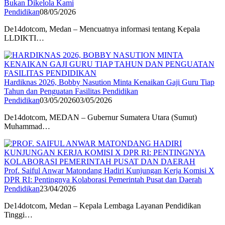
Bukan Dikelola Kami
Pendidikan
08/05/2026
De14dotcom, Medan – Mencuatnya informasi tentang Kepala
LLDIKTI…
Hardiknas 2026, Bobby Nasution Minta Kenaikan Gaji Guru Tiap
Tahun dan Penguatan Fasilitas Pendidikan
Pendidikan
03/05/2026
03/05/2026
De14dotcom, MEDAN – Gubernur Sumatera Utara (Sumut)
Muhammad…
Prof. Saiful Anwar Matondang Hadiri Kunjungan Kerja Komisi X
DPR RI: Pentingnya Kolaborasi Pemerintah Pusat dan Daerah
Pendidikan
23/04/2026
De14dotcom, Medan – Kepala Lembaga Layanan Pendidikan
Tinggi…