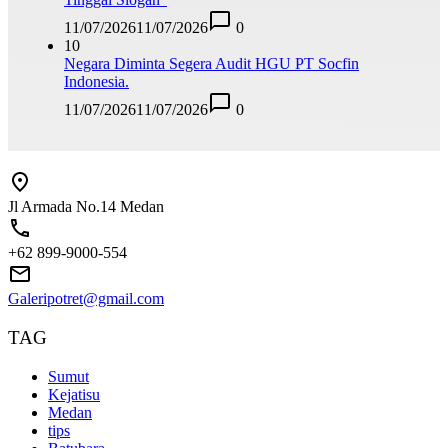
11/07/2026
11/07/2026
0
10
Negara Diminta Segera Audit HGU PT Socfin
Indonesia.
11/07/2026
11/07/2026
0
Jl Armada No.14 Medan
+62 899-9000-554
Galeripotret@gmail.com
TAG
Sumut
Kejatisu
Medan
tips