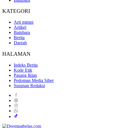
Batubara
KATEGORI
Arti mimpi
Artikel
Batubara
Berita
Daerah
HALAMAN
Indeks Berita
Kode Etik
Pasang Iklan
Pedoman Media Siber
Susunan Redaksi