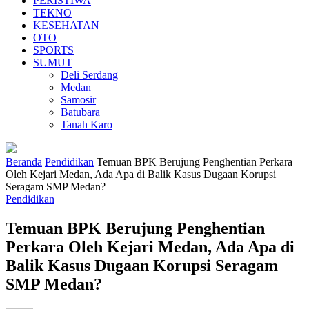
PERISTIWA
TEKNO
KESEHATAN
OTO
SPORTS
SUMUT
Deli Serdang
Medan
Samosir
Batubara
Tanah Karo
Beranda
Pendidikan
Temuan BPK Berujung Penghentian Perkara
Oleh Kejari Medan, Ada Apa di Balik Kasus Dugaan Korupsi
Seragam SMP Medan?
Pendidikan
Temuan BPK Berujung Penghentian
Perkara Oleh Kejari Medan, Ada Apa di
Balik Kasus Dugaan Korupsi Seragam
SMP Medan?