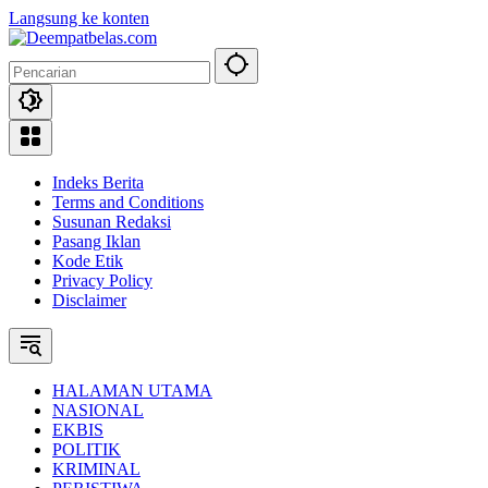
Langsung ke konten
Indeks Berita
Terms and Conditions
Susunan Redaksi
Pasang Iklan
Kode Etik
Privacy Policy
Disclaimer
HALAMAN UTAMA
NASIONAL
EKBIS
POLITIK
KRIMINAL