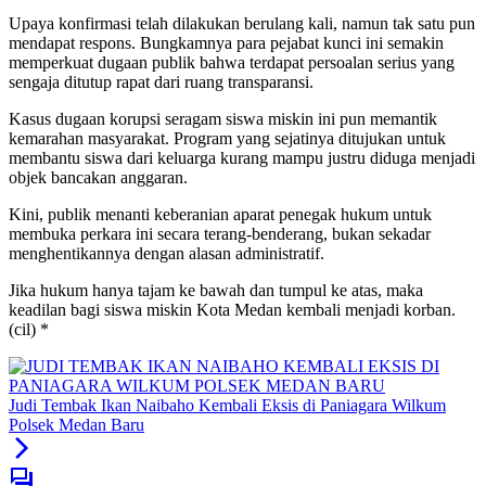
Upaya konfirmasi telah dilakukan berulang kali, namun tak satu pun
mendapat respons. Bungkamnya para pejabat kunci ini semakin
memperkuat dugaan publik bahwa terdapat persoalan serius yang
sengaja ditutup rapat dari ruang transparansi.
Kasus dugaan korupsi seragam siswa miskin ini pun memantik
kemarahan masyarakat. Program yang sejatinya ditujukan untuk
membantu siswa dari keluarga kurang mampu justru diduga menjadi
objek bancakan anggaran.
Kini, publik menanti keberanian aparat penegak hukum untuk
membuka perkara ini secara terang-benderang, bukan sekadar
menghentikannya dengan alasan administratif.
Jika hukum hanya tajam ke bawah dan tumpul ke atas, maka
keadilan bagi siswa miskin Kota Medan kembali menjadi korban.
(cil) *
Judi Tembak Ikan Naibaho Kembali Eksis di Paniagara Wilkum
Polsek Medan Baru