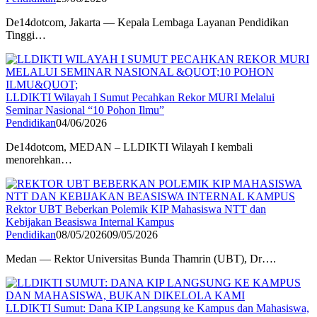
De14dotcom, Jakarta — Kepala Lembaga Layanan Pendidikan
Tinggi…
LLDIKTI Wilayah I Sumut Pecahkan Rekor MURI Melalui
Seminar Nasional “10 Pohon Ilmu”
Pendidikan
04/06/2026
De14dotcom, MEDAN – LLDIKTI Wilayah I kembali
menorehkan…
Rektor UBT Beberkan Polemik KIP Mahasiswa NTT dan
Kebijakan Beasiswa Internal Kampus
Pendidikan
08/05/2026
09/05/2026
Medan — Rektor Universitas Bunda Thamrin (UBT), Dr….
LLDIKTI Sumut: Dana KIP Langsung ke Kampus dan Mahasiswa,