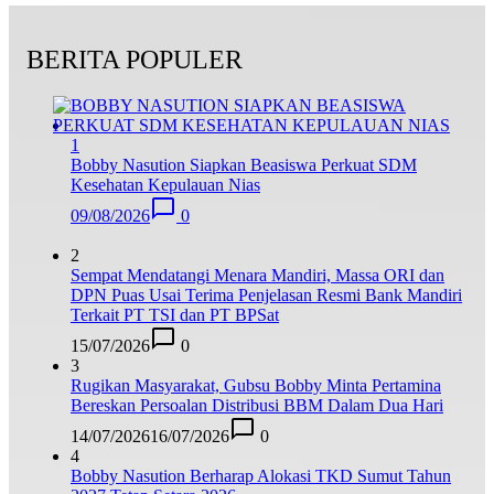
BERITA POPULER
1
Bobby Nasution Siapkan Beasiswa Perkuat SDM
Kesehatan Kepulauan Nias
09/08/2026
0
2
Sempat Mendatangi Menara Mandiri, Massa ORI dan
DPN Puas Usai Terima Penjelasan Resmi Bank Mandiri
Terkait PT TSI dan PT BPSat
15/07/2026
0
3
Rugikan Masyarakat, Gubsu Bobby Minta Pertamina
Bereskan Persoalan Distribusi BBM Dalam Dua Hari
14/07/2026
16/07/2026
0
4
Bobby Nasution Berharap Alokasi TKD Sumut Tahun