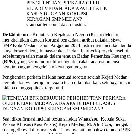
Gambar tersebut adalah Ilustrasi
De14dotcom –
Keputusan Kejaksaan Negeri (Kejari) Medan
menghentikan dugaan korupsi pengadaan atribut pakaian siswa
SMP Kota Medan Tahun Anggaran 2024 justru memunculkan tanda
tanya besar di tengah masyarakat. Padahal, proyek-proyek tersebut
sebelumnya telah masuk dalam temuan Badan Pemeriksa Keuangan
(BPK), yang secara normatif mengindikasikan adanya potensi
penyimpangan pengelolaan keuangan negara.
Penghentian perkara ini kian menuai sorotan setelah Kejari Medan
berdalih bahwa kerugian negara telah dikembalikan, sehingga unsur
pidana dianggap tidak terpenuhi.
Saat dikonfirmasi melalui pesan singkat WhatsApp, Kepala Seksi
Pidana Khusus (Kasi Pidsus) Kejari Medan, M. Ali Rizza, mengaku
sedang dirawat di rumah sakit. Ia menyebutkan bahwa temuan BPK