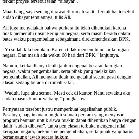
terkait proyek tersebut telah “dibayar”.
Maaf bang, saya sedang dirawat di rumah sakit. Terkait hal tersebut
sudah dibayar temuannya, tulis Ali.
Ali juga menyatakan bahwa perkara itu telah dihentikan karena
tidak memenuhi unsur kerugian negara, serta masih berada dalam
batas waktu pengembalian sebagaimana direkomendasikan BPK.
“Ya sudah kita hentikan. Karena tidak memenuhi unsur kerugian
negara. Dan masih ada waktu 60 hari dari BPK,” lanjutnya.
Namun, ketika ditanya lebih jauh mengenai besaran kerugian
negara, waktu pengembalian, serta pihak yang melakukan
pengembalian, Ali mengaku tidak mengetahui secara pasti dengan
alasan sedang berada di rumah sakit.
“Waduh, lupa aku semua. Mesti cek di kantor. Nanti sewaktu aku
sudah masuk kantor ya bang,” pungkasnya.
Pernyataan tersebut justru memperkuat kegelisahan publik.
Pasalnya, bagaimana mungkin sebuah perkara yang menyasar
program bantuan untuk siswa miskin dapat dihentikan hanya dengan
dalih “sudah dibayar”, tanpa penjelasan terbuka mengenai nilai
kerugian negara, mekanisme pengembalian, serta pihak yang harus
bertanggung jawab secara hukum.