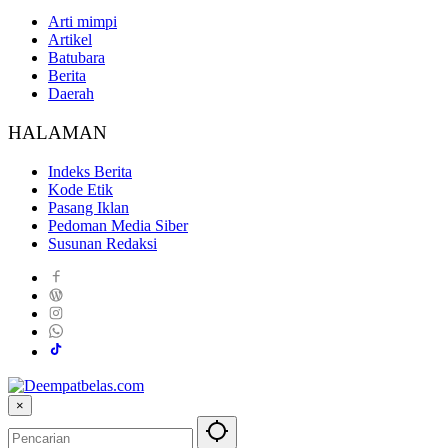
Arti mimpi
Artikel
Batubara
Berita
Daerah
HALAMAN
Indeks Berita
Kode Etik
Pasang Iklan
Pedoman Media Siber
Susunan Redaksi
×