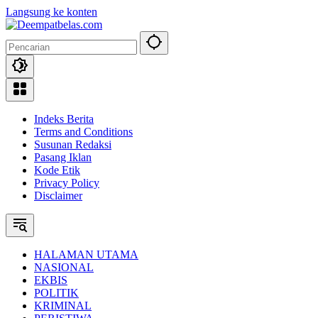
Langsung ke konten
Indeks Berita
Terms and Conditions
Susunan Redaksi
Pasang Iklan
Kode Etik
Privacy Policy
Disclaimer
HALAMAN UTAMA
NASIONAL
EKBIS
POLITIK
KRIMINAL