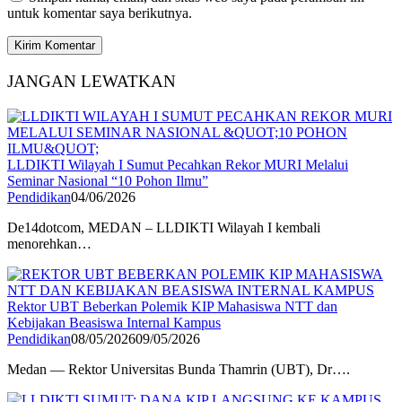
untuk komentar saya berikutnya.
JANGAN LEWATKAN
LLDIKTI Wilayah I Sumut Pecahkan Rekor MURI Melalui
Seminar Nasional “10 Pohon Ilmu”
Pendidikan
04/06/2026
De14dotcom, MEDAN – LLDIKTI Wilayah I kembali
menorehkan…
Rektor UBT Beberkan Polemik KIP Mahasiswa NTT dan
Kebijakan Beasiswa Internal Kampus
Pendidikan
08/05/2026
09/05/2026
Medan — Rektor Universitas Bunda Thamrin (UBT), Dr….