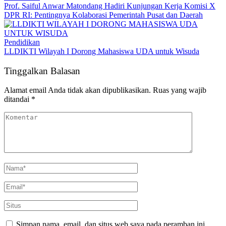
Prof. Saiful Anwar Matondang Hadiri Kunjungan Kerja Komisi X
DPR RI: Pentingnya Kolaborasi Pemerintah Pusat dan Daerah
Pendidikan
LLDIKTI Wilayah I Dorong Mahasiswa UDA untuk Wisuda
Tinggalkan Balasan
Alamat email Anda tidak akan dipublikasikan.
Ruas yang wajib
ditandai
*
Simpan nama, email, dan situs web saya pada peramban ini