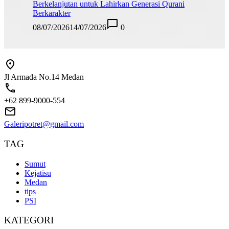
Berkelanjutan untuk Lahirkan Generasi Qurani
Berkarakter
08/07/2026
14/07/2026
0
Jl Armada No.14 Medan
+62 899-9000-554
Galeripotret@gmail.com
TAG
Sumut
Kejatisu
Medan
tips
PSI
KATEGORI