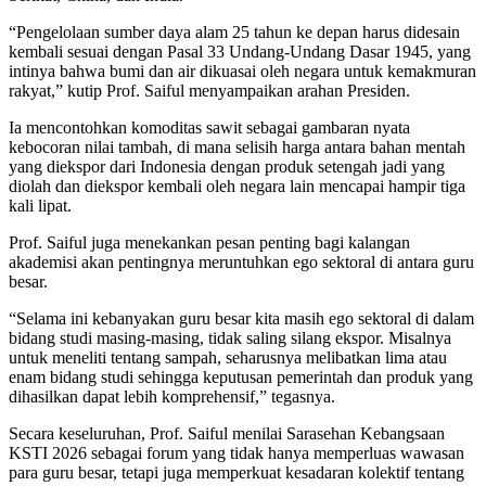
“Pengelolaan sumber daya alam 25 tahun ke depan harus didesain
kembali sesuai dengan Pasal 33 Undang-Undang Dasar 1945, yang
intinya bahwa bumi dan air dikuasai oleh negara untuk kemakmuran
rakyat,” kutip Prof. Saiful menyampaikan arahan Presiden.
Ia mencontohkan komoditas sawit sebagai gambaran nyata
kebocoran nilai tambah, di mana selisih harga antara bahan mentah
yang diekspor dari Indonesia dengan produk setengah jadi yang
diolah dan diekspor kembali oleh negara lain mencapai hampir tiga
kali lipat.
Prof. Saiful juga menekankan pesan penting bagi kalangan
akademisi akan pentingnya meruntuhkan ego sektoral di antara guru
besar.
“Selama ini kebanyakan guru besar kita masih ego sektoral di dalam
bidang studi masing-masing, tidak saling silang ekspor. Misalnya
untuk meneliti tentang sampah, seharusnya melibatkan lima atau
enam bidang studi sehingga keputusan pemerintah dan produk yang
dihasilkan dapat lebih komprehensif,” tegasnya.
Secara keseluruhan, Prof. Saiful menilai Sarasehan Kebangsaan
KSTI 2026 sebagai forum yang tidak hanya memperluas wawasan
para guru besar, tetapi juga memperkuat kesadaran kolektif tentang