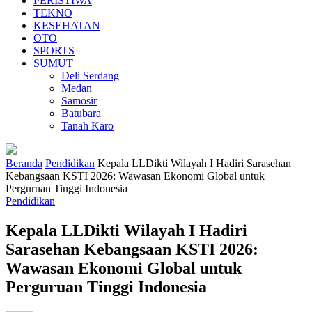
PERISTIWA
TEKNO
KESEHATAN
OTO
SPORTS
SUMUT
Deli Serdang
Medan
Samosir
Batubara
Tanah Karo
Beranda
Pendidikan
Kepala LLDikti Wilayah I Hadiri Sarasehan
Kebangsaan KSTI 2026: Wawasan Ekonomi Global untuk
Perguruan Tinggi Indonesia
Pendidikan
Kepala LLDikti Wilayah I Hadiri
Sarasehan Kebangsaan KSTI 2026:
Wawasan Ekonomi Global untuk
Perguruan Tinggi Indonesia