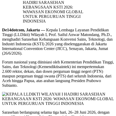
De14dotcom, Jakarta —
Kepala Lembaga Layanan Pendidikan
Tinggi (LLDikti) Wilayah I, Prof. Saiful Anwar Matondang, Ph.D.,
menghadiri Sarasehan Kebangsaan Konvensi Sains, Teknologi, dan
Industri Indonesia (KSTI) 2026 yang diselenggarakan di Jakarta
International Convention Center (JICC), Senayan, Jakarta, Jumat
(26/6/2026).
Forum nasional yang diinisiasi oleh Kementerian Pendidikan Tinggi,
Sains, dan Teknologi (Kemendiktisaintek) ini mempertemukan
2.600 rektor, dekan, dan dosen perguruan tinggi negeri (PTN)
maupun perguruan tinggi swasta (PTS) dari seluruh Indonesia, dari
Aceh hingga Papua, atas arahan langsung Presiden Prabowo
Subianto.
Sarasehan berlangsung selama tiga hari, 26–28 Juni 2026, dengan