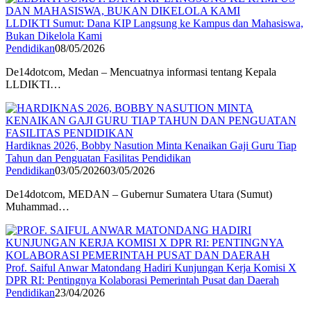
LLDIKTI Sumut: Dana KIP Langsung ke Kampus dan Mahasiswa,
Bukan Dikelola Kami
Pendidikan
08/05/2026
De14dotcom, Medan – Mencuatnya informasi tentang Kepala
LLDIKTI…
Hardiknas 2026, Bobby Nasution Minta Kenaikan Gaji Guru Tiap
Tahun dan Penguatan Fasilitas Pendidikan
Pendidikan
03/05/2026
03/05/2026
De14dotcom, MEDAN – Gubernur Sumatera Utara (Sumut)
Muhammad…
Prof. Saiful Anwar Matondang Hadiri Kunjungan Kerja Komisi X
DPR RI: Pentingnya Kolaborasi Pemerintah Pusat dan Daerah
Pendidikan
23/04/2026