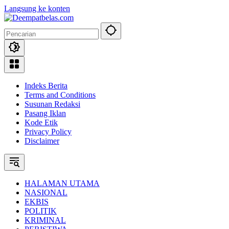
Langsung ke konten
Indeks Berita
Terms and Conditions
Susunan Redaksi
Pasang Iklan
Kode Etik
Privacy Policy
Disclaimer
HALAMAN UTAMA
NASIONAL
EKBIS
POLITIK
KRIMINAL