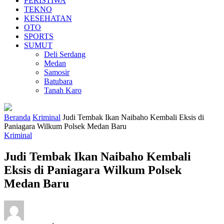
PERISTIWA
TEKNO
KESEHATAN
OTO
SPORTS
SUMUT
Deli Serdang
Medan
Samosir
Batubara
Tanah Karo
Beranda
Kriminal
Judi Tembak Ikan Naibaho Kembali Eksis di
Paniagara Wilkum Polsek Medan Baru
Kriminal
Judi Tembak Ikan Naibaho Kembali
Eksis di Paniagara Wilkum Polsek
Medan Baru