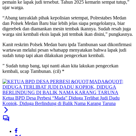
pemain ke lapak judi tersebut. Tahun 2025 kemarin sempat tutup,”
ujar warga.
“Abang tanyaklah pihak kepolisian setempat, Polrestabes Medan
dan Polsek Medan Baru biar lebih jelas siapa pengelolanya, biar
digerebek dan diamankan mesin tembak ikannya. Sudah resah juga
warga sini kembali eksis lapak juti tembak ikan disini,” pungkasnya.
Kanit reskrim Polsek Medan baru ipda Tambunan saat dikonfirmasi
wartawan melalui pesan whatsapp menyatakan bahwa lapak judi
sudah tutup tapi akan dilakukan pengecekan kembali.
” Sudah tutup bang, tapi nanti akan kita lakukan pengecekan
kembali, ucap Tambunan. (cil) *
Ketua BPD Desa Perbesi “Mada” Diduga Terlibat Judi Dadu
Kopiok, Diduga Berlindung di Balik Nama Karang Taruna