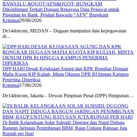
Dikonfirmasi Terkait Dugaan Rekayasa Data Pegawai untuk
Pinjaman ke Bank, Pejabat Bawaslu “AFN” Bungkam
Kriminal
29/06/2026
De14dotcom, MEDAN – Dugaan manipulasi data kepegawaian
di…
DPP HARI Desak Kejaksaan Agung dan KPK Bongkar Dugaan
Mafia Kuota KIP Kuliah, Minta Oknum DPR RI hingga Kampus
Penerima Diperiksa
Kriminal
17/06/2026
De14dotcom, Jakarta – Dewan Pimpinan Pusat (DPP) Himpunan…
Di Balik Kelangkaan Solar Subsidi: Dugong dan Napit Diduga
Bangun Jaringan Penimbunan BBM, Raup Untung Ratusan Juta
Rupiah per Hari