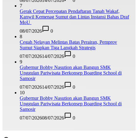
08/07/2026
14/07/2026
0
7
Gerak Cepat Percepatan Pendaftaran Tanah Wakaf,
Kanwil Kemenag Sumut dan Lintas Instansi Bahas Draf
MoU
08/07/2026
0
8
Cegah Nelayan Melintas Batas Perairan, Pemprov
Sumut Siapkan Tiga Langkah Strategis
07/07/2026
14/07/2026
0
9
Gubernur Bobby Nasution akan Bangun SMK
Unggulan Pariwisata Berkonsep Boarding School di
Samosir
07/07/2026
14/07/2026
0
10
Gubernur Bobby Nasution akan Bangun SMK
Unggulan Pariwisata Berkonsep Boarding School di
Samosir
07/07/2026
08/07/2026
0