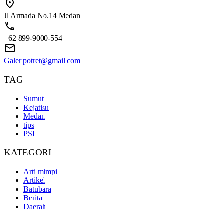
Jl Armada No.14 Medan
+62 899-9000-554
Galeripotret@gmail.com
TAG
Sumut
Kejatisu
Medan
tips
PSI
KATEGORI
Arti mimpi
Artikel
Batubara
Berita
Daerah