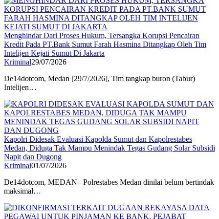
Menghindar Dari Proses Hukum, Tersangka Korupsi Pencairan
Kredit Pada PT.Bank Sumut Farah Hasmina Ditangkap Oleh Tim
Intelijen Kejati Sumut Di Jakarta
Kriminal
29/07/2026
De14dotcom, Medan [29/7/2026], Tim tangkap buron (Tabur)
Intelijen…
Kapolri Didesak Evaluasi Kapolda Sumut dan Kapolrestabes
Medan, Diduga Tak Mampu Menindak Tegas Gudang Solar Subsidi
Napit dan Dugong
Kriminal
01/07/2026
De14dotcom, MEDAN– Polrestabes Medan dinilai belum bertindak
maksimal…