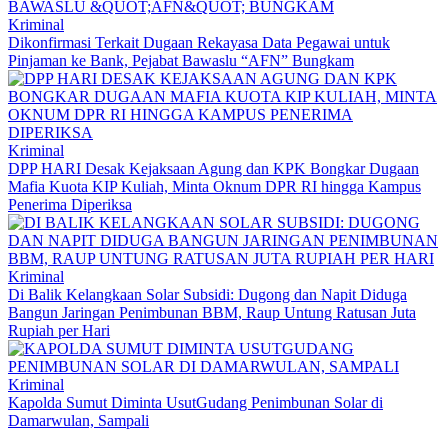
Kriminal
Dikonfirmasi Terkait Dugaan Rekayasa Data Pegawai untuk
Pinjaman ke Bank, Pejabat Bawaslu “AFN” Bungkam
Kriminal
DPP HARI Desak Kejaksaan Agung dan KPK Bongkar Dugaan
Mafia Kuota KIP Kuliah, Minta Oknum DPR RI hingga Kampus
Penerima Diperiksa
Kriminal
Di Balik Kelangkaan Solar Subsidi: Dugong dan Napit Diduga
Bangun Jaringan Penimbunan BBM, Raup Untung Ratusan Juta
Rupiah per Hari
Kriminal
Kapolda Sumut Diminta UsutGudang Penimbunan Solar di
Damarwulan, Sampali