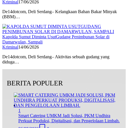
Kriminal
17/06/2026
De14dotcom, Deli Serdang– Kelangkaan Bahan Bakar Minyak
(BBM)…
Kapolda Sumut Diminta UsutGudang Penimbunan Solar di
Damarwulan, Sampali
Kriminal
14/06/2026
De14dotcom, Deli Serdang– Aktivitas sebuah gudang yang
diduga…
BERITA POPULER
1
Smart Catering UMKM Jadi Solusi, PKM Undhira
Perkuat Produksi, Digitalisasi, dan Pengelolaan Limbah.