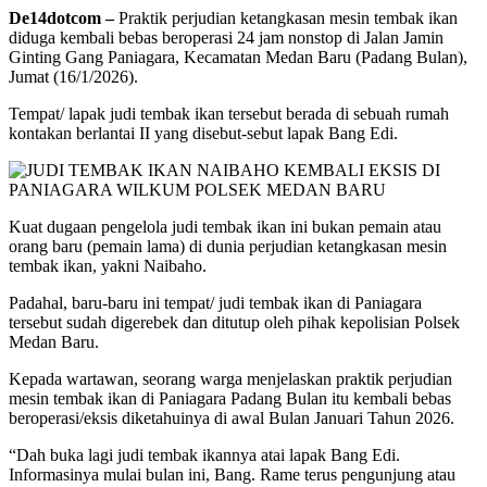
De14dotcom –
Praktik perjudian ketangkasan mesin tembak ikan
diduga kembali bebas beroperasi 24 jam nonstop di Jalan Jamin
Ginting Gang Paniagara, Kecamatan Medan Baru (Padang Bulan),
Jumat (16/1/2026).
Tempat/ lapak judi tembak ikan tersebut berada di sebuah rumah
kontakan berlantai II yang disebut-sebut lapak Bang Edi.
Kuat dugaan pengelola judi tembak ikan ini bukan pemain atau
orang baru (pemain lama) di dunia perjudian ketangkasan mesin
tembak ikan, yakni Naibaho.
Padahal, baru-baru ini tempat/ judi tembak ikan di Paniagara
tersebut sudah digerebek dan ditutup oleh pihak kepolisian Polsek
Medan Baru.
Kepada wartawan, seorang warga menjelaskan praktik perjudian
mesin tembak ikan di Paniagara Padang Bulan itu kembali bebas
beroperasi/eksis diketahuinya di awal Bulan Januari Tahun 2026.
“Dah buka lagi judi tembak ikannya atai lapak Bang Edi.
Informasinya mulai bulan ini, Bang. Rame terus pengunjung atau