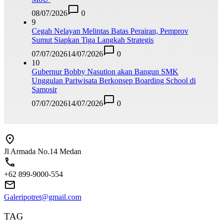
08/07/2026
0
9
Cegah Nelayan Melintas Batas Perairan, Pemprov
Sumut Siapkan Tiga Langkah Strategis
07/07/2026
14/07/2026
0
10
Gubernur Bobby Nasution akan Bangun SMK
Unggulan Pariwisata Berkonsep Boarding School di
Samosir
07/07/2026
14/07/2026
0
Jl Armada No.14 Medan
+62 899-9000-554
Galeripotret@gmail.com
TAG