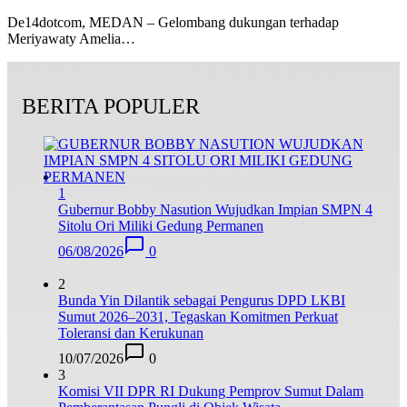
De14dotcom, MEDAN – Gelombang dukungan terhadap
Meriyawaty Amelia…
BERITA POPULER
1
Gubernur Bobby Nasution Wujudkan Impian SMPN 4
Sitolu Ori Miliki Gedung Permanen
06/08/2026
0
2
Bunda Yin Dilantik sebagai Pengurus DPD LKBI
Sumut 2026–2031, Tegaskan Komitmen Perkuat
Toleransi dan Kerukunan
10/07/2026
0
3
Komisi VII DPR RI Dukung Pemprov Sumut Dalam