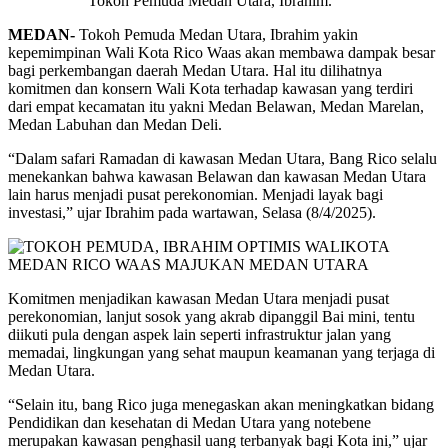
Tokoh Pemuda Medan Utara, Ibrahim.
MEDAN-
Tokoh Pemuda Medan Utara, Ibrahim yakin
kepemimpinan Wali Kota Rico Waas akan membawa dampak besar
bagi perkembangan daerah Medan Utara. Hal itu dilihatnya
komitmen dan konsern Wali Kota terhadap kawasan yang terdiri
dari empat kecamatan itu yakni Medan Belawan, Medan Marelan,
Medan Labuhan dan Medan Deli.
“Dalam safari Ramadan di kawasan Medan Utara, Bang Rico selalu
menekankan bahwa kawasan Belawan dan kawasan Medan Utara
lain harus menjadi pusat perekonomian. Menjadi layak bagi
investasi,” ujar Ibrahim pada wartawan, Selasa (8/4/2025).
Komitmen menjadikan kawasan Medan Utara menjadi pusat
perekonomian, lanjut sosok yang akrab dipanggil Bai mini, tentu
diikuti pula dengan aspek lain seperti infrastruktur jalan yang
memadai, lingkungan yang sehat maupun keamanan yang terjaga di
Medan Utara.
“Selain itu, bang Rico juga menegaskan akan meningkatkan bidang
Pendidikan dan kesehatan di Medan Utara yang notebene
merupakan kawasan penghasil uang terbanyak bagi Kota ini,” ujar