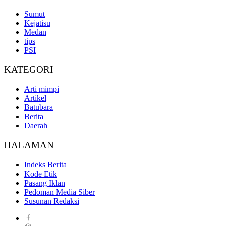
Sumut
Kejatisu
Medan
tips
PSI
KATEGORI
Arti mimpi
Artikel
Batubara
Berita
Daerah
HALAMAN
Indeks Berita
Kode Etik
Pasang Iklan
Pedoman Media Siber
Susunan Redaksi