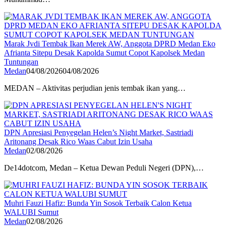
Marak Jvdi Tembak Ikan Merek AW, Anggota DPRD Medan Eko
Afrianta Sitepu Desak Kapolda Sumut Copot Kapolsek Medan
Tuntungan
Medan
04/08/2026
04/08/2026
MEDAN – Aktivitas perjudian jenis tembak ikan yang…
DPN Apresiasi Penyegelan Helen’s Night Market, Sastriadi
Aritonang Desak Rico Waas Cabut Izin Usaha
Medan
02/08/2026
De14dotcom, Medan – Ketua Dewan Peduli Negeri (DPN),…
Muhri Fauzi Hafiz: Bunda Yin Sosok Terbaik Calon Ketua
WALUBI Sumut
Medan
02/08/2026