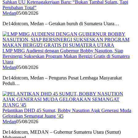
Sahkan UU Ketenagakerjaan Baru: “Bukan Tambal Sulam, Tapi
Perubahan Total”
Medan
05/08/2026
De14dotcom, Medan – Gerakan buruh di Sumatera Utara…
LMP MBG Audiensi dengan Gubernur Bobby Nasution, Siap
Bersinergi Sukseskan Program Makan Bergizi Gratis di Sumatera
Utara
Medan
05/08/2026
De14dotcom, Medan – Pengurus Pusat Lembaga Masyarakat
Peduli…
Pelantikan DHD 45 Sumut, Bobby Nasution Ajak Generasi Muda
Gelorakan Semangat Juang ’45
Medan
05/08/2026
De14dotcom, MEDAN – Gubernur Sumatera Utara (Sumut)
Muhammad…