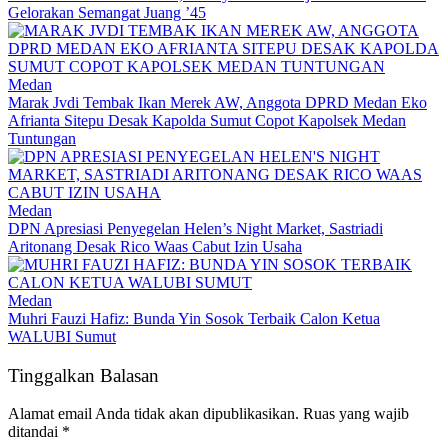
Gelorakan Semangat Juang ’45
Medan
Marak Jvdi Tembak Ikan Merek AW, Anggota DPRD Medan Eko
Afrianta Sitepu Desak Kapolda Sumut Copot Kapolsek Medan
Tuntungan
Medan
DPN Apresiasi Penyegelan Helen’s Night Market, Sastriadi
Aritonang Desak Rico Waas Cabut Izin Usaha
Medan
Muhri Fauzi Hafiz: Bunda Yin Sosok Terbaik Calon Ketua
WALUBI Sumut
Tinggalkan Balasan
Alamat email Anda tidak akan dipublikasikan.
Ruas yang wajib
ditandai
*