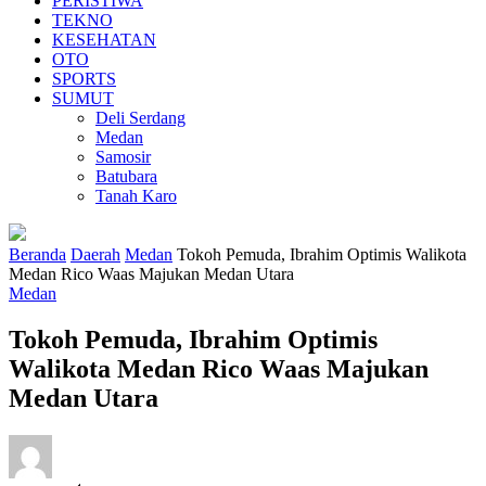
PERISTIWA
TEKNO
KESEHATAN
OTO
SPORTS
SUMUT
Deli Serdang
Medan
Samosir
Batubara
Tanah Karo
Beranda
Daerah
Medan
Tokoh Pemuda, Ibrahim Optimis Walikota
Medan Rico Waas Majukan Medan Utara
Medan
Tokoh Pemuda, Ibrahim Optimis
Walikota Medan Rico Waas Majukan
Medan Utara