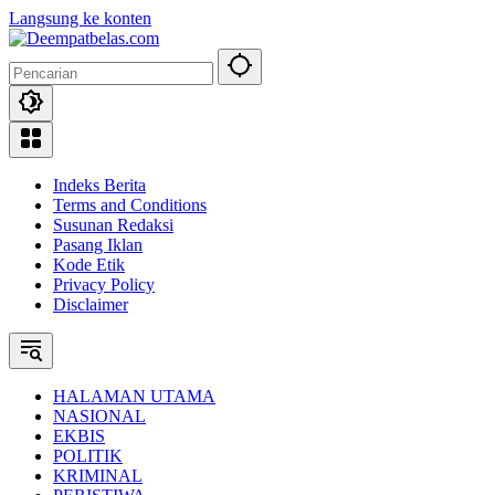
Langsung ke konten
Indeks Berita
Terms and Conditions
Susunan Redaksi
Pasang Iklan
Kode Etik
Privacy Policy
Disclaimer
HALAMAN UTAMA
NASIONAL
EKBIS
POLITIK
KRIMINAL