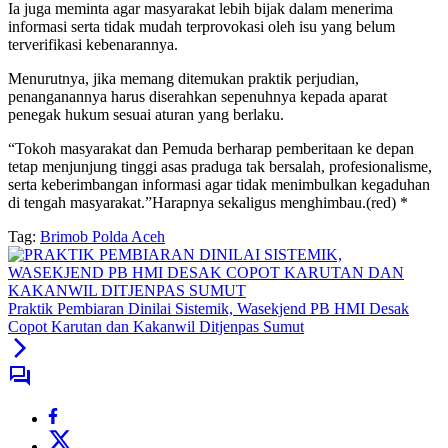
Ia juga meminta agar masyarakat lebih bijak dalam menerima
informasi serta tidak mudah terprovokasi oleh isu yang belum
terverifikasi kebenarannya.
Menurutnya, jika memang ditemukan praktik perjudian,
penanganannya harus diserahkan sepenuhnya kepada aparat
penegak hukum sesuai aturan yang berlaku.
“Tokoh masyarakat dan Pemuda berharap pemberitaan ke depan
tetap menjunjung tinggi asas praduga tak bersalah, profesionalisme,
serta keberimbangan informasi agar tidak menimbulkan kegaduhan
di tengah masyarakat.”Harapnya sekaligus menghimbau.(red) *
Tag:
Brimob Polda Aceh
Praktik Pembiaran Dinilai Sistemik, Wasekjend PB HMI Desak
Copot Karutan dan Kakanwil Ditjenpas Sumut