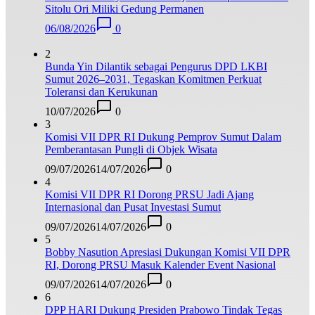
Sitolu Ori Miliki Gedung Permanen
06/08/2026
0
2
Bunda Yin Dilantik sebagai Pengurus DPD LKBI
Sumut 2026–2031, Tegaskan Komitmen Perkuat
Toleransi dan Kerukunan
10/07/2026
0
3
Komisi VII DPR RI Dukung Pemprov Sumut Dalam
Pemberantasan Pungli di Objek Wisata
09/07/2026
14/07/2026
0
4
Komisi VII DPR RI Dorong PRSU Jadi Ajang
Internasional dan Pusat Investasi Sumut
09/07/2026
14/07/2026
0
5
Bobby Nasution Apresiasi Dukungan Komisi VII DPR
RI, Dorong PRSU Masuk Kalender Event Nasional
09/07/2026
14/07/2026
0
6
DPP HARI Dukung Presiden Prabowo Tindak Tegas