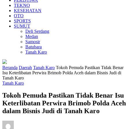
PERISTIWA
TEKNO
KESEHATAN
OTO
SPORTS
SUMUT
Deli Serdang
Medan
Samosir
Batubara
Tanah Karo
Beranda
Daerah
Tanah Karo
Tokoh Pemuda Pastikan Tidak Benar
Isu Keterlibatan Perwira Brimob Polda Aceh dalam Bisnis Judi di
Tanah Karo
Tanah Karo
Tokoh Pemuda Pastikan Tidak Benar Isu
Keterlibatan Perwira Brimob Polda Aceh
dalam Bisnis Judi di Tanah Karo