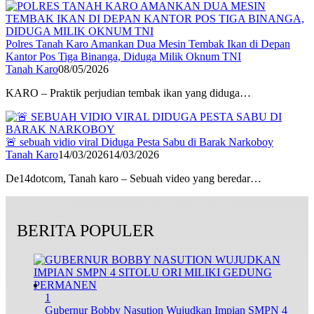
Polres Tanah Karo Amankan Dua Mesin Tembak Ikan di Depan
Kantor Pos Tiga Binanga, Diduga Milik Oknum TNI
Tanah Karo
08/05/2026
KARO – Praktik perjudian tembak ikan yang diduga…
🚨 sebuah vidio viral Diduga Pesta Sabu di Barak Narkoboy
Tanah Karo
14/03/2026
14/03/2026
De14dotcom, Tanah karo – Sebuah video yang beredar…
BERITA POPULER
1
Gubernur Bobby Nasution Wujudkan Impian SMPN 4