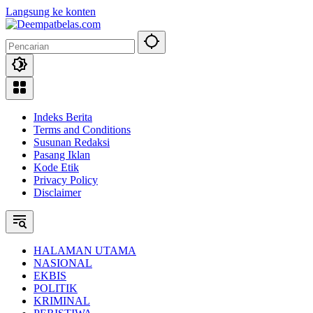
Langsung ke konten
Indeks Berita
Terms and Conditions
Susunan Redaksi
Pasang Iklan
Kode Etik
Privacy Policy
Disclaimer
HALAMAN UTAMA
NASIONAL
EKBIS
POLITIK
KRIMINAL