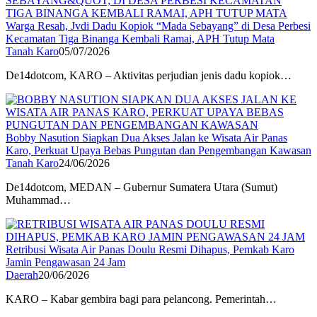
Warga Resah, Jvdi Dadu Kopiok “Mada Sebayang” di Desa Perbesi
Kecamatan Tiga Binanga Kembali Ramai, APH Tutup Mata
Tanah Karo
05/07/2026
De14dotcom, KARO – Aktivitas perjudian jenis dadu kopiok…
Bobby Nasution Siapkan Dua Akses Jalan ke Wisata Air Panas
Karo, Perkuat Upaya Bebas Pungutan dan Pengembangan Kawasan
Tanah Karo
24/06/2026
De14dotcom, MEDAN – Gubernur Sumatera Utara (Sumut)
Muhammad…
Retribusi Wisata Air Panas Doulu Resmi Dihapus, Pemkab Karo
Jamin Pengawasan 24 Jam
Daerah
20/06/2026
KARO – Kabar gembira bagi para pelancong. Pemerintah…