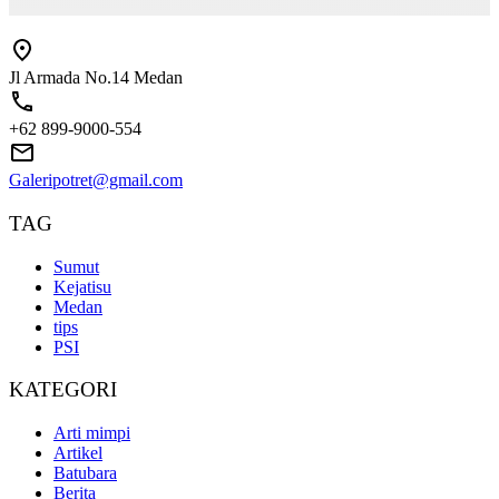
Jl Armada No.14 Medan
+62 899-9000-554
Galeripotret@gmail.com
TAG
Sumut
Kejatisu
Medan
tips
PSI
KATEGORI
Arti mimpi
Artikel
Batubara
Berita