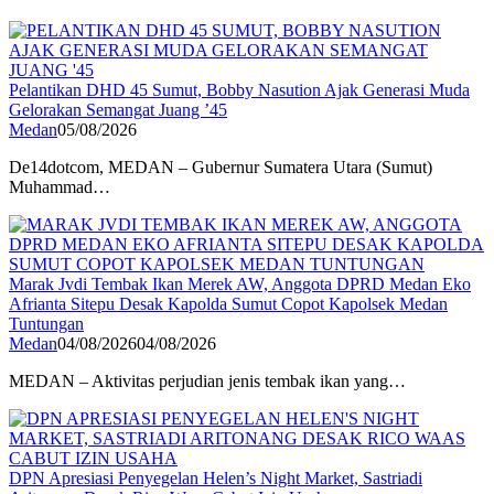
Pelantikan DHD 45 Sumut, Bobby Nasution Ajak Generasi Muda
Gelorakan Semangat Juang ’45
Medan
05/08/2026
De14dotcom, MEDAN – Gubernur Sumatera Utara (Sumut)
Muhammad…
Marak Jvdi Tembak Ikan Merek AW, Anggota DPRD Medan Eko
Afrianta Sitepu Desak Kapolda Sumut Copot Kapolsek Medan
Tuntungan
Medan
04/08/2026
04/08/2026
MEDAN – Aktivitas perjudian jenis tembak ikan yang…
DPN Apresiasi Penyegelan Helen’s Night Market, Sastriadi