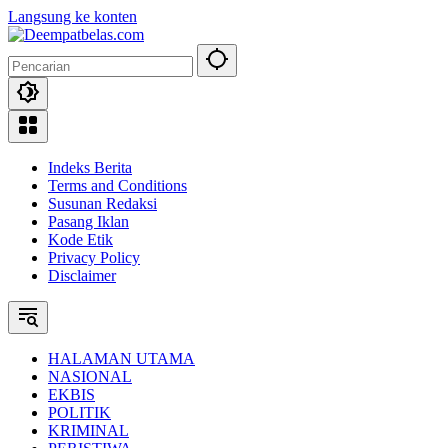
Langsung ke konten
Indeks Berita
Terms and Conditions
Susunan Redaksi
Pasang Iklan
Kode Etik
Privacy Policy
Disclaimer
HALAMAN UTAMA
NASIONAL
EKBIS
POLITIK
KRIMINAL