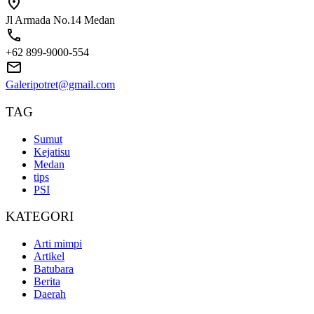
Jl Armada No.14 Medan
+62 899-9000-554
Galeripotret@gmail.com
TAG
Sumut
Kejatisu
Medan
tips
PSI
KATEGORI
Arti mimpi
Artikel
Batubara
Berita
Daerah