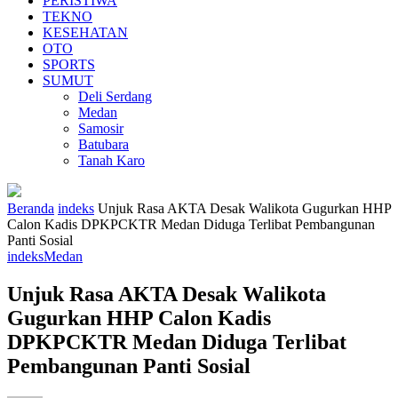
PERISTIWA
TEKNO
KESEHATAN
OTO
SPORTS
SUMUT
Deli Serdang
Medan
Samosir
Batubara
Tanah Karo
Beranda
indeks
Unjuk Rasa AKTA Desak Walikota Gugurkan HHP
Calon Kadis DPKPCKTR Medan Diduga Terlibat Pembangunan
Panti Sosial
indeks
Medan
Unjuk Rasa AKTA Desak Walikota
Gugurkan HHP Calon Kadis
DPKPCKTR Medan Diduga Terlibat
Pembangunan Panti Sosial