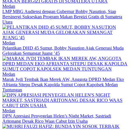
Medan
LMP MBG Audiensi dengan Gubernur Bobby Nasution, Siap
Bersinergi Sukseskan Program Makan Bergizi Gratis di Sumatera
Utara
Medan
Pelantikan DHD 45 Sumut, Bobby Nasution Ajak Generasi Muda
Gelorakan Semangat Juang ’45
Medan
Marak Jvdi Tembak Ikan Merek AW, Anggota DPRD Medan Eko
Afrianta Sitepu Desak Kapolda Sumut Copot Kapolsek Medan
Tuntungan
Medan
DPN Apresiasi Penyegelan Helen’s Night Market, Sastriadi
Aritonang Desak Rico Waas Cabut Izin Usaha