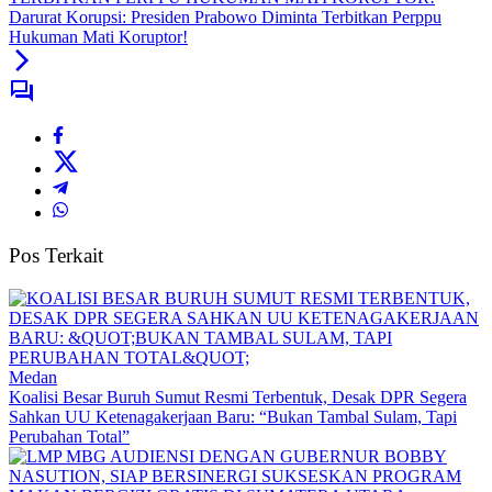
Darurat Korupsi: Presiden Prabowo Diminta Terbitkan Perppu
Hukuman Mati Koruptor!
Pos Terkait
Medan
Koalisi Besar Buruh Sumut Resmi Terbentuk, Desak DPR Segera
Sahkan UU Ketenagakerjaan Baru: “Bukan Tambal Sulam, Tapi
Perubahan Total”