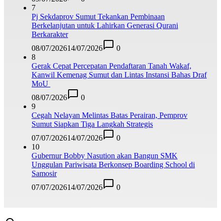
7
Pj Sekdaprov Sumut Tekankan Pembinaan
Berkelanjutan untuk Lahirkan Generasi Qurani
Berkarakter
08/07/2026
14/07/2026
0
8
Gerak Cepat Percepatan Pendaftaran Tanah Wakaf,
Kanwil Kemenag Sumut dan Lintas Instansi Bahas Draf
MoU
08/07/2026
0
9
Cegah Nelayan Melintas Batas Perairan, Pemprov
Sumut Siapkan Tiga Langkah Strategis
07/07/2026
14/07/2026
0
10
Gubernur Bobby Nasution akan Bangun SMK
Unggulan Pariwisata Berkonsep Boarding School di
Samosir
07/07/2026
14/07/2026
0