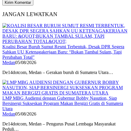
JANGAN LEWATKAN
Koalisi Besar Buruh Sumut Resmi Terbentuk, Desak DPR Segera
Sahkan UU Ketenagakerjaan Baru: “Bukan Tambal Sulam, Tapi
Perubahan Total”
Medan
05/08/2026
De14dotcom, Medan – Gerakan buruh di Sumatera Utara…
LMP MBG Audiensi dengan Gubernur Bobby Nasution, Siap
Bersinergi Sukseskan Program Makan Bergizi Gratis di Sumatera
Utara
Medan
05/08/2026
De14dotcom, Medan – Pengurus Pusat Lembaga Masyarakat
Peduli…