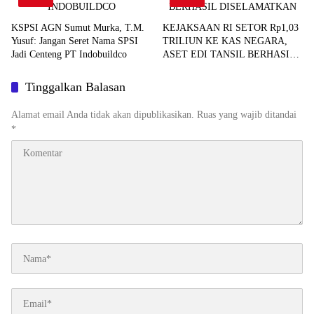
KSPSI AGN Sumut Murka, T.M.
KEJAKSAAN RI SETOR Rp1,03
Yusuf: Jangan Seret Nama SPSI
TRILIUN KE KAS NEGARA,
Jadi Centeng PT Indobuildco
ASET EDI TANSIL BERHASIL
DISELAMATKAN
Tinggalkan Balasan
Alamat email Anda tidak akan dipublikasikan.
Ruas yang wajib ditandai
*