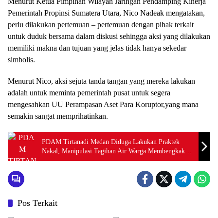
Menurut Ketua Pimpinan Wilayah Jaringan Pendamping Kinerja
Pemerintah Propinsi Sumatera Utara, Nico Nadeak mengatakan,
perlu dilakukan pertemuan – pertemuan dengan pihak terkait
untuk duduk bersama dalam diskusi sehingga aksi yang dilakukan
memiliki makna dan tujuan yang jelas tidak hanya sekedar
simbolis.
Menurut Nico, aksi sejuta tanda tangan yang mereka lakukan
adalah untuk meminta pemerintah pusat untuk segera
mengesahkan UU Perampasan Aset Para Koruptor,yang mana
semakin sangat memprihatinkan.
PDAM Tirtanadi Medan Diduga Lakukan Praktek
Nakal, Manipulasi Tagihan Air Warga Membengkak
Hingga Jutaan Rupiah
Pos Terkait