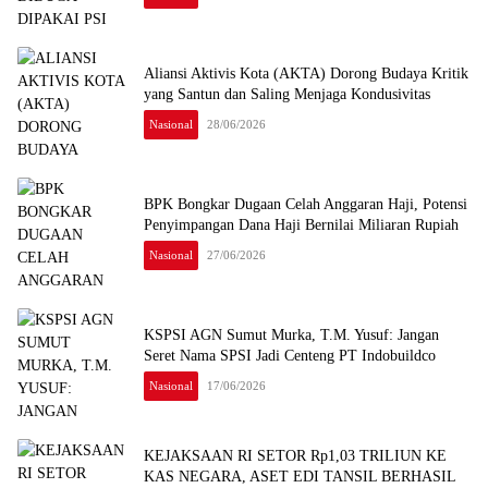
Aliansi Aktivis Kota (AKTA) Dorong Budaya Kritik
yang Santun dan Saling Menjaga Kondusivitas
Nasional
28/06/2026
BPK Bongkar Dugaan Celah Anggaran Haji, Potensi
Penyimpangan Dana Haji Bernilai Miliaran Rupiah
Nasional
27/06/2026
KSPSI AGN Sumut Murka, T.M. Yusuf: Jangan
Seret Nama SPSI Jadi Centeng PT Indobuildco
Nasional
17/06/2026
KEJAKSAAN RI SETOR Rp1,03 TRILIUN KE
KAS NEGARA, ASET EDI TANSIL BERHASIL