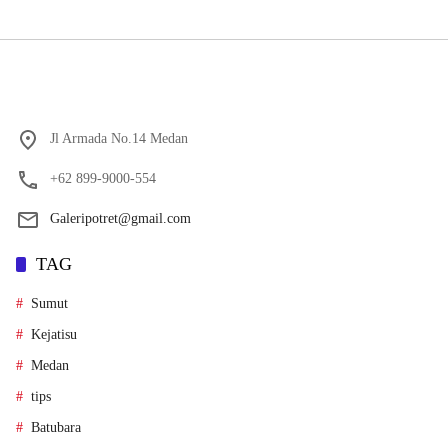
Jl Armada No.14 Medan
+62 899-9000-554
Galeripotret@gmail.com
TAG
Sumut
Kejatisu
Medan
tips
Batubara